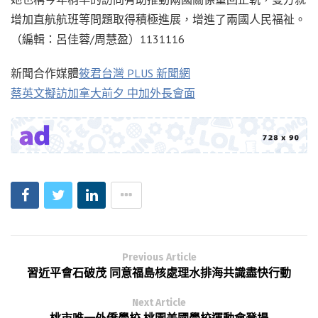
增加直航航班等問題取得積極進展，增進了兩國人民福祉。
（編輯：呂佳蓉/周慧盈）1131116
新聞合作媒體
筱君台灣 PLUS 新聞網
蔡英文擬訪加拿大前夕 中加外長會面
Previous Article
習近平會石破茂 同意福島核處理水排海共識盡快行動
Next Article