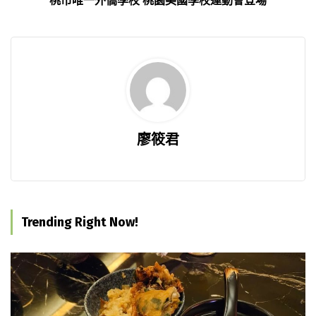
桃市唯一外僑學校 桃園美國學校運動會登場
廖筱君
Trending Right Now!