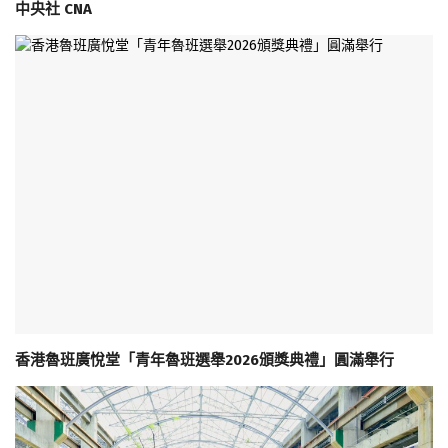
中央社 CNA
香港魯班廣悅堂「青年魯班選舉2026頒獎典禮」圓滿舉行