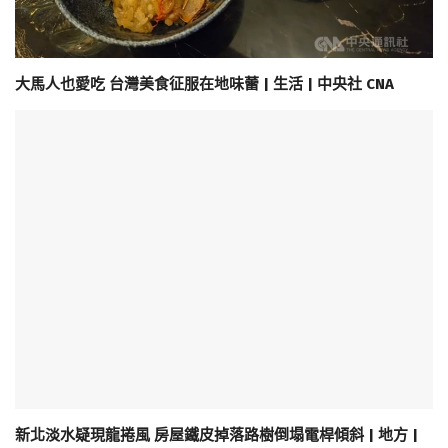
大馬人也愛吃 台灣美食征服在地味蕾 | 生活 | 中央社 CNA
新北淡水疑現龍捲風 房屋鐵皮掉落路樹倒塌電桿傾斜 | 地方 |