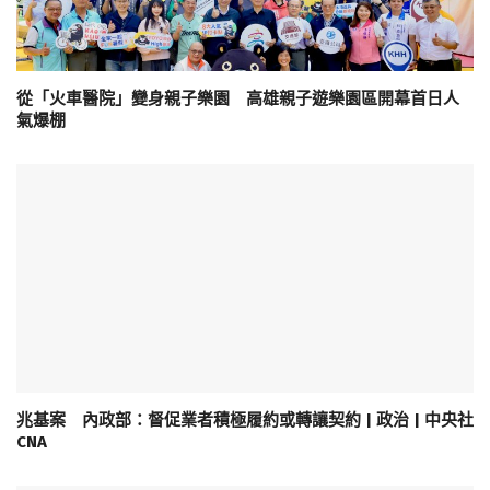
從「火車醫院」變身親子樂園 高雄親子遊樂園區開幕首日人
氣爆棚
兆基案 內政部：督促業者積極履約或轉讓契約 | 政治 | 中央社
CNA