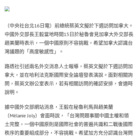
（中央社台北16日電）前總統蔡英文擬於下週訪問加拿大。
中國外交部長王毅當地時間15日於秘魯會見加拿大外交部長
趙美蘭時表示，一個中國原則不容挑戰，希望加拿大認識台
灣議題的「高度敏感性」。
路透社引述兩名外交消息人士報導，蔡英文擬於下週訪問加
拿大，並在哈利法克斯國際安全論壇發表演說。面對相關詢
問，蔡英文辦公室表示，若有相關訪問的確認安排，會適時
說明。
據中國外交部網站消息，王毅在秘魯利馬與趙美蘭
（Mélanie Joly）會面時說，「台灣問題事關中國主權和領
土完整，一個中國原則是國際社會的普遍共識和二戰後國際
秩序的重要組成部分，不容挑戰。希望加方充分認識台灣問