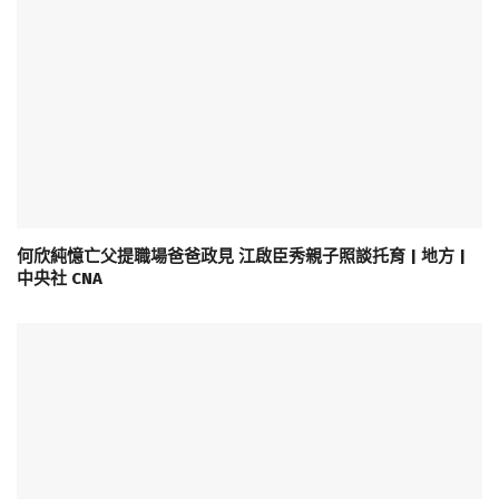
何欣純憶亡父提職場爸爸政見 江啟臣秀親子照談托育 | 地方 |
中央社 CNA