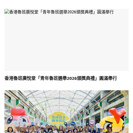
香港魯班廣悅堂「青年魯班選舉2026頒獎典禮」圓滿舉行