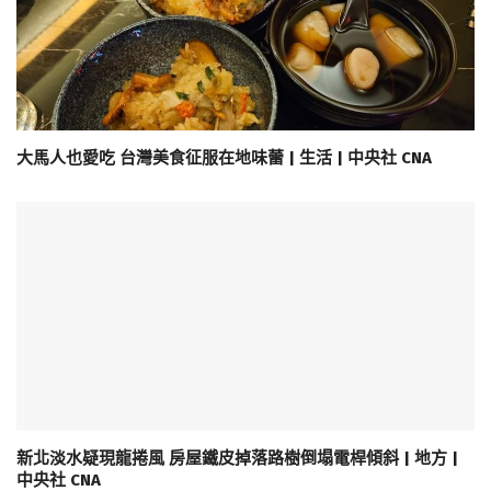
大馬人也愛吃 台灣美食征服在地味蕾 | 生活 | 中央社 CNA
新北淡水疑現龍捲風 房屋鐵皮掉落路樹倒塌電桿傾斜 | 地方 |
中央社 CNA