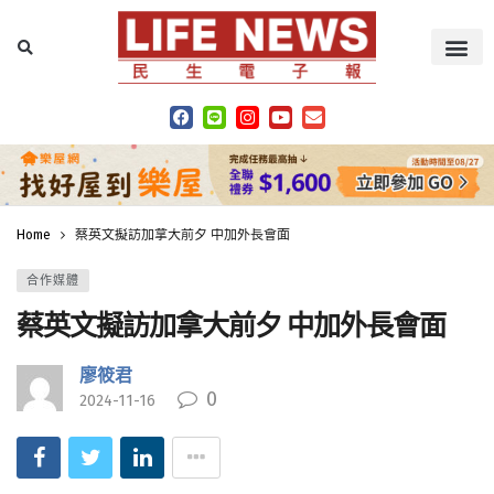
Home
蔡英文擬訪加拿大前夕 中加外長會面
合作媒體
蔡英文擬訪加拿大前夕 中加外長會面
廖筱君
0
2024-11-16