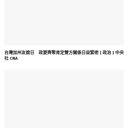
台灣加州友誼日 政要齊聚肯定雙方關係日益緊密 | 政治 | 中央
社 CNA