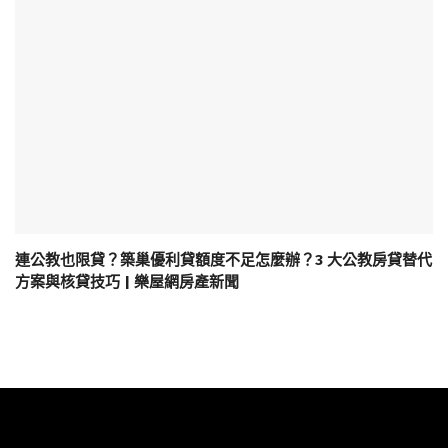
連公教也限貸？築巢優利貸額度不足怎麼辦？3 大公教房貸替代
方案與核貸技巧 | 樂屋網房產新聞