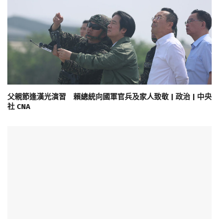
父親節逢漢光演習 賴總統向國軍官兵及家人致敬 | 政治 | 中央
社 CNA