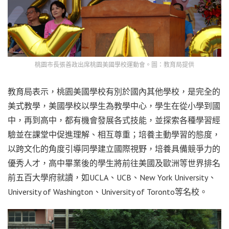
桃園市長張善政出席桃園美國學校運動會。圖：教育局提供
教育局表示，桃園美國學校有別於國內其他學校，是完全的
美式教學，美國學校以學生為教學中心，學生在從小學到國
中，再到高中，都有機會發展各式技能，並探索各種學習經
驗並在課堂中促進理解、相互尊重；培養主動學習的態度，
以跨文化的角度引導同學建立國際視野，培養具備競爭力的
優秀人才，高中畢業後的學生將前往美國及歐洲等世界排名
前五百大學府就讀，如UCLA、UCB、New York University、
University of Washington、University of Toronto等名校。