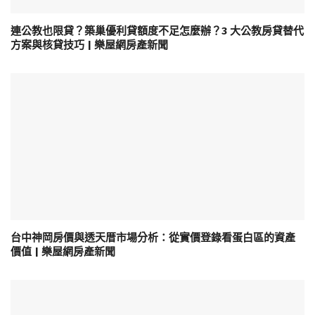
連公教也限貸？築巢優利貸額度不足怎麼辦？3 大公教房貸替代
方案與核貸技巧 | 樂屋網房產新聞
台中神岡房價與透天厝市場分析：從實價登錄看蛋白區的資產
價值 | 樂屋網房產新聞