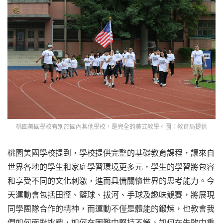
桃園美國學校有別於國內其他學校，是完全的美式教學。圖：教育局提供
桃園美國學校提到，學校提供完整的基礎教育課程，讓來自
世界各地的學生和家庭學習環境更多元，學生的學習將包容
和享受不同的文化刺激，進而具備關懷世界的思考能力。今
天運動會包括田徑、籃球、拔河、手球及趣味競賽，將展現
同學團隊合作的精神，而運動不僅是體能的鍛煉，也教會我
們如何面對挑戰，如何在困難中堅持不懈，如何在失敗中重