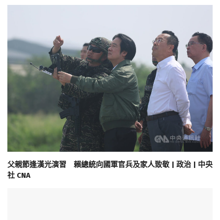
父親節逢漢光演習 賴總統向國軍官兵及家人致敬 | 政治 | 中央
社 CNA