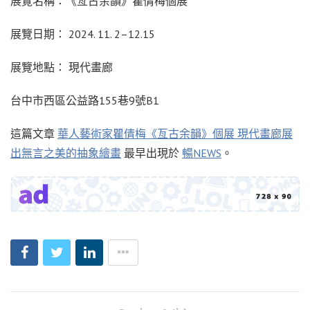
展覽名稱：《亙古余韻》瞿倩梅個展
展覽日期： 2024. 11. 2–12.15
展覽地點： 現代畫廊
台中市西區公益路155巷9號B1
這篇文章
華人藝術家瞿倩梅《亙古余韻》個展 現代畫廊展
出無言之美的抽象繪畫
最早出現於
暢NEWS
。