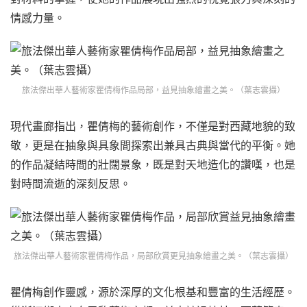
情感力量。
旅法傑出華人藝術家瞿倩梅作品局部，益見抽象繪畫之美。（葉志雲攝）
現代畫廊指出，瞿倩梅的藝術創作，不僅是對西藏地貌的致
敬，更是在抽象與具象間探索出兼具古典與當代的平衡。她
的作品凝結時間的壯闊景象，既是對天地造化的讚嘆，也是
對時間流逝的深刻反思。
旅法傑出華人藝術家瞿倩梅作品，局部欣賞更見抽象繪畫之美。（葉志雲攝）
瞿倩梅創作靈感，源於深厚的文化根基和豐富的生活經歷。