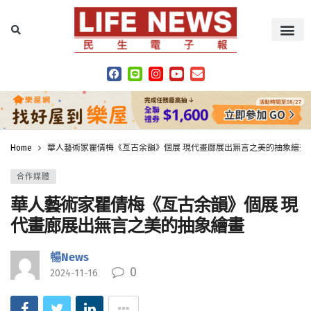
Home
華人藝術家瞿倩梅《亙古余韻》個展 現代畫廊展出無言之美的抽象繪畫
合作媒體
華人藝術家瞿倩梅《亙古余韻》個展 現
代畫廊展出無言之美的抽象繪畫
暢News
0
2024-11-16