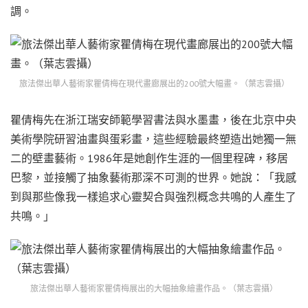
調。
旅法傑出華人藝術家瞿倩梅在現代畫廊展出的200號大幅畫。（葉志雲攝）
瞿倩梅先在浙江瑞安師範學習書法與水墨畫，後在北京中央
美術學院研習油畫與蛋彩畫，這些經驗最終塑造出她獨一無
二的壁畫藝術。1986年是她創作生涯的一個里程碑，移居
巴黎，並接觸了抽象藝術那深不可測的世界。她說：「我感
到與那些像我一樣追求心靈契合與強烈概念共鳴的人產生了
共鳴。」
旅法傑出華人藝術家瞿倩梅展出的大幅抽象繪畫作品。（葉志雲攝）