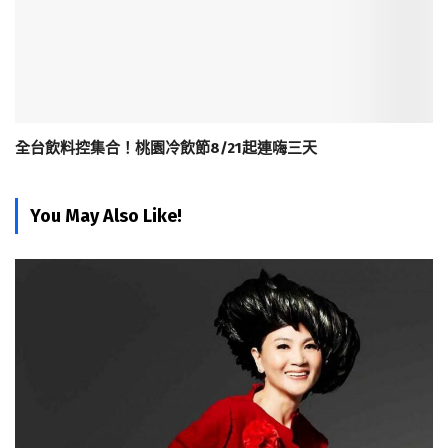
全台飲料控集合！桃園冷飲節8/21起連嗨三天
You May Also Like!