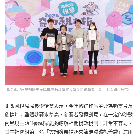
北區國稅局舉辦隆重頒獎典禮頒發獎狀及獎金給得獎者。圖：北區國稅局提供
北區國稅局局長李怡慧表示，今年徵得作品主要為動畫片及
劇情片，整體參賽水準高，參賽者發揮創意，在一定的秒數
內呈現主題並讓觀眾能夠瞭解相關稅政稅制，非常不容易，
其中社會組第一名「雲端發票掃起來節能減碳熊蓋讚」運用