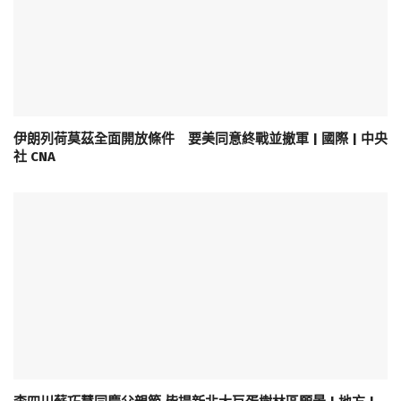
伊朗列荷莫茲全面開放條件 要美同意終戰並撤軍 | 國際 | 中央
社 CNA