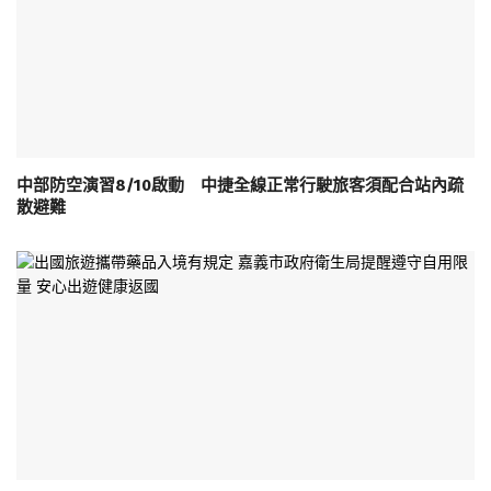
中部防空演習8/10啟動 中捷全線正常行駛旅客須配合站內疏
散避難