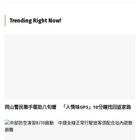
Trending Right Now!
岡山警民聯手暖助八旬嬤 「人情味GPS」10分鐘找回返家路