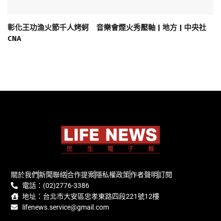
彰化王功漁火節千人烤蚵 音樂會煙火秀壓軸 | 地方 | 中央社
CNA
關於我們
新聞聯絡
合作提案
隱私權政策
作者聲明
訂閱
電話：(02)2776-3386
地址：台北市大安區忠孝東路四段221號12樓
lifenews.service@gmail.com