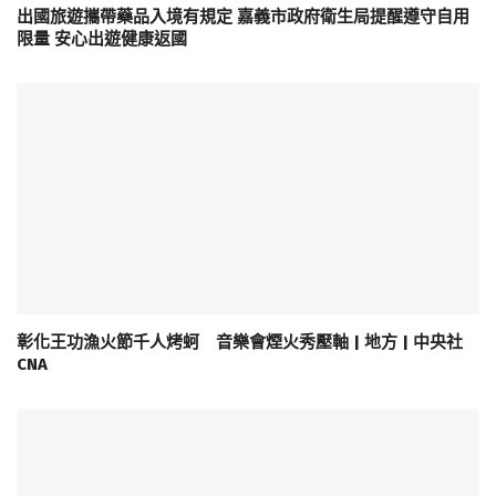
出國旅遊攜帶藥品入境有規定 嘉義市政府衛生局提醒遵守自用
限量 安心出遊健康返國
彰化王功漁火節千人烤蚵 音樂會煙火秀壓軸 | 地方 | 中央社
CNA