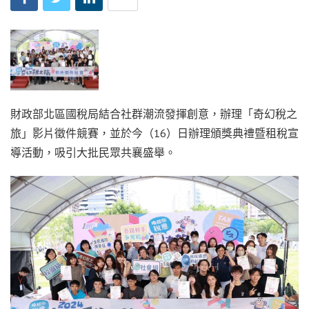
財政部北區國稅局結合社群潮流發揮創意，辦理「奇幻稅之
旅」影片徵件競賽，並於今（16）日辦理頒獎典禮暨租稅宣
導活動，吸引大批民眾共襄盛舉。