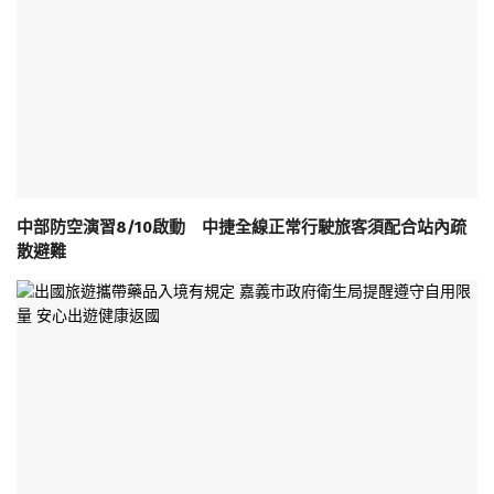
中部防空演習8/10啟動 中捷全線正常行駛旅客須配合站內疏
散避難