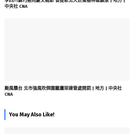
李四川蘇巧慧同慶父親節 皆提新北大巨蛋樹林區願景 | 地方 |
中央社 CNA
颱風襲台 北市強風吹倒圍籬鷹架建管處開罰 | 地方 | 中央社
CNA
You May Also Like!