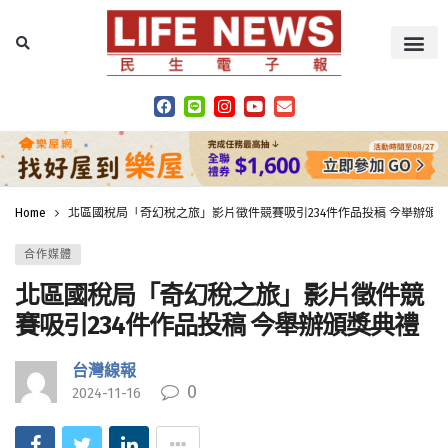
Home
北區國稅局「奇幻稅之旅」影片徵件競賽吸引234件作品投稿 今舉辦頒
合作媒體
北區國稅局「奇幻稅之旅」影片徵件競
賽吸引234件作品投稿 今舉辦頒獎典禮
台灣線報
0
2024-11-16