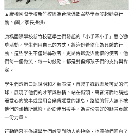
▲康橋國際學校新竹校區為台灣偏鄉弱勢學童發起勸募行
動。(圖／家長提供)
康橋國際學校新竹校區學生們發起的「小手牽小手」愛心勸
募活動，學生們用自己的方式，將這份希望化為具體的行
動。這些學生不僅是募款者，更是傳遞愛與關懷的使者，他
們每一個微笑、每一句鼓勵，都是對偏鄉孩子們的支持與肯
定。
學生們透過口語說明和才藝表演，自製了戳戳樂及可愛的汽
球，展現了他們的才華與熱情。站在街頭，聲音清脆地講述
著愛心的故事或是用音樂傳遞愛的訊息，路過的行人無不被
他們的熱情所感染，紛紛伸出援手，為這份美好的願景貢獻
一份力量。
行動勸募不僅讓學生們感受到助人的快樂，也讓他們明白了