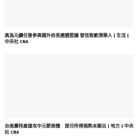
高為元續任後參與國外校長遴選惹議 發信致歉清華人 | 生活 |
中央社 CNA
台南農特產搶攻中元節商機 部分所得捐熊本賑災 | 地方 | 中央
社 CNA