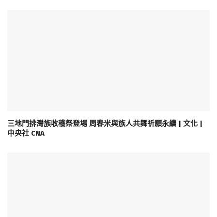
三地門排灣族收穫祭登場 周春米與族人共舞祈願永續 | 文化 |
中央社 CNA