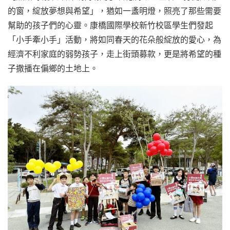
的窗，綻放夢想與希望」，猶如一盞明燈，照亮了那些需要
幫助的孩子們的心靈。康橋國際學校新竹校區學生們發起
「小手牽小手」活動，將如同春天的花朵般綻放的愛心，為
經濟不利家庭的弱勢孩子，走上街頭募款，更是將希望的種
子撒播在偏鄉的土地上。