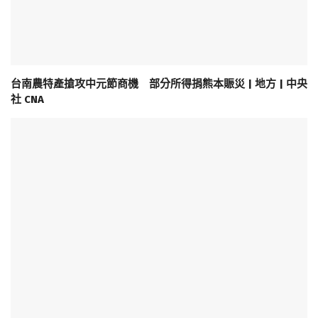
台南農特產搶攻中元節商機 部分所得捐熊本賑災 | 地方 | 中央
社 CNA