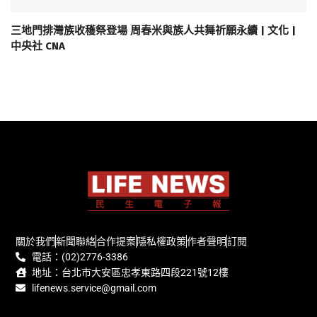
三地門排灣族收穫祭登場 周春米與族人共舞祈願永續 | 文化 |
中央社 CNA
關於我們
新聞聯絡
合作提案
隱私權政策
作者聲明
訂閱
電話：(02)2776-3386
地址：台北市大安區忠孝東路四段221號12樓
lifenews.service@gmail.com