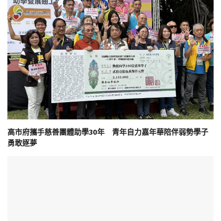
高市府攜手慈善團體助學30年 青年自力嘉年華陪伴弱勢學子
勇敢逐夢