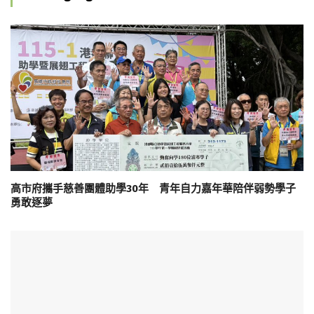
高市府攜手慈善團體助學30年 青年自力嘉年華陪伴弱勢學子
勇敢逐夢