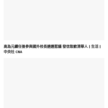
高為元續任後參與國外校長遴選惹議 發信致歉清華人 | 生活 |
中央社 CNA