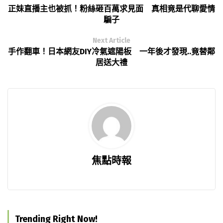
正妹直播主也被抓！粉絲砸百萬求見面 真相竟是代聊愛情
騙子
Next Article
手作翻車！日本網友DIY冷氣遮陽板 一年後才發現..竟替鄰
居送大禮
焦點時報
Trending Right Now!