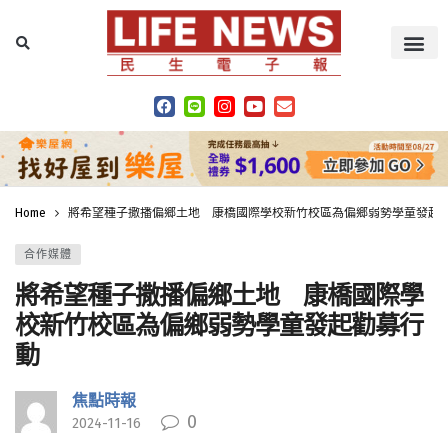
Home
將希望種子撒播偏鄉土地 康橋國際學校新竹校區為偏鄉弱勢學童發起
合作媒體
將希望種子撒播偏鄉土地 康橋國際學
校新竹校區為偏鄉弱勢學童發起勸募行
動
焦點時報
0
2024-11-16