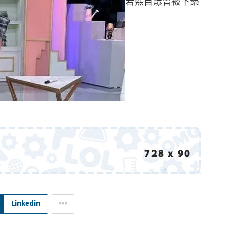
若熙自爆曾被下藥
Linkedin