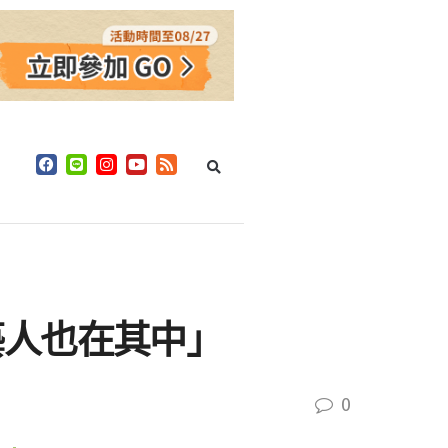
藝人也在其中」
0