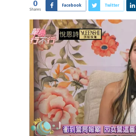
0
Facebook
Twitter
Shares