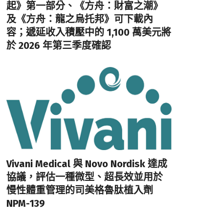
起》第一部分、《方舟：財富之潮》
及《方舟：龍之烏托邦》可下載內
容；遞延收入積壓中的 1,100 萬美元將
於 2026 年第三季度確認
Vivani Medical 與 Novo Nordisk 達成
協議，評估一種微型、超長效並用於
慢性體重管理的司美格魯肽植入劑
NPM-139