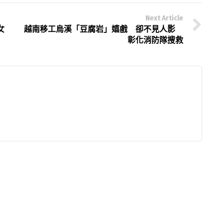
Next Article
女
越南移工烏溪「豆腐岩」嬉戲 卻不見人影
彰化消防隊搜救