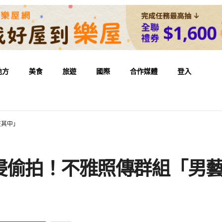
地方
美食
旅遊
國際
合作媒體
登入
在其中」
侵偷拍！不雅照傳群組「男