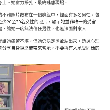
身上。她奮力掙扎，最終逃離現場。
的不雅照片散布在一個群組中，裡面有多名男性，包
少20至30名女性的照片，顯示她並非唯一的受害
傷，讓她一度無法信任男性，也無法面對家人。
歷讓她痛苦不堪，但她仍決定勇敢站出來，透過心理
望分享自身經歷能帶來警示，不要再有人承受同樣的