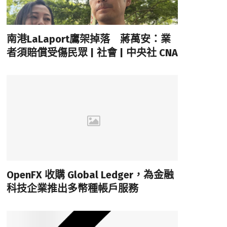
南港LaLaport鷹架掉落 蔣萬安：業
者須賠償受傷民眾 | 社會 | 中央社 CNA
OpenFX 收購 Global Ledger，為金融
科技企業推出多幣種帳戶服務