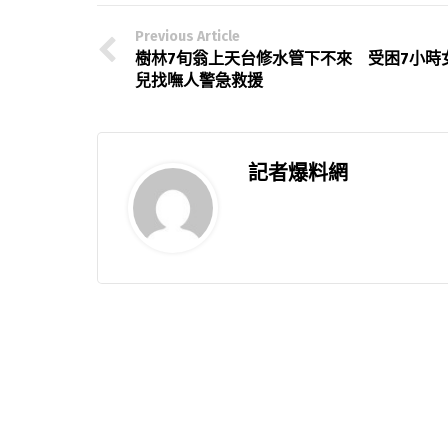
Previous Article
樹林7旬翁上天台修水管下不來 受困7小時
兒找嘸人警急救援
記者爆料網