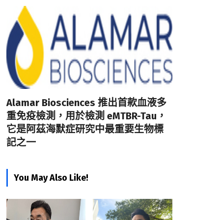
Alamar Biosciences 推出首款血液多
重免疫檢測，用於檢測 eMTBR-Tau，
它是阿茲海默症研究中最重要生物標
記之一
You May Also Like!