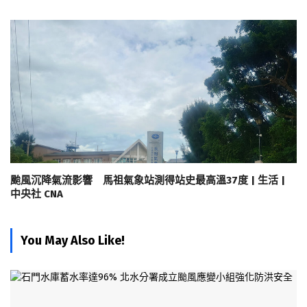
颱風沉降氣流影響 馬祖氣象站測得站史最高溫37度 | 生活 |
中央社 CNA
You May Also Like!