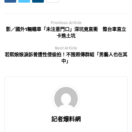
Previous Article
影／國外1輛轎車「未注意門口」深坑竟直衝 整台車直立
卡進土坑
Next Article
若熙娘娘淚訴曾遭性侵偷拍！不雅照傳群組「男藝人也在其
中」
記者爆料網