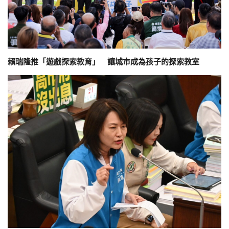
賴瑞隆推「遊戲探索教育」 讓城市成為孩子的探索教室