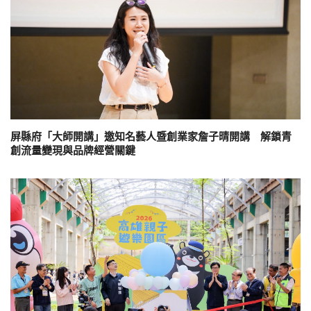
屏縣府「大師開講」邀知名藝人暨創業家詹子晴開講 解鎖青
創流量變現與品牌經營關鍵