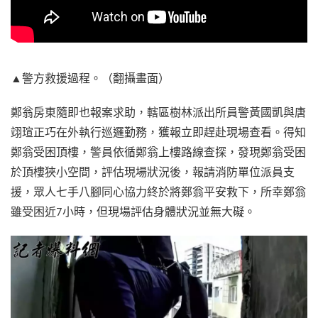
▲警方救援過程。（翻攝畫面）
鄭翁房東隨即也報案求助，轄區樹林派出所員警黃國凱與唐
翊瑄正巧在外執行巡邏勤務，獲報立即趕赴現場查看。得知
鄭翁受困頂樓，警員依循鄭翁上樓路線查探，發現鄭翁受困
於頂樓狹小空間，評估現場狀況後，報請消防單位派員支
援，眾人七手八腳同心協力終於將鄭翁平安救下，所幸鄭翁
雖受困近7小時，但現場評估身體狀況並無大礙。