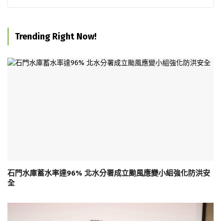
Trending Right Now!
石門水庫蓄水率達96% 北水分署成立颱風應變小組強化防洪安
全