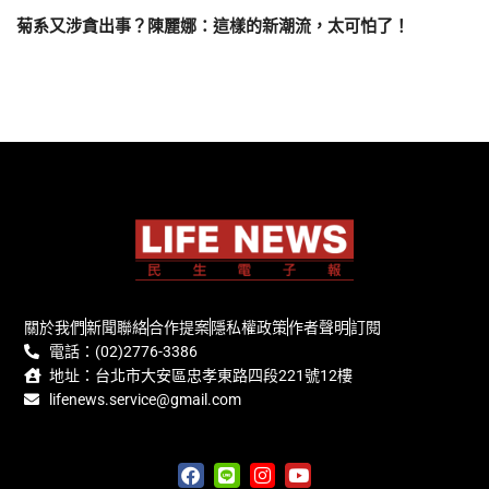
菊系又涉貪出事？陳麗娜：這樣的新潮流，太可怕了！
關於我們
新聞聯絡
合作提案
隱私權政策
作者聲明
訂閱
電話：(02)2776-3386
地址：台北市大安區忠孝東路四段221號12樓
lifenews.service@gmail.com