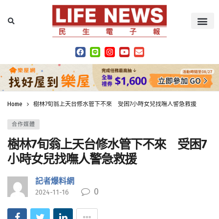
Home
樹林7旬翁上天台修水管下不來 受困7小時女兒找嘸人警急救援
合作媒體
樹林7旬翁上天台修水管下不來 受困7
小時女兒找嘸人警急救援
記者爆料網
0
2024-11-16