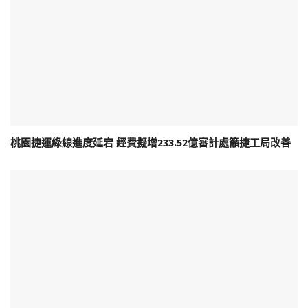
桃園捷運綠線進度延宕 經費擬增233.52億審計處籲捷工局改善