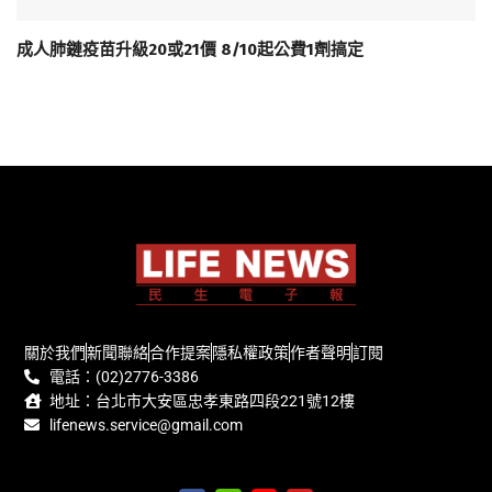
成人肺鏈疫苗升級20或21價 8/10起公費1劑搞定
關於我們
新聞聯絡
合作提案
隱私權政策
作者聲明
訂閱
電話：(02)2776-3386
地址：台北市大安區忠孝東路四段221號12樓
lifenews.service@gmail.com