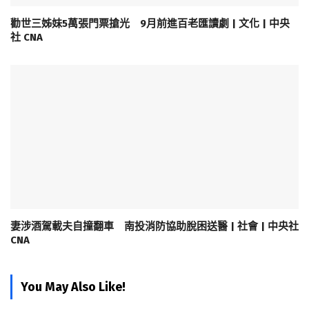
勸世三姊妹5萬張門票搶光 9月前進百老匯讀劇 | 文化 | 中央
社 CNA
妻涉酒駕載夫自撞翻車 南投消防協助脫困送醫 | 社會 | 中央社
CNA
You May Also Like!