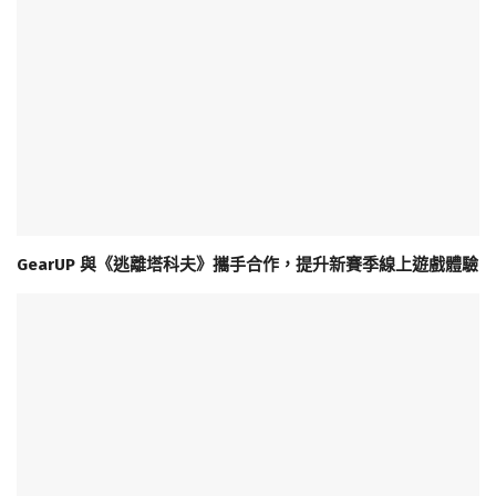
GearUP 與《逃離塔科夫》攜手合作，提升新賽季線上遊戲體驗