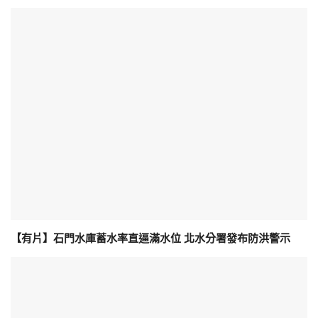
【有片】石門水庫蓄水率直逼滿水位 北水分署發布防洪警示