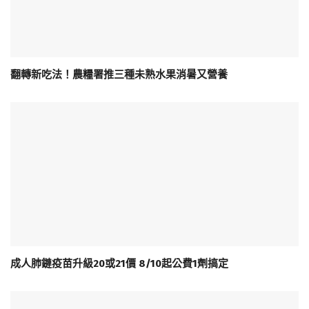
翻轉新吃法！農糧署推三種未熟水果消暑又營養
成人肺鏈疫苗升級20或21價 8/10起公費1劑搞定