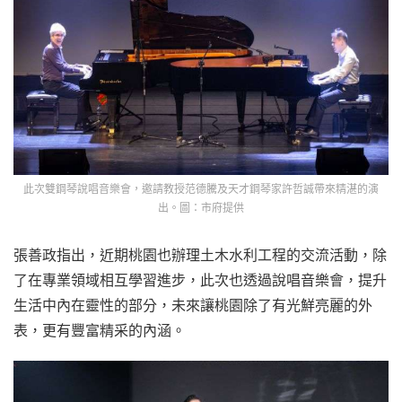
此次雙鋼琴說唱音樂會，邀請
教授
范德騰及天才鋼琴家許哲誠帶來精湛的演
出。
圖：市府提供
張善政指出，近期桃園也辦理土木水利工程的交流活動，除
了在專業領域相互學習進步，此次也透過說唱音樂會，提升
生活中內在靈性的部分，未來讓桃園除了有光鮮亮麗的外
表，更有豐富精采的內涵。