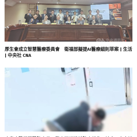
厚生會成立智慧醫療委員會 衛福部擬提AI醫療細則草案 | 生活
| 中央社 CNA