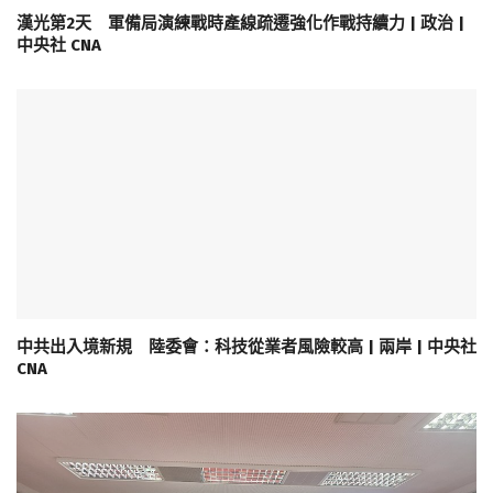
漢光第2天 軍備局演練戰時產線疏遷強化作戰持續力 | 政治 |
中央社 CNA
中共出入境新規 陸委會：科技從業者風險較高 | 兩岸 | 中央社
CNA