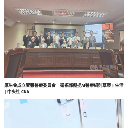
厚生會成立智慧醫療委員會 衛福部擬提AI醫療細則草案 | 生活
| 中央社 CNA