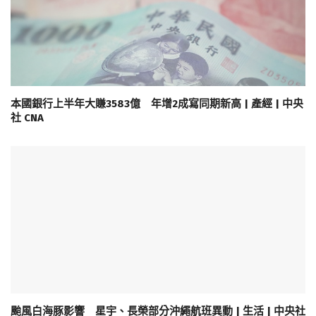
本國銀行上半年大賺3583億 年增2成寫同期新高 | 產經 | 中央
社 CNA
颱風白海豚影響 星宇、長榮部分沖繩航班異動 | 生活 | 中央社