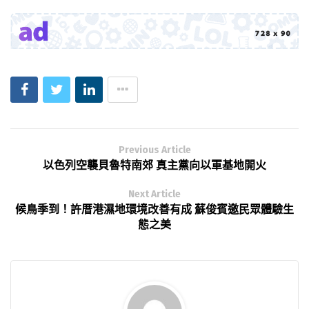
Previous Article
以色列空襲貝魯特南郊 真主黨向以軍基地開火
Next Article
候鳥季到！許厝港濕地環境改善有成 蘇俊賓邀民眾體驗生
態之美