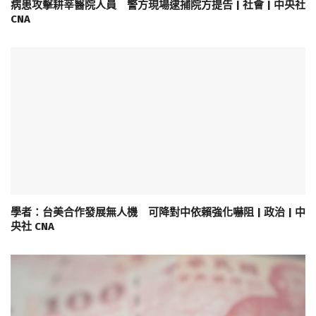
病患攻擊耕莘醫院人員 警方現場逮捕院方提告 | 社會 | 中央社
CNA
學者：台美合作發展無人機 可降對中依賴強化嚇阻 | 政治 | 中
央社 CNA