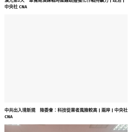
漢光第2天 軍備局演練戰時產線疏遷強化作戰持續力 | 政治 |
中央社 CNA
中共出入境新規 陸委會：科技從業者風險較高 | 兩岸 | 中央社
CNA