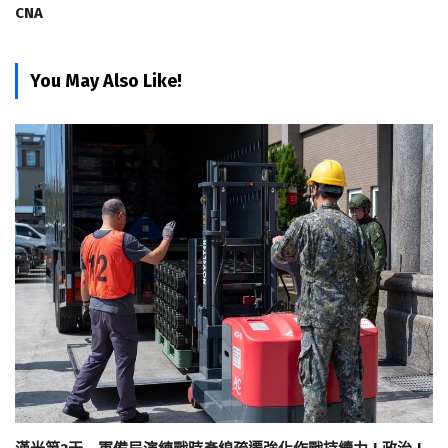
CNA
You May Also Like!