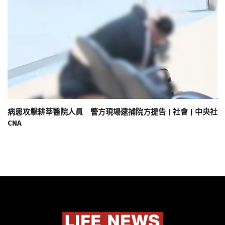
病患攻擊耕莘醫院人員 警方現場逮捕院方提告 | 社會 | 中央社
CNA