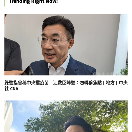
Trending Right Now!
綠營指曾稱中央擋疫苗 江啟臣陣營：勿轉移焦點 | 地方 | 中央
社 CNA