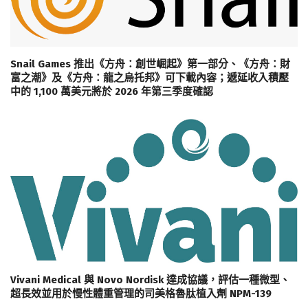
Snail Games 推出《方舟：創世崛起》第一部分、《方舟：財
富之潮》及《方舟：龍之烏托邦》可下載內容；遞延收入積壓
中的 1,100 萬美元將於 2026 年第三季度確認
Vivani Medical 與 Novo Nordisk 達成協議，評估一種微型、
超長效並用於慢性體重管理的司美格魯肽植入劑 NPM-139