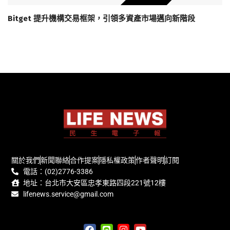
Bitget 提升機構交易框架，引領多資產市場邁向新階段
關於我們
新聞聯絡
合作提案
隱私權政策
作者聲明
訂閱
電話：(02)2776-3386
地址：台北市大安區忠孝東路四段221號12樓
lifenews.service@gmail.com