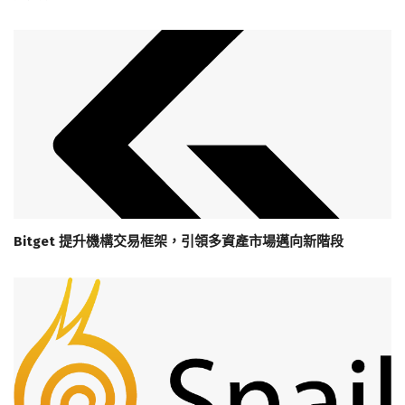
Bitget 提升機構交易框架，引領多資產市場邁向新階段