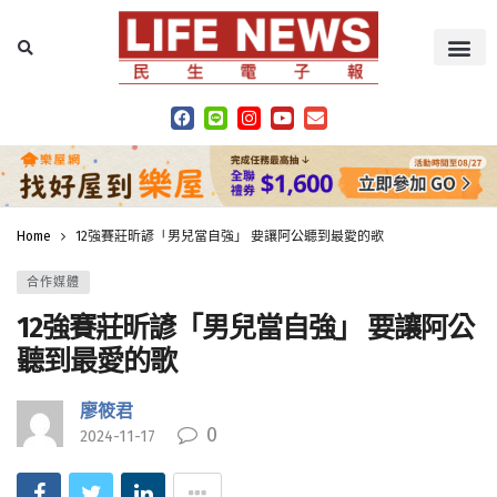
Home
12強賽莊昕諺「男兒當自強」 要讓阿公聽到最愛的歌
合作媒體
12強賽莊昕諺「男兒當自強」 要讓阿公
聽到最愛的歌
廖筱君
0
2024-11-17