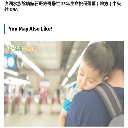
澎湖水族館鎮館石斑疤哥辭世 33年生命旅程落幕 | 地方 | 中央
社 CNA
You May Also Like!