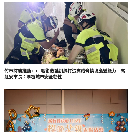
竹市持續推動TECC戰術救護訓練打造高威脅情境應變能力 高
虹安市長：厚植城市安全韌性