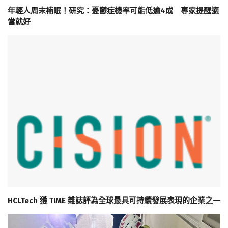
年輕人周末補眠！研究：憂鬱症機率可能低逾4成 專家提醒適
當就好
HCLTech 獲 TIME 雜誌評為全球最具可持續發展表現的企業之一