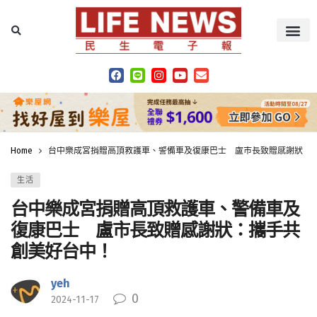
Home
台中樂成宮捐贈高頂救護車、警備車及復康巴士 盧市長致贈感謝狀：
生活
台中樂成宮捐贈高頂救護車、警備車及
復康巴士 盧市長致贈感謝狀：攜手共
創美好台中！
yeh
0
2024-11-17