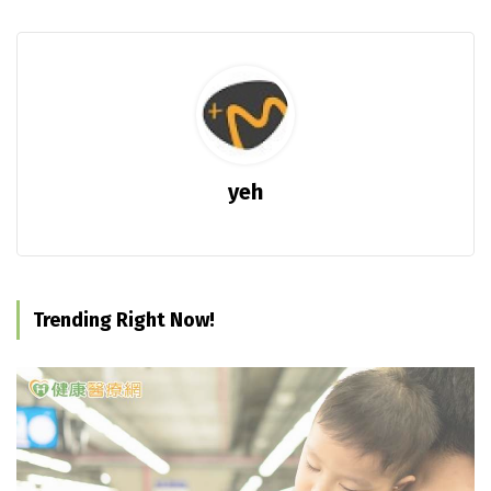
yeh
Trending Right Now!