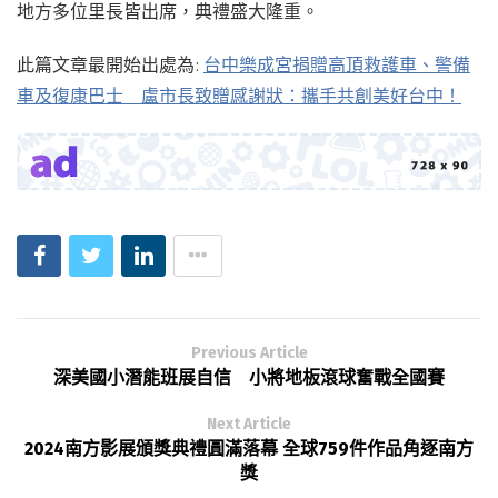
地方多位里長皆出席，典禮盛大隆重。
此篇文章最開始出處為:
台中樂成宮捐贈高頂救護車、警備
車及復康巴士 盧市長致贈感謝狀：攜手共創美好台中！
Previous Article
深美國小潛能班展自信 小將地板滾球奮戰全國賽
Next Article
2024南方影展頒獎典禮圓滿落幕 全球759件作品角逐南方
獎