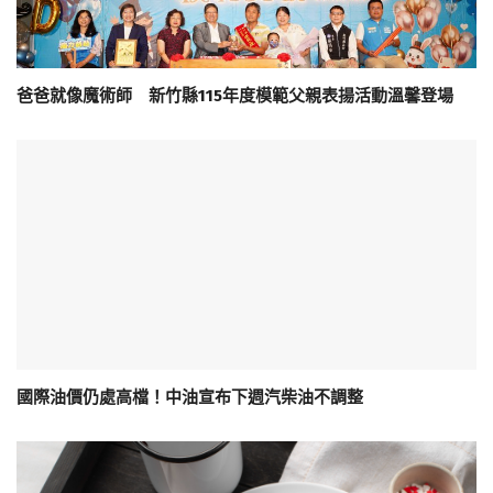
爸爸就像魔術師 新竹縣115年度模範父親表揚活動溫馨登場
國際油價仍處高檔！中油宣布下週汽柴油不調整