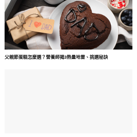
父親節蛋糕怎麼選？營養師揭3熱量地雷、挑選秘訣