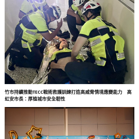
竹市持續推動TECC戰術救護訓練打造高威脅情境應變能力 高
虹安市長：厚植城市安全韌性