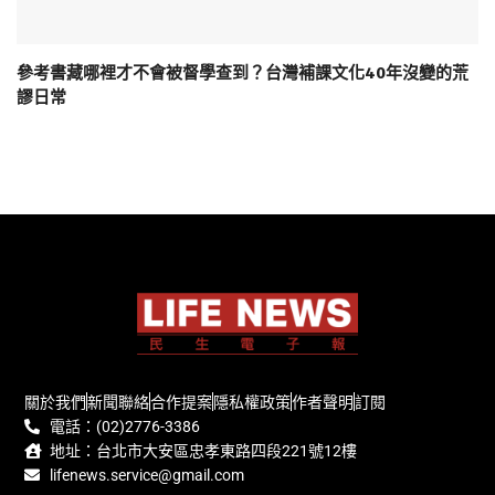
參考書藏哪裡才不會被督學查到？台灣補課文化40年沒變的荒
謬日常
關於我們
新聞聯絡
合作提案
隱私權政策
作者聲明
訂閱
電話：(02)2776-3386
地址：台北市大安區忠孝東路四段221號12樓
lifenews.service@gmail.com