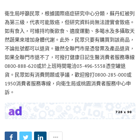
衛生局呼籲民眾，根據國際癌症研究中心分類，蘇丹紅被列
為第三級，代表可能致癌，但研究資料尚無法證實會致癌。
如有食入，可維持均衡飲食、適度運動、多喝水及多攝取天
然蔬果來增加身體代謝。此外，民眾只要有購買到該商品，
不論批號都可以退貨。雖然全聯門市是憑發票及產品退貨，
如果全聯門市退不了，可撥打健康日記生醫消費者服務專線
0800-888-620或於
上班時間電洽
03-496-5558憑空罐退
貨。民眾如有消費問題或爭議，歡迎撥打0800-285-000或
1950消費者服務專線，向衛生局或桃園消費者服務中心申
訴。