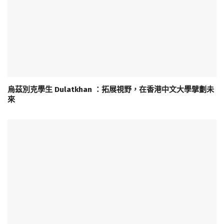
烏茲別克學生 Dulatkhan ：拓展視野，在香港中文大學擘劃未
來