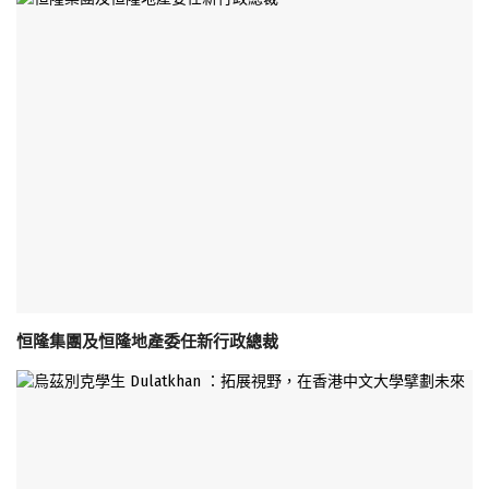
恒隆集團及恒隆地產委任新行政總裁