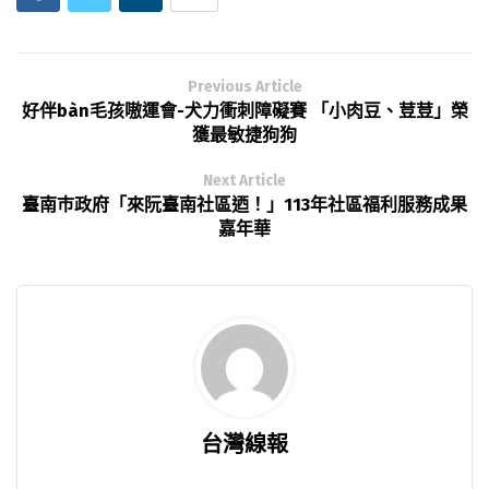
Previous Article
好伴bàn毛孩嗷運會-犬力衝刺障礙賽 「小肉豆、荳荳」榮
獲最敏捷狗狗
Next Article
臺南巿政府「來阮臺南社區迺！」113年社區福利服務成果
嘉年華
台灣線報