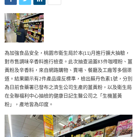
為加強食品安全，桃園市衛生局於本(11)月進行擴大抽驗，
對市售調味辛香料進行檢查。此次抽查涵蓋83件咖哩粉、薑
黃粉及辛香料，來自網路購物、賣場、餐廳及工廠等多個渠
道。結果顯示有2件產品
違反標準，
檢出蘇丹色素1號，分別
為日前食藥署已發布之濟生公司生產的薑黃粉，以及衛生局
在全聯福利中心抽檢的健康日記生醫公司之「生機薑黃
粉」，產地皆為印度。