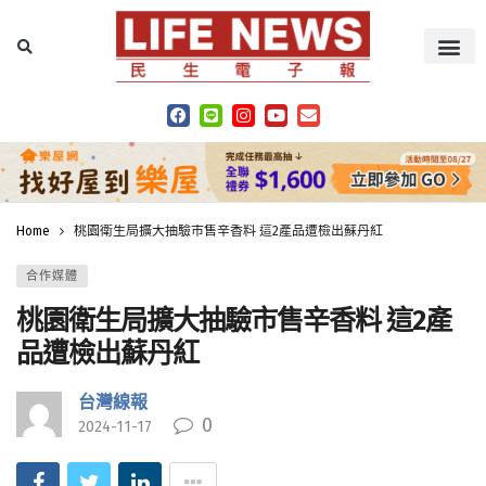
Home
桃園衛生局擴大抽驗市售辛香料 這2產品遭檢出蘇丹紅
合作媒體
桃園衛生局擴大抽驗市售辛香料 這2產
品遭檢出蘇丹紅
台灣線報
0
2024-11-17