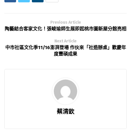
Previous Article
陶藝結合客家文化！張峻瑜師生展即起桃市圖新屋分館亮相
Next Article
中市社區文化季11/16澎湃登場 作伙來「社造辦桌」歡慶年
度豐碩成果
蔡清欽