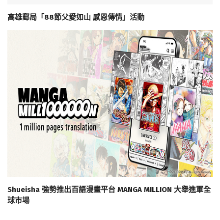
高雄郵局「88節父愛如山 感恩傳情」活動
Shueisha 強勢推出百語漫畫平台 MANGA MILLION 大舉進軍全
球市場