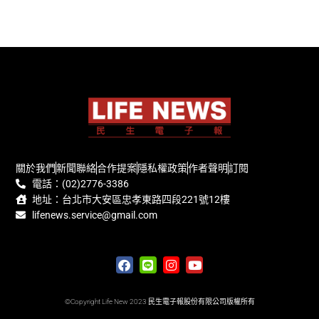
關於我們
新聞聯絡
合作提案
隱私權政策
作者聲明
訂閱
電話：(02)2776-3386
地址：台北市大安區忠孝東路四段221號12樓
lifenews.service@gmail.com
©Copyright Life New 2023 民生電子報股份有限公司版權所有