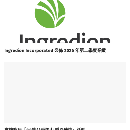
Ingredion Incorporated 公佈 2026 年第二季度業績
高雄郵局「88節父愛如山 感恩傳情」活動