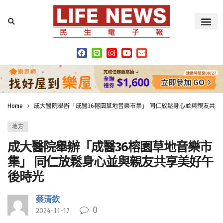
Home
成大醫院舉辦「成醫36榕園草地音樂市集」 同仁放鬆身心並與親友共享
地方
成大醫院舉辦「成醫36榕園草地音樂市
集」 同仁放鬆身心並與親友共享美好午
後時光
蔡清欽
0
2024-11-17