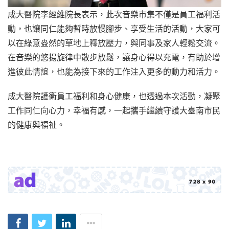
成大醫院李經維院長表示，此次音樂市集不僅是員工福利活
動，也讓同仁能夠暫時放慢腳步、享受生活的活動，大家可
以在綠意盎然的草地上釋放壓力，與同事及家人輕鬆交流。
在音樂的悠揚旋律中散步放鬆，讓身心得以充電，有助於增
進彼此情誼，也能為接下來的工作注入更多的動力和活力。
成大醫院護衛員工福利和身心健康，也透過本次活動，凝聚
工作同仁向心力，幸福有感，一起攜手繼續守護大臺南市民
的健康與福祉。