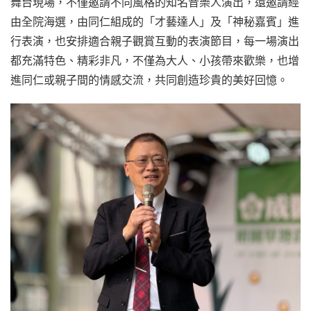
舞台現場，不僅邀請不同風格的知名音樂人演出，還邀請經
由全院海選，由同仁組成的「才藝達人」及「神秘嘉賓」進
行表演，也安排適合親子觀賞互動的表演節目，每一場演出
都充滿特色、精彩非凡，不僅為大人、小孩帶來歡樂，也增
進同仁或親子間的情感交流，共同創造珍貴的美好回憶。