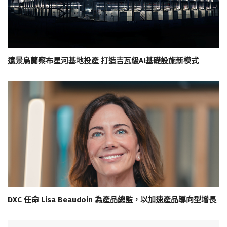
遠景烏蘭察布星河基地投產 打造吉瓦級AI基礎設施新模式
DXC 任命 Lisa Beaudoin 為產品總監，以加速產品導向型增長