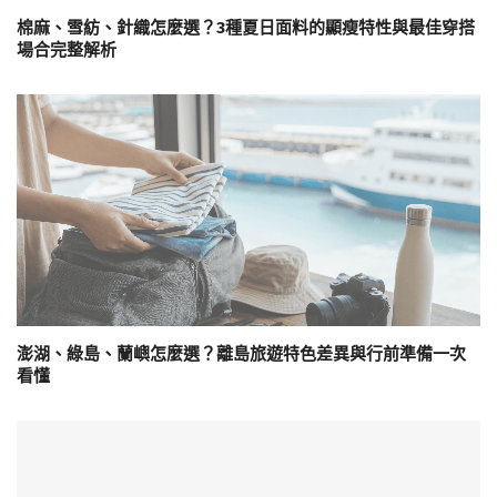
棉麻、雪紡、針織怎麼選？3種夏日面料的顯瘦特性與最佳穿搭
場合完整解析
澎湖、綠島、蘭嶼怎麼選？離島旅遊特色差異與行前準備一次
看懂