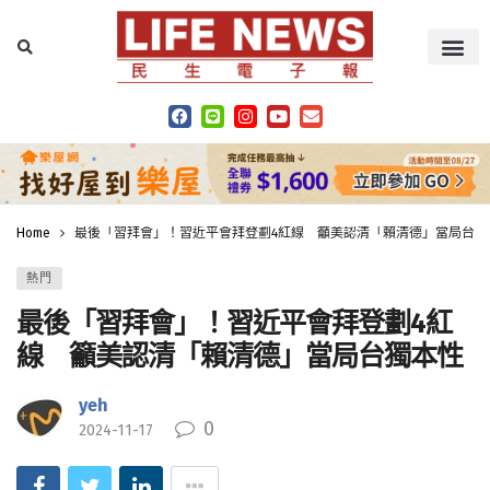
Home
最後「習拜會」！習近平會拜登劃4紅線 籲美認清「賴清德」當局台獨
熱門
最後「習拜會」！習近平會拜登劃4紅
線 籲美認清「賴清德」當局台獨本性
yeh
0
2024-11-17