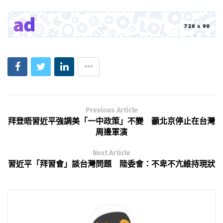
Previous Article
拜登晤習近平強調美「一中政策」不變 籲北京停止在台灣
周邊軍演
Next Article
習近平「拜習會」談台灣問題 陸委會：不卑不亢維持現狀