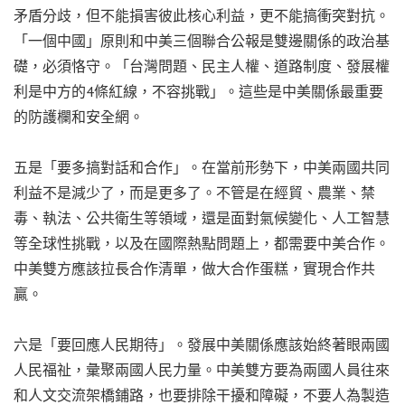
矛盾分歧，但不能損害彼此核心利益，更不能搞衝突對抗。
「一個中國」原則和中美三個聯合公報是雙邊關係的政治基
礎，必須恪守。「台灣問題、民主人權、道路制度、發展權
利是中方的4條紅線，不容挑戰」。這些是中美關係最重要
的防護欄和安全網。
五是「要多搞對話和合作」。在當前形勢下，中美兩國共同
利益不是減少了，而是更多了。不管是在經貿、農業、禁
毒、執法、公共衛生等領域，還是面對氣候變化、人工智慧
等全球性挑戰，以及在國際熱點問題上，都需要中美合作。
中美雙方應該拉長合作清單，做大合作蛋糕，實現合作共
贏。
六是「要回應人民期待」。發展中美關係應該始終著眼兩國
人民福祉，彙聚兩國人民力量。中美雙方要為兩國人員往來
和人文交流架橋鋪路，也要排除干擾和障礙，不要人為製造