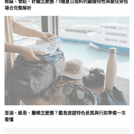
棉麻、雪紡、針織怎麼選？3種夏日面料的顯瘦特性與最佳穿搭
場合完整解析
澎湖、綠島、蘭嶼怎麼選？離島旅遊特色差異與行前準備一次
看懂