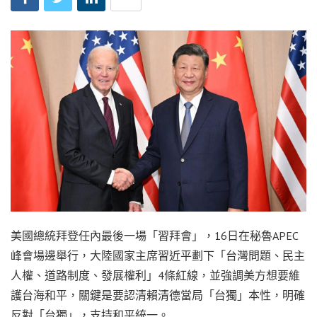
美國總統拜登任內最後一場「習拜會」，16日在秘魯APEC
峰會場邊舉行，大陸國家主席習近平劃下「台灣問題、民主
人權、道路制度、發展權利」4條紅線，並強調美方想要維
護台海和平，關鍵是要認清賴清德當局「台獨」本性，明確
反對「台獨」，支持和平統一。