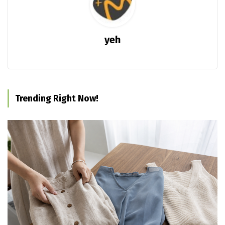
yeh
Trending Right Now!