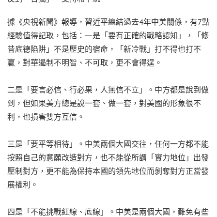
據《央視新聞》報導，習近平總結過去4年中美關係，有7點
經驗值得記取，包括：一是「要有正確的戰略認知」，「修
昔底德陷阱」不是歷史的宿命，「新冷戰」打不得也打不
贏，對華遏制不明智、不可取，更不會得逞。
二是「要言必信、行必果，人無信不立」。中方都是說到做
到，但如果美方總是說一套、做一套，對美國的形象很不
利，也損害雙方互信。
三是「要平等相待」。中美兩個大國交往，任何一方都不能
按照自己的意願改造對方，也不能從所謂「實力地位」出發
壓制對方，更不能為保持本國的領先地位而剝奪對方正當發
展權利。
四是「不能挑戰紅線、底線」。中美是兩個大國，難免有些