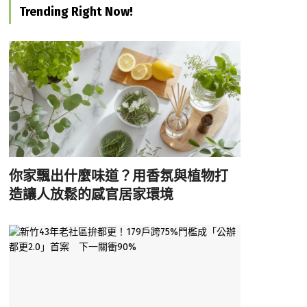
Trending Right Now!
你家飄出什麼味道？用香氛與植物打
造讓人放鬆的感官居家環境