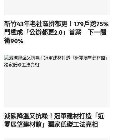
新竹43年老社區拚都更！179戶跨75%
門檻成「公辦都更2.0」首案 下一關
衝90%
減碳降溫又抗噪！冠軍建材打造「近
零展望建材館」獨家低碳工法亮相