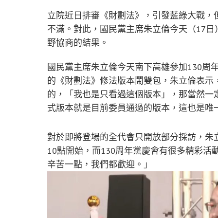
立院近日排審《財劃法》，引發藍綠大戰，
不滿。對此，國民黨主席朱立倫今天（17
野協商的結果。
國民黨主席朱立倫今天南下高雄參加130周
的《財劃法》修法版本鬧雙包，朱立倫表示
的，「我也是只看過這個版本」，那當然一
式版本就是目前委員通過的版本，這也是唯
對於即將登場的全代會只開放部分採訪，朱
10點開始，而130周年黨慶會有很多精彩
辛苦一點，我們都歡迎。」