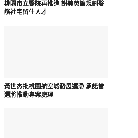
桃園市立醫院再推進 謝美英籲規劃醫
護社宅留住人才
黃世杰批桃園航空城發展遲滯 承諾當
選將推動專案處理