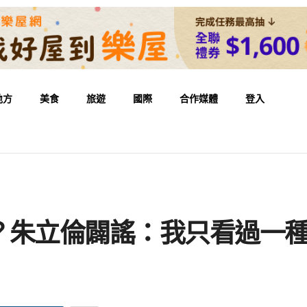
地方
美食
旅遊
國際
合作媒體
登入
？朱立倫闢謠：我只看過一