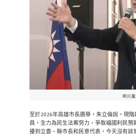
至於2026年高雄市長選舉，朱立倫說，現
員，全力為民生法案努力，爭取福國利民預
擾到立委、縣市長和民意代表，今天沒有談到