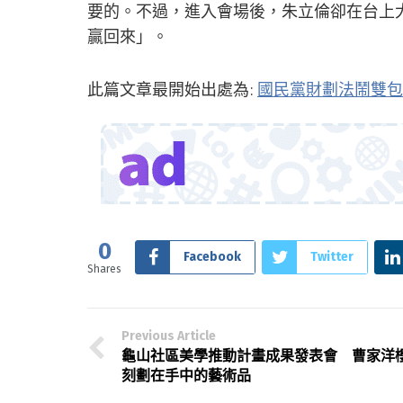
要的。不過，進入會場後，朱立倫卻在台上大
贏回來」。
此篇文章最開始出處為:
國民黨財劃法鬧雙包
0
Facebook
Twitter
Shares
Previous Article
龜山社區美學推動計畫成果發表會 曹家洋
刻劃在手中的藝術品