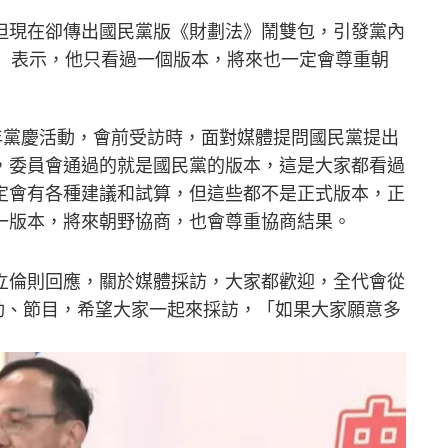
但現在卻傳出國民黨版《財劃法》鬧雙包，引發黨內
日）表示，他只看過一個版本，將來也一定會尊重朝
年黨慶活動，會前受訪時，面對媒體提問國民黨提出
，委員會通過的就是國民黨的版本，這是大家都看過
定會有各種建議和試算，但這些都不是正式版本，正
一版本，將來朝野協商，也會尊重協商結果。
立倫則回應，關於媒體採訪，大家都歡迎，全代會從
活動、節目，希望大家一起來採訪，「如果大家願意多