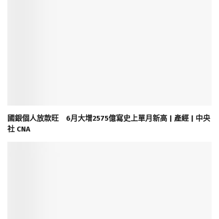
國銀個人放款旺 6月大增2575億寫史上單月新高 | 產經 | 中央
社 CNA