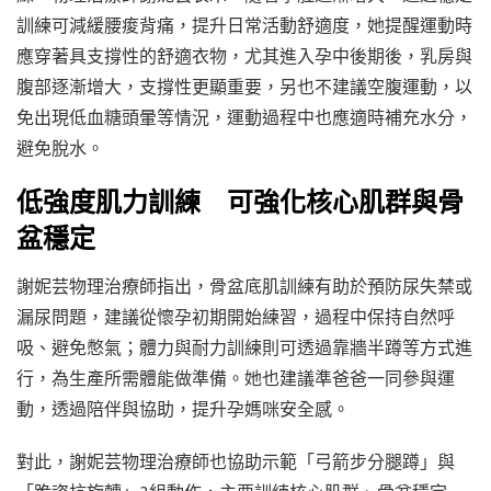
訓練可減緩腰痠背痛，提升日常活動舒適度，她提醒運動時
應穿著具支撐性的舒適衣物，尤其進入孕中後期後，乳房與
腹部逐漸增大，支撐性更顯重要，另也不建議空腹運動，以
免出現低血糖頭暈等情況，運動過程中也應適時補充水分，
避免脫水。
低強度肌力訓練 可強化核心肌群與骨
盆穩定
謝妮芸物理治療師指出，骨盆底肌訓練有助於預防尿失禁或
漏尿問題，建議從懷孕初期開始練習，過程中保持自然呼
吸、避免憋氣；體力與耐力訓練則可透過靠牆半蹲等方式進
行，為生產所需體能做準備。她也建議準爸爸一同參與運
動，透過陪伴與協助，提升孕媽咪安全感。
對此，謝妮芸物理治療師也協助示範「弓箭步分腿蹲」與