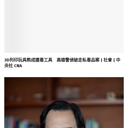
3D列印玩具熊成運毒工具 高雄警偵破走私毒品案 | 社會 | 中
央社 CNA