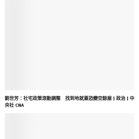
劉世芳：社宅政策滾動調整 找到地就蓋恐變空餘屋 | 政治 | 中
央社 CNA