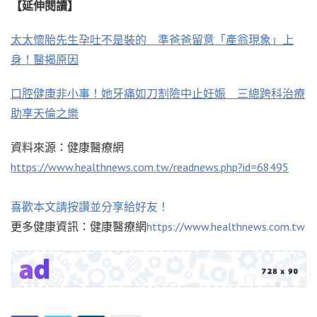
【延伸閱讀】
太太懷胎先生孕吐不是裝的 準爸爸留意「產翁現象」上
身！醫揭原因
口腔健康非小事！她牙痛如刀割險中止妊娠 三總跨科治療
助享天倫之樂
資料來源：健康醫療網
https://www.healthnews.com.tw/readnews.php?id=68495
喜歡本文請按讚並分享給好友！
更多健康資訊：健康醫療網
https://www.healthnews.com.tw