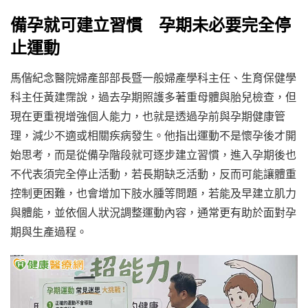
備孕就可建立習慣 孕期未必要完全停
止運動
馬偕紀念醫院婦產部部長暨一般婦產學科主任、生育保健學
科主任黃建霈說，過去孕期照護多著重母體與胎兒檢查，但
現在更重視增強個人能力，也就是透過孕前與孕期健康管
理，減少不適或相關疾病發生。他指出運動不是懷孕後才開
始思考，而是從備孕階段就可逐步建立習慣，進入孕期後也
不代表須完全停止活動，若長期缺乏活動，反而可能讓體重
控制更困難，也會增加下肢水腫等問題，若能及早建立肌力
與體能，並依個人狀況調整運動內容，通常更有助於面對孕
期與生產過程。