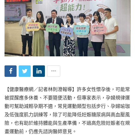
【健康醫療網／記者林則澄報導】許多女性懷孕後，可能常
被提醒應多休養、不要隨便活動，但專家表示，孕婦規律運
動可幫助減輕孕期不適，常見運動類型包括步行、孕婦瑜珈
及低強度肌力訓練等，除了可能降低妊娠糖尿病與高血壓風
險，也有助於維持體能與生產準備，不過高危險妊娠者在規
畫運動前，仍應先諮詢醫師意見。