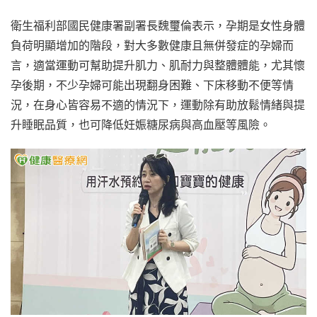
衛生福利部國民健康署副署長魏璽倫表示，孕期是女性身體
負荷明顯增加的階段，對大多數健康且無併發症的孕婦而
言，適當運動可幫助提升肌力、肌耐力與整體體能，尤其懷
孕後期，不少孕婦可能出現翻身困難、下床移動不便等情
況，在身心皆容易不適的情況下，運動除有助放鬆情緒與提
升睡眠品質，也可降低妊娠糖尿病與高血壓等風險。