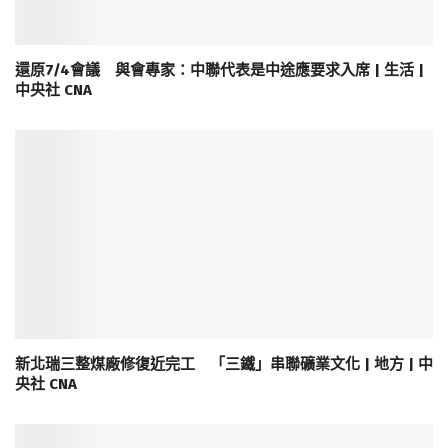
還原7/4會議 與會專家：中聯代表是中途應要求入席 | 生活 |
中央社 CNA
新北瑞三整煤廠修復近完工 「三鐵」串聯礦業文化 | 地方 | 中
央社 CNA