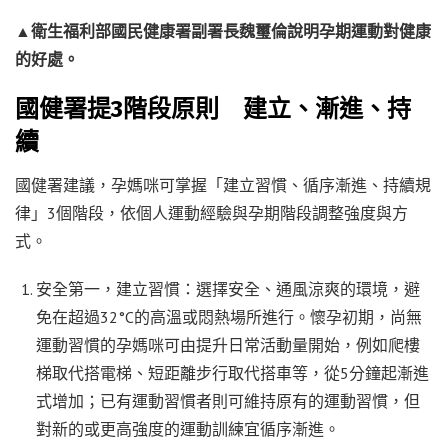
▲衛生福利部國民健康署副署長魏璽倫說明孕期運動對健康
的好處。
國健署提3階段原則 建立、漸進、持
續
國健署建議，孕媽咪可掌握「建立習慣、循序漸進、持續規
律」3個階段，依個人運動經驗與孕期階段調整強度與方
式。
安全第一，建立習慣：選擇安全、通風涼爽的環境，避
免在超過32°C的高溫或悶熱場所進行。懷孕初期，尚無
運動習慣的孕媽咪可由提升日常活動量開始，例如爬樓
梯取代搭電梯、短距離步行取代搭車等，從5分鐘起漸進
式增加；已有運動習慣者則可維持原有的運動習慣，但
對新的或更高強度的運動訓練宜循序漸進。