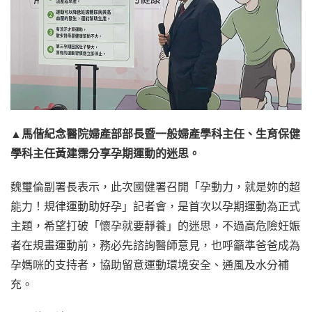
▲馬偕紀念醫院婦產部部長暨一般婦產學科主任、生育保健
學科主任黃建霈分享孕期運動的迷思。
魏璽倫副署長表示，此次國健署召開「孕動力，就是妳的超
能力！規律運動助好孕」記者會，是首次以孕期運動為正式
主題，希望打破「懷孕就要靜養」的迷思，不過高危險妊娠
者在規畫運動前，務必先諮詢醫師意見，也呼籲準爸爸成為
孕媽咪的支持者，協助留意運動環境安全、通風及水分補
充。