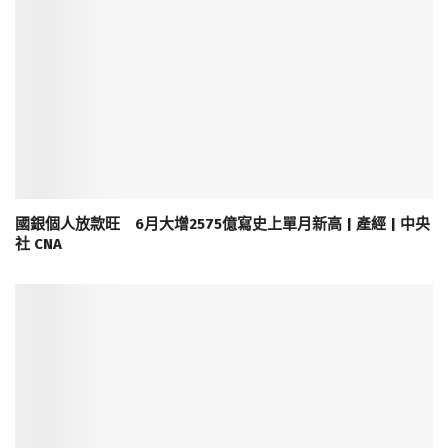
國銀個人放款旺 6月大增2575億寫史上單月新高 | 產經 | 中央
社 CNA