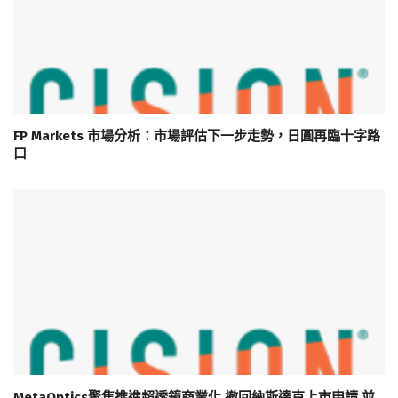
FP Markets 市場分析：市場評估下一步走勢，日圓再臨十字路
口
MetaOptics聚焦推進超透鏡商業化 撤回納斯達克上市申請 並