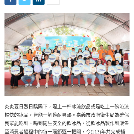
炎炎夏日烈日驕陽下，喝上一杯冰涼飲品或是吃上一碗沁涼
暢快的冰品，皆能一解難耐暑熱。嘉義市政府衛生局為確保
民眾能吃到、喝到衛生安全的飲冰品，從飲冰品製作到販售
至消費者過程中的每一環節逐一把關，今(113)年共完成輔