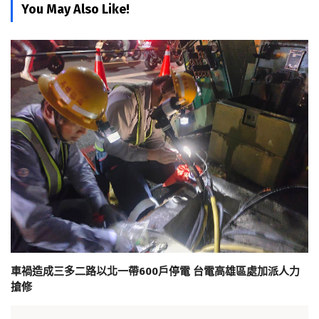
You May Also Like!
車禍造成三多二路以北一帶600戶停電 台電高雄區處加派人力
搶修