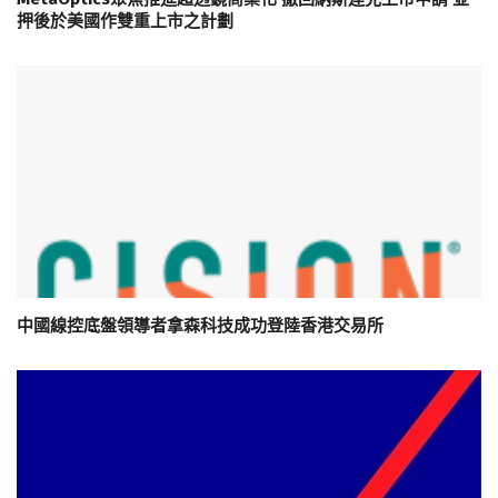
押後於美國作雙重上市之計劃
中國線控底盤領導者拿森科技成功登陸香港交易所