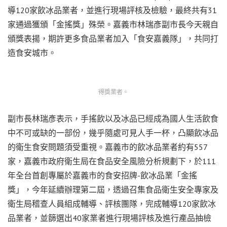
導120家飲冰品業者，並進行現場評核及檢驗，最終共有31
家通過獲頒「金搖獎」殊榮。嘉義市林瑞彥副市長今天親自
頒獎表揚，期許更多食品業者加入「食安嘉義隊」，共同打
造食安城市。
得獎業者。
副市長林瑞彥表示，手搖飲以及冰品已經成為國人生活飲食
中不可或缺的一部份，幾乎隨處可見人手一杯，凸顯飲冰品
的衛生食安問題須受重視。嘉義市的飲冰品業者約有557
家，嘉義市政府衛生局在食品安全風險分析規劃下，於111
年全台首創專屬於嘉義市的食安招牌-飲冰品業「金搖
獎」，今年延續辦理第二屆，透過召集食品衛生安全專家及
衛生局稽查人員組成輔導、評核團隊，完成輔導120家飲冰
品業者，並篩選出40家業者進行現場評核及進行產品抽檢