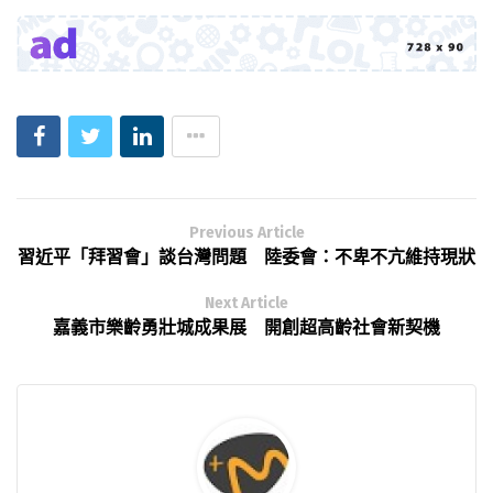
Previous Article
習近平「拜習會」談台灣問題 陸委會：不卑不亢維持現狀
Next Article
嘉義市樂齡勇壯城成果展 開創超高齡社會新契機