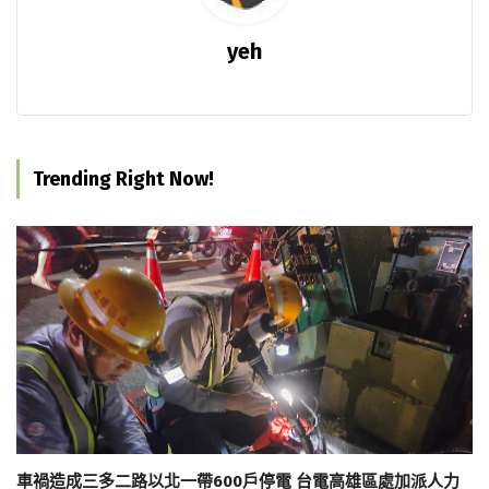
yeh
Trending Right Now!
車禍造成三多二路以北一帶600戶停電 台電高雄區處加派人力