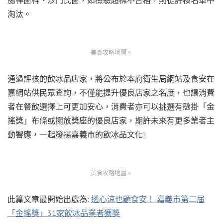
淘汰。
美食攻略地圖。
通過評核的飲冰品店家，將公布於本府衛生局網站及食安在
嘉網站供民眾查詢，不僅能提升優良店家之名度，也讓消費
者在餐飲選擇上可更加安心，消費者亦可以挑選有懸掛「金
搖獎」布條或擺放獎座的優良店家，期許未來有更多業者主
動響應，一起發揚嘉義市的飲冰品文化!
美食攻略地圖。
此篇文章最開始出處為:
透心涼也顧食安！ 嘉義市第二屆
「金搖獎」31家飲冰品業者獲獎