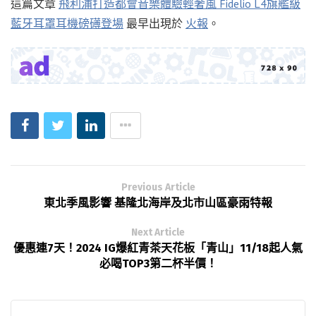
這篇文章
飛利浦打造都會音樂體驗輕奢風 Fidelio L4旗艦級
藍牙耳罩耳機磅礡登場
最早出現於
火報
。
Previous Article
東北季風影響 基隆北海岸及北市山區豪雨特報
Next Article
優惠連7天！2024 IG爆紅青茶天花板「青山」11/18起人氣
必喝TOP3第二杯半價！