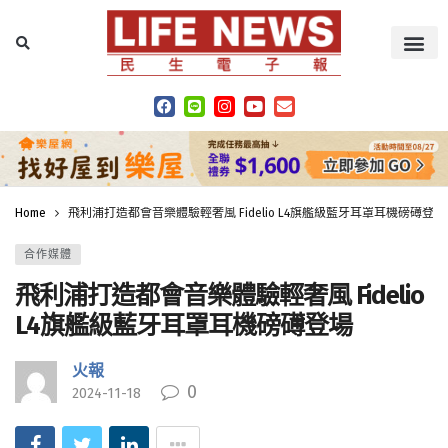
Home
飛利浦打造都會音樂體驗輕奢風 Fidelio L4旗艦級藍牙耳罩耳機磅礡登場
合作媒體
飛利浦打造都會音樂體驗輕奢風 Fidelio
L4旗艦級藍牙耳罩耳機磅礡登場
火報
0
2024-11-18