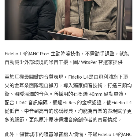
Fidelio L4的ANC Pro+ 主動降噪技術，不需動手調整，就能
自動減少外部環境的噪音干擾。圖/ WitsPer 智選家提供
至於耳機最關鍵的音質表現，Fidelio L4是由飛利浦旗下頂
尖的金耳朵團隊親自操刀，導入獨家調音技術，打造三頻均
衡、溫暖溫潤的音色。所採用的石墨烯 40mm 驅動單體，
配合 LDAC 音訊編碼，通過Hi-Res 的金標認證，使Fidelio L4
從低音、中音到高音的磅礴經典，均能為音樂的表現賦予更
多的細節，更能原汁原味傳達音樂創作者的真實情感。
此外，儘管城市的喧囂噪音讓人懊惱，不過Fidelio L4的ANC