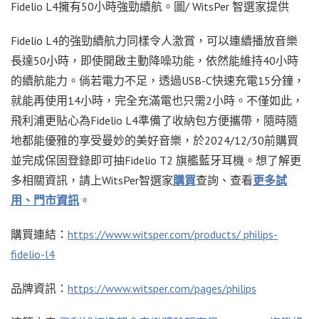
Fidelio L4擁有50小時強勁續航。圖/ WitsPer 智選家提供
Fidelio L4的強勁續航力同樣令人激賞，可以連續播放音樂
長達50小時，即使開啟主動降噪功能，依然能維持40小時
的續航能力。倘若電力不足，透過USB-C快速充電15分鐘，
就能再使用14小時，完全充滿電也只需2小時。不僅如此，
飛利浦更貼心為Fidelio L4準備了收納包方便攜帶，隨時隨
地都能優雅的享受曼妙的美好音樂，於2024/12/30前購買
並完成保固登錄即可抽Fidelio T2 旗艦藍牙耳機。想了解更
多相關資訊，請上WitsPer智選家
購買
查詢、查看
更多試
用、門市資訊
。
購買連結：
https://www.witsper.com/products/ philips-
fidelio-l4
品牌資訊：
https://www.witsper.com/pages/philips