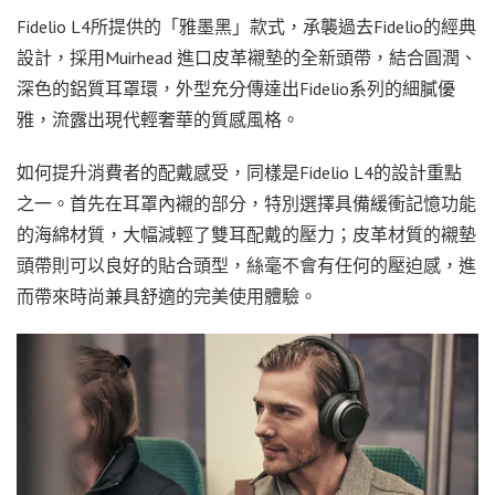
Fidelio L4所提供的「雅墨黑」款式，承襲過去Fidelio的經典
設計，採用Muirhead 進口皮革襯墊的全新頭帶，結合圓潤、
深色的鋁質耳罩環，外型充分傳達出Fidelio系列的細膩優
雅，流露出現代輕奢華的質感風格。
如何提升消費者的配戴感受，同樣是Fidelio L4的設計重點
之一。首先在耳罩內襯的部分，特別選擇具備緩衝記憶功能
的海綿材質，大幅減輕了雙耳配戴的壓力；皮革材質的襯墊
頭帶則可以良好的貼合頭型，絲毫不會有任何的壓迫感，進
而帶來時尚兼具舒適的完美使用體驗。