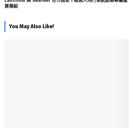
Lantronix 與 Swarmer 合作為第 1 組無人飛行系統創製專屬運
算模組
You May Also Like!