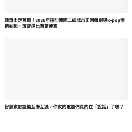
韓流出走首爾！2026年這些韓國二線城市正因韓劇與K-pop悄
悄崛起，旅費還比首爾便宜
智慧家庭設備互聯互通，你家的電器們真的在「說話」了嗎？