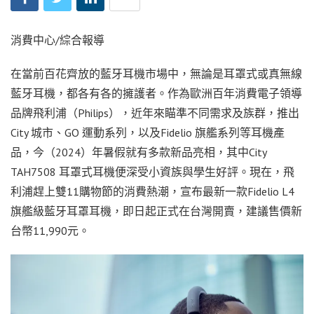
消費中心/綜合報導
在當前百花齊放的藍牙耳機市場中，無論是耳罩式或真無線
藍牙耳機，都各有各的擁護者。作為歐洲百年消費電子領導
品牌飛利浦（Philips），近年來瞄準不同需求及族群，推出
City 城市、GO 運動系列，以及Fidelio 旗艦系列等耳機產
品，今（2024）年暑假就有多款新品亮相，其中City
TAH7508 耳罩式耳機便深受小資族與學生好評。現在，飛
利浦趕上雙11購物節的消費熱潮，宣布最新一款Fidelio L4
旗艦級藍牙耳罩耳機，即日起正式在台灣開賣，建議售價新
台幣11,990元。