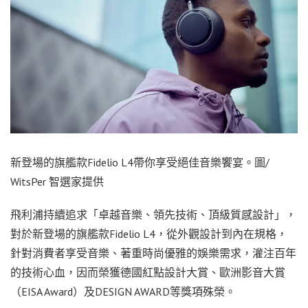
新登場的旗艦款Fidelio L4帶你享受絕佳音樂饗宴。圖/
WitsPer 智選家提供
飛利浦持續追求「卓越音樂、領先技術、頂級質感設計」，
對於新登場的旗艦款Fidelio L4，從外觀設計到內在規格，
針對消費者享受音樂、著重時尚優雅的娛樂需求，灌注百年
的技術心血，因而榮獲德國紅點設計大賞、歐洲影音大賞
（EISA Award）及DESIGN AWARD等獎項殊榮。