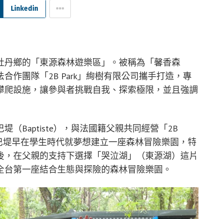
Linkedin
牡丹鄉的「東源森林遊樂區」。被稱為「馨香森
作團隊「2B Park」絢樹有限公司攜手打造，專
攀爬設施，讓參與者挑戰自我、探索極限，並且強調
Baptiste），與法國籍父親共同經營「2B
。巴堤早在學生時代就夢想建立一座森林冒險樂園，特
後，在父親的支持下選擇「哭泣湖」（東源湖）這片
全台第一座結合生態與探險的森林冒險樂園。