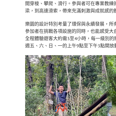
間穿梭、攀爬、滑行。參與者可在專業教練
梁，到高速滑索，帶來充滿刺激與成就感的
樂園的設計特別考量了環保與永續發展，所
參加者在挑戰各項設施的同時，也能感受大
全程體驗遊客大約需3至4小時，每一級別的關
週五、六、日、一的上午9點至下午3點開放