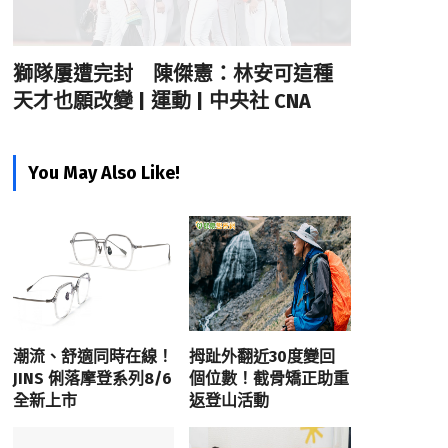
獅隊屢遭完封 陳傑憲：林安可這種
天才也願改變 | 運動 | 中央社 CNA
You May Also Like!
潮流、舒適同時在線！
拇趾外翻近30度變回
JINS 俐落摩登系列8/6
個位數！截骨矯正助重
全新上市
返登山活動