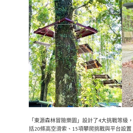
「東源森林冒險樂園」設計了4大挑戰等級
括20條高空滑索、15項攀爬挑戰與平台設