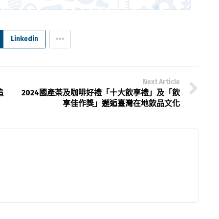
Linkedin
Next Article
追
2024國產茶及咖啡好禮「十大飲享禮」及「飲
享佳作獎」邂逅臺灣在地飲品文化