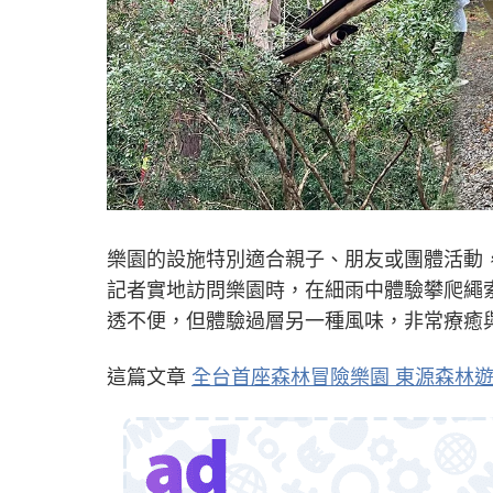
樂園的設施特別適合親子、朋友或團體活動
記者實地訪問樂園時，在細雨中體驗攀爬繩
透不便，但體驗過層另一種風味，非常療癒
這篇文章
全台首座森林冒險樂園 東源森林