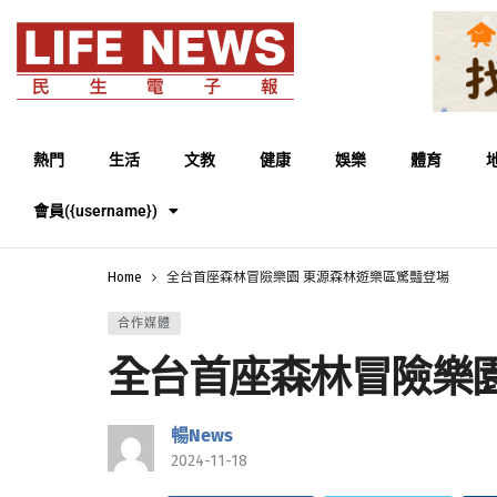
熱門
生活
文教
健康
娛樂
體育
會員({username})
Home
全台首座森林冒險樂園 東源森林遊樂區驚豔登場
合作媒體
全台首座森林冒險樂
暢News
2024-11-18