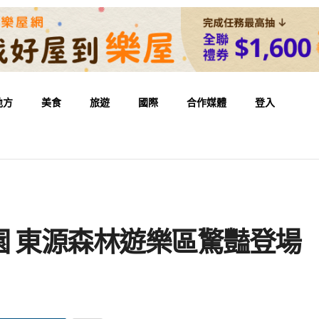
地方
美食
旅遊
國際
合作媒體
登入
園 東源森林遊樂區驚豔登場