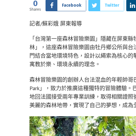
0
Facebook
Twitter
Shares
記者/蘇彩娥 屏東報導
「台灣第一座森林冒險樂園」隱藏在屏東縣
林」，這座森林冒險樂園由牡丹鄉公所與台法合
門結合當地環境特色，設計以繩索為核心的
寓教於樂、環境永續的理念。
森林冒險樂園的創辦人台法混血的年輕帥哥巴堤（
Park」，致力於推廣這種獨特的冒險體驗
地回法國接受兩年專業訓練，取得相關證照
美麗的森林地帶，實現了自己的夢想，成為