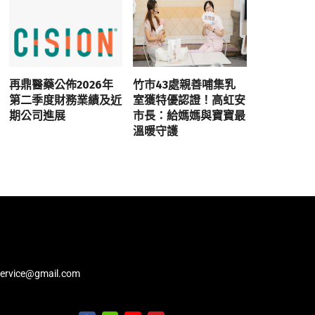
再鼎醫藥公佈2026年
竹市43處親善哺集乳
第二季度財務業績及近
室獲特優認證！高虹安
期公司進展
市長：給媽媽與寶寶最
溫暖守護
service@gmail.com