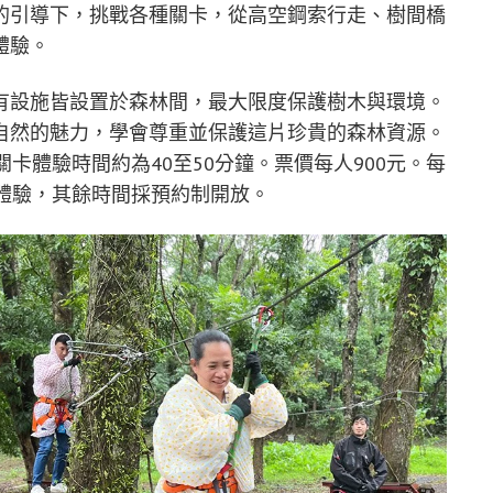
的引導下，挑戰各種關卡，從高空鋼索行走、樹間橋
體驗。
有設施皆設置於森林間，最大限度保護樹木與環境。
自然的魅力，學會尊重並保護這片珍貴的森林資源。
卡體驗時間約為40至50分鐘。票價每人900元。每
體驗，其餘時間採預約制開放。