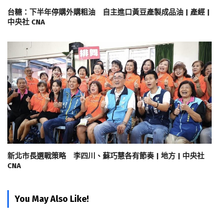
台糖：下半年停購外購粗油 自主進口黃豆產製成品油 | 產經 |
中央社 CNA
新北市長選戰策略 李四川、蘇巧慧各有節奏 | 地方 | 中央社
CNA
You May Also Like!