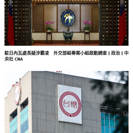
駐日內瓦處長疑涉霸凌 外交部組專案小組啟動調查 | 政治 | 中
央社 CNA