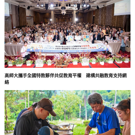
高師大攜手全國特教夥伴共促教育平權 建構共融教育支持網
絡