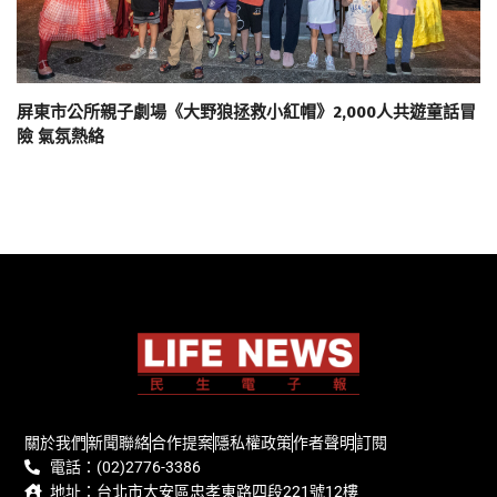
屏東市公所親子劇場《大野狼拯救小紅帽》2,000人共遊童話冒
險 氣氛熱絡
關於我們
新聞聯絡
合作提案
隱私權政策
作者聲明
訂閱
電話：(02)2776-3386
地址：台北市大安區忠孝東路四段221號12樓