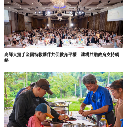
高師大攜手全國特教夥伴共促教育平權 建構共融教育支持網
絡