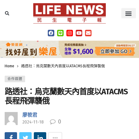
Home
路透社：烏克蘭數天內首度以ATACMS長程飛彈襲俄
合作媒體
路透社：烏克蘭數天內首度以ATACMS
長程飛彈襲俄
廖筱君
0
2024-11-18