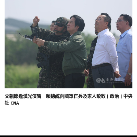
父親節逢漢光演習 賴總統向國軍官兵及家人致敬 | 政治 | 中央
社 CNA