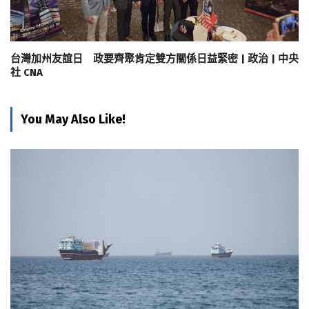
台灣加州友誼日 政要齊聚肯定雙方關係日益緊密 | 政治 | 中央
社 CNA
You May Also Like!