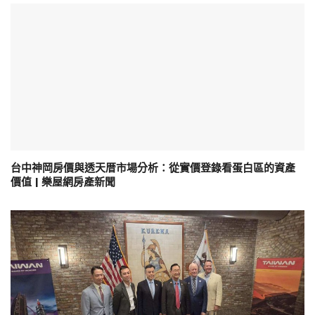
台中神岡房價與透天厝市場分析：從實價登錄看蛋白區的資產
價值 | 樂屋網房產新聞