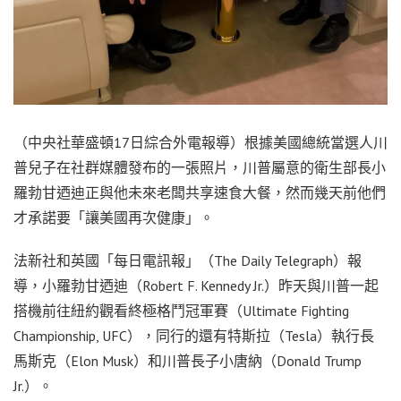
（中央社華盛頓17日綜合外電報導）根據美國總統當選人川
普兒子在社群媒體發布的一張照片，川普屬意的衛生部長小
羅勃甘迺迪正與他未來老闆共享速食大餐，然而幾天前他們
才承諾要「讓美國再次健康」。
法新社和英國「每日電訊報」（The Daily Telegraph）報
導，小羅勃甘迺迪（Robert F. Kennedy Jr.）昨天與川普一起
搭機前往紐約觀看終極格鬥冠軍賽（Ultimate Fighting
Championship, UFC），同行的還有特斯拉（Tesla）執行長
馬斯克（Elon Musk）和川普長子小唐納（Donald Trump
Jr.）。