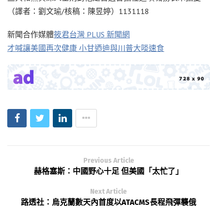
（譯者：劉文瑜/核稿：陳昱婷）1131118
新聞合作媒體
筱君台灣 PLUS 新聞網
才喊讓美國再次健康 小甘迺迪與川普大啖速食
Previous Article
赫格塞斯：中國野心十足 但美國「太忙了」
Next Article
路透社：烏克蘭數天內首度以ATACMS長程飛彈襲俄