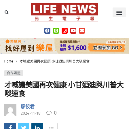
Home
才喊讓美國再次健康 小甘迺迪與川普大啖速食
合作媒體
才喊讓美國再次健康 小甘迺迪與川普大
啖速食
廖筱君
0
2024-11-18