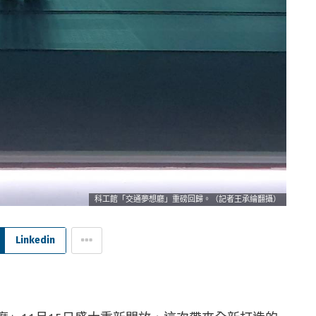
科工館「交通夢想廳」重磅回歸。（記者王承綸翻攝）
Linkedin