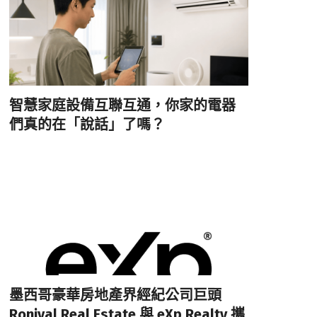
智慧家庭設備互聯互通，你家的電器
們真的在「說話」了嗎？
墨西哥豪華房地產界經紀公司巨頭
Ronival Real Estate 與 eXp Realty 攜