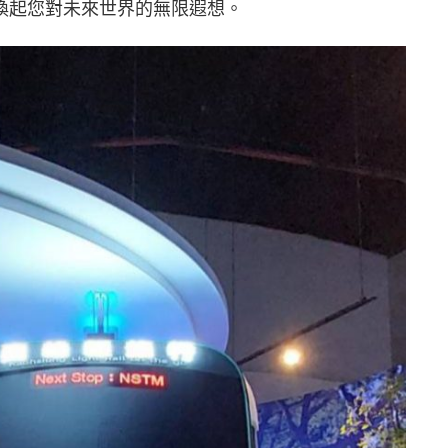
喚起您對未來世界的無限遐想。