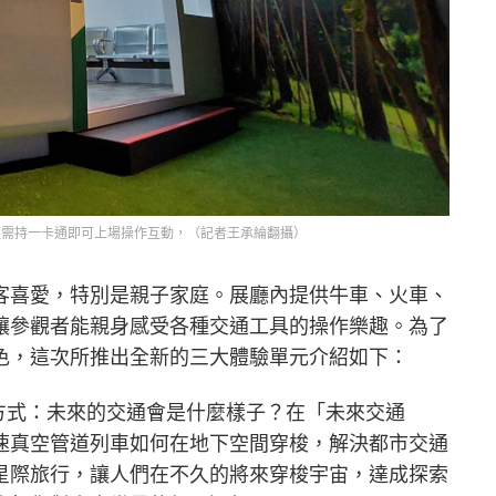
僅需持一卡通即可上場操作互動，（記者王承綸翻攝）
客喜愛，特別是親子家庭。展廳內提供牛車、火車、
讓參觀者能親身感受各種交通工具的操作樂趣。為了
色，這次所推出全新的三大體驗單元介紹如下：
方式：未來的交通會是什麼樣子？在「未來交通
速真空管道列車如何在地下空間穿梭，解決都市交通
星際旅行，讓人們在不久的將來穿梭宇宙，達成探索