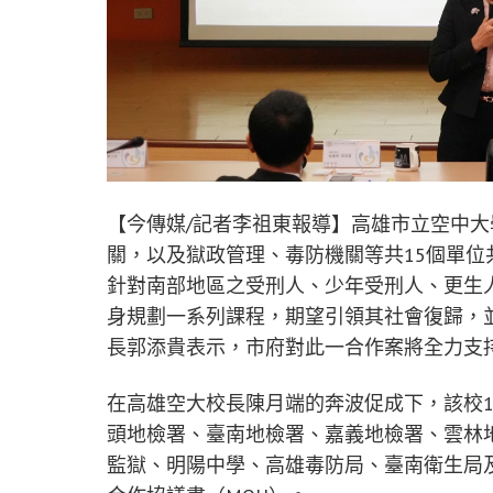
【今傳媒/記者李祖東報導】高雄市立空中大
關，以及獄政管理、毒防機關等共15個單位
針對南部地區之受刑人、少年受刑人、更生
身規劃一系列課程，期望引領其社會復歸，
長郭添貴表示，市府對此一合作案將全力支
在高雄空大校長陳月端的奔波促成下，該校
頭地檢署、臺南地檢署、嘉義地檢署、雲林
監獄、明陽中學、高雄毒防局、臺南衛生局