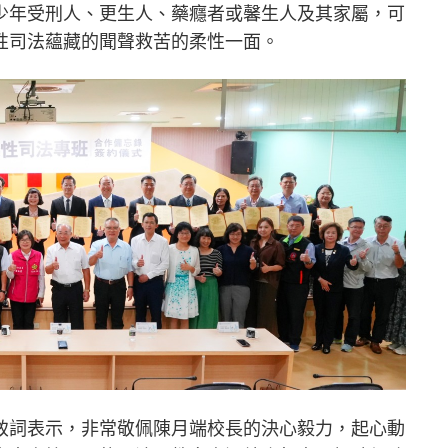
少年受刑人、更生人、藥癮者或馨生人及其家屬，可
性司法蘊藏的聞聲救苦的柔性一面。
致詞表示，非常敬佩陳月端校長的決心毅力，起心動