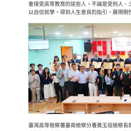
會接受高等教育的這些人，不論是受刑人、
以自信就學，得到人生善良的指引，展現剛
臺灣高等檢察署臺南檢察分署黃玉垣檢察長