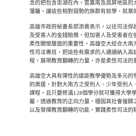
念的把包含澎湖在內，雲嘉南及高屏地區的
籓籬，讓這些相對弱勢的族群有就學、就業
高雄市政府秘書長郭添貴表示，以往司法保
及受害人的金錢賠償，但加害人及受害者在
柔性關懷層面的重要性，高雄空大結合大南
性司法專班，把這些有需求的人通通納入高
程，展現教育翻轉的力量，亦是柔性司法的
高雄空大具有彈性的遠距教學優勢及多元的
的奧援，針對大南方之受刑人、少年受刑人
課程，且只要修滿128個學分就可獲得大學
屬，透過教育的正向力量，穩固其社會復歸
以及發揮教育翻轉的功能，實踐柔性司法的