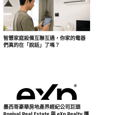
智慧家庭設備互聯互通，你家的電器
們真的在「說話」了嗎？
墨西哥豪華房地產界經紀公司巨頭
Ronival Real Estate 與 eXp Realty 攜