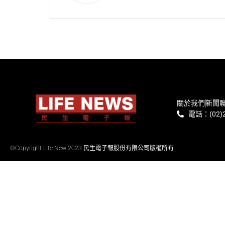
關於我們
新聞
電話：(02)2
©Copyright Life New 2023 民生電子報股份有限公司版權所有