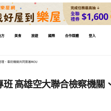
地方
美食
旅遊
國際
合作媒體
登入
管理、毒防機關共同簽署MOU
專班 高雄空大聯合檢察機關