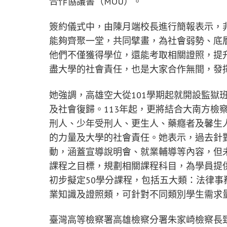
合作協議書（MOU）。
簽約儀式中，由陳月端校長進行簡報表示，
能夠齊聚一堂，共同擘畫，為社會弱勢、底
他們不僅獲得學位，還能考取相關證照，提
盡大學的社會責任，也是大家合作無間，發
她強調，高雄空大從101學期起就開設監獄
及社會復歸。113年起，更將結合大南方檢
刑人、少年受刑人、更生人、藥癮者及馨生
的力量及大學的社會責任。她表示，過去針
動，涵蓋宣導說明會、就業輔導等內容，但
課程之目標，規劃相關課程科目，為學員提
初步擬定50學分課程，包括五大類：法律
業知識及證照類，可針對不同類別學生需求
臺灣高等檢察署高雄檢察分署朱家崎檢察長