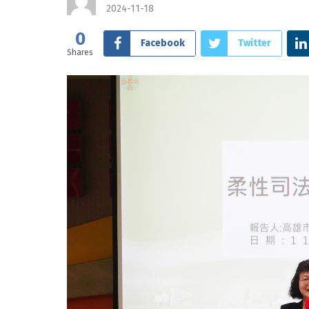
2024-11-18
0
Facebook
Twitter
Shares