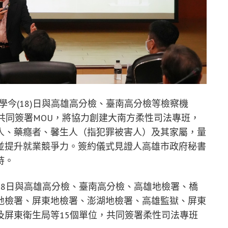
學今(18)日與高雄高分檢、臺南高分檢等檢察機
共同簽署MOU，將協力創建大南方柔性司法專班，
人、藥癮者、馨生人（指犯罪被害人）及其家屬，量
並提升就業競爭力。簽約儀式見證人高雄市政府秘書
持。
18日與高雄高分檢、臺南高分檢、高雄地檢署、橋
地檢署、屏東地檢署、澎湖地檢署、高雄監獄、屏東
及屏東衛生局等15個單位，共同簽署柔性司法專班