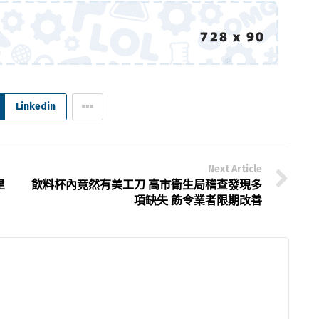
Linkedin
Next Article
星
飲料杯內竟然有美工刀 高市衛生局稽查發現多
項缺失 飭令業者限期改善