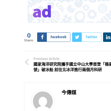
0
Facebook
Twitter
Shares
Previous Article
國家海洋研究院攜手國立中山大學首登「極
號」破冰船 前往北冰洋進行兩個月科研
今傳媒