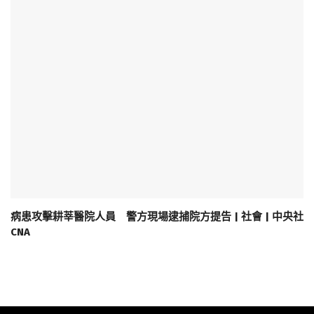
病患攻擊耕莘醫院人員 警方現場逮捕院方提告 | 社會 | 中央社
CNA