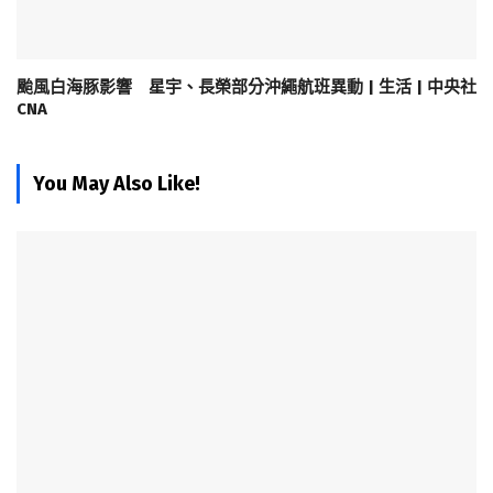
颱風白海豚影響 星宇、長榮部分沖繩航班異動 | 生活 | 中央社
CNA
You May Also Like!