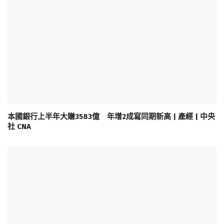
本國銀行上半年大賺3583億 年增2成寫同期新高 | 產經 | 中央
社 CNA