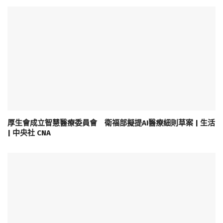
厚生會成立智慧醫療委員會 衛福部擬提AI醫療細則草案 | 生活
| 中央社 CNA