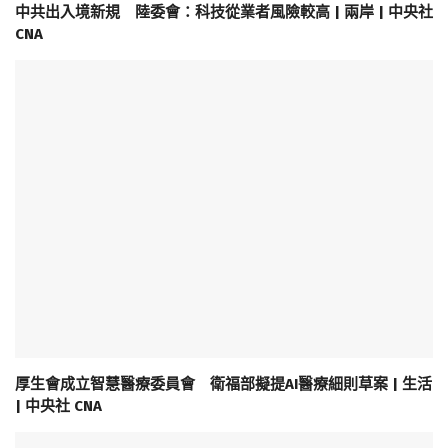
中共出入境新規 陸委會：科技從業者風險較高 | 兩岸 | 中央社
CNA
厚生會成立智慧醫療委員會 衛福部擬提AI醫療細則草案 | 生活
| 中央社 CNA