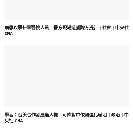
病患攻擊耕莘醫院人員 警方現場逮捕院方提告 | 社會 | 中央社
CNA
學者：台美合作發展無人機 可降對中依賴強化嚇阻 | 政治 | 中
央社 CNA