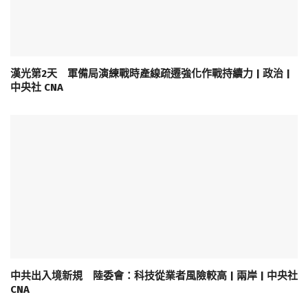
漢光第2天 軍備局演練戰時產線疏遷強化作戰持續力 | 政治 |
中央社 CNA
中共出入境新規 陸委會：科技從業者風險較高 | 兩岸 | 中央社
CNA