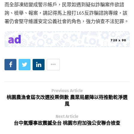
而全部凍結變成警示帳戶，民眾如遇到疑似詐騙案件欲諮
詢、檢舉、報案，請記得馬上撥打165反詐騙諮詢專線，該
署仍會堅守維護安定公義社會的角色，強力偵查不法犯罪。
Previous Article
桃園農漁會屆次改選投票倒數 農業局嚴陣以待推動乾淨選
風
Next Article
台中氣爆事故震撼全台 桃園市府加強公安聯合檢查