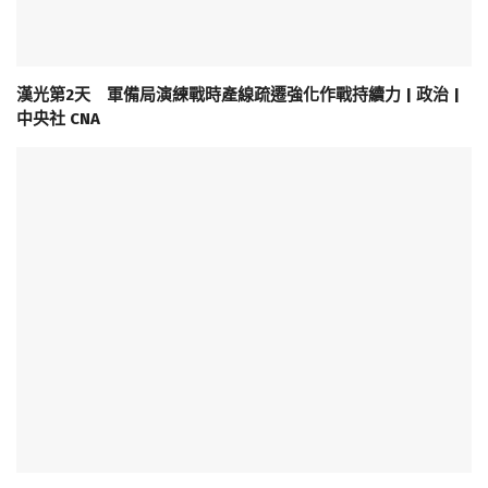
漢光第2天 軍備局演練戰時產線疏遷強化作戰持續力 | 政治 |
中央社 CNA