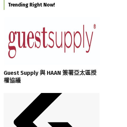
Trending Right Now!
Guest Supply 與 HAAN 簽署亞太區授
權協議