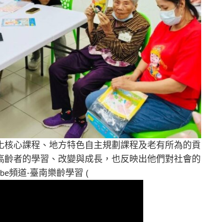
化核心課程、地方特色自主規劃課程及老有所為的貢
高齡者的學習、改變與成長，也反映出他們對社會的
e頻道-臺南樂齡學習 (