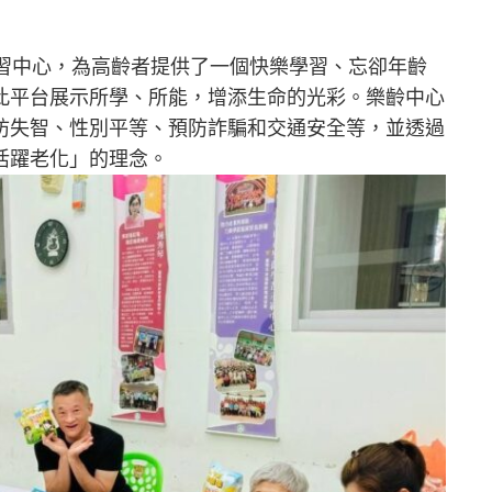
學習中心，為高齡者提供了一個快樂學習、忘卻年齡
此平台展示所學、所能，增添生命的光彩。樂齡中心
防失智、性別平等、預防詐騙和交通安全等，並透過
活躍老化」的理念。