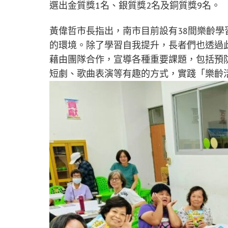
選出金質獎1名、銀質獎2名及銅質獎9名。
黃偉哲市長指出，南市目前設有38間樂齡
的環境。除了學習自我提升，長者們也透過
藉由團隊合作，宣導各種重要課題，包括預
短劇、歌曲表演等有趣的方式，實踐「樂齡