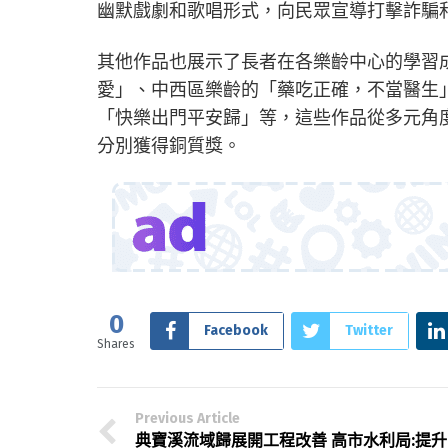
幽默戲劇和歌唱形式，向民眾宣導打擊詐騙
其他作品也展示了長者在各樂齡中心的學習
愛」、中西區樂齡的「藥吃正確，不當醫生
「快樂出門平安歸」等，這些作品從多元角
分別獲得銅質獎。
0
Facebook
Twitter
Shares
Previous Article
典寶溪流域歸展開工程改善 高市水利局:提升