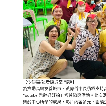
【今傳媒/記者陳貴堂 報導】
為推動高齡友善城市，黃偉哲市長積極支持
Youtuber樂齡好好拍」短片徵選活動。
樂齡中心所學的成果，影片內容多元，圍繞