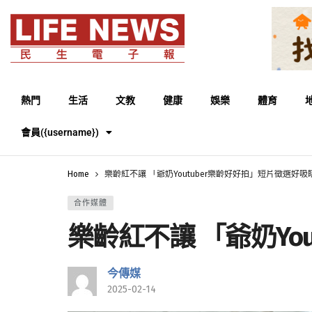
熱門
生活
文教
健康
娛樂
體育
會員({username})
Home
樂齡紅不讓 「爺奶Youtuber樂齡好好拍」短片徵選好吸
合作媒體
樂齡紅不讓 「爺奶Yo
今傳媒
2025-02-14