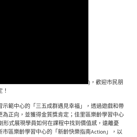
)，歡迎市民朋
定！
習示範中心的「三五成群遇見幸福」，透過遊戲和帶
更為正向，並獲得金質獎肯定；佳里區樂齡學習中心
以短劇形式展現學員如何在課程中找到價值感，遠離憂
區樂齡學習中心的「新齡快樂指南Action」，以