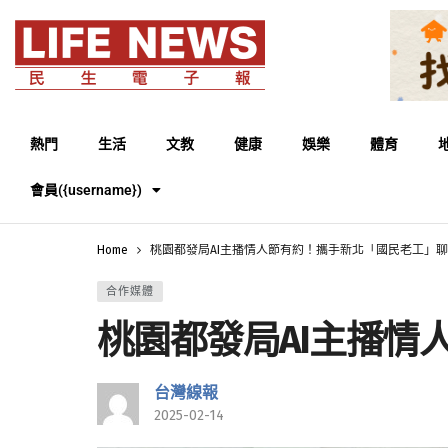
熱門
生活
文教
健康
娛樂
體育
會員({username})
Home
桃園都發局AI主播情人節有約！攜手新北「國民老工」
合作媒體
桃園都發局AI主播情
台灣線報
2025-02-14