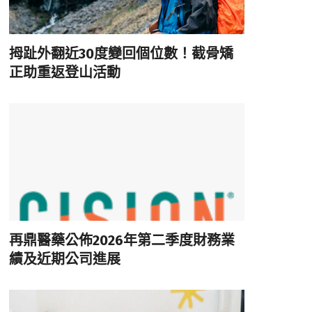
拇趾外翻近30度變回個位數！截骨矯
正助重返登山活動
再鼎醫藥公佈2026年第二季度財務業
績及近期公司進展