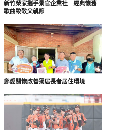
新竹榮家攜手景官企業社 經典懷舊
歌曲致敬父親節
郵愛關懷改善獨居長者居住環境