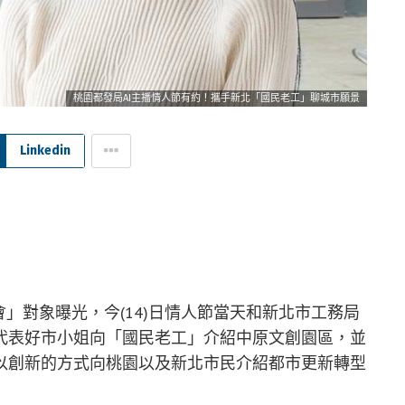
桃園都發局AI主播情人節有約！攜手新北「國民老工」聊城市願景
Linkedin
會」對象曝光，今(14)日情人節當天和新北市工務局
代表好市小姐向「國民老工」介紹中原文創園區，並
以創新的方式向桃園以及新北市民介紹都市更新轉型