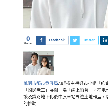
0
Facebook
Twitter
Shares
桃園市都市發展局
AI虛擬主播好市小姐「約
「國民老工」展開一場「線上約會」，在地
談及鐵路地下化後中原車站周邊土地轉型，
的推動。