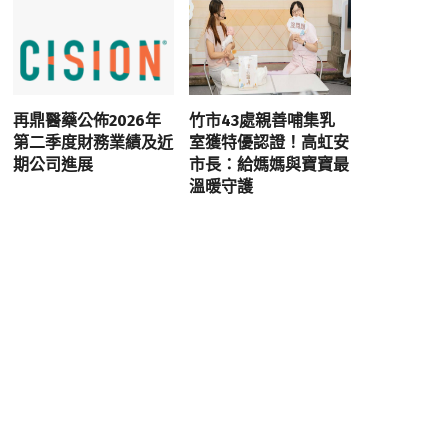
再鼎醫藥公佈2026年
竹市43處親善哺集乳
第二季度財務業績及近
室獲特優認證！高虹安
期公司進展
市長：給媽媽與寶寶最
溫暖守護