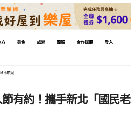
地方
美食
旅遊
國際
合作媒體
登入
聊城市願景
人節有約！攜手新北「國民