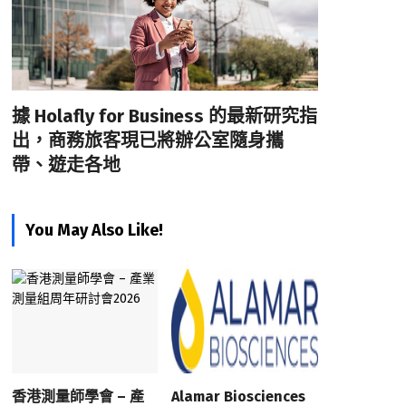
據 Holafly for Business 的最新研究指
出，商務旅客現已將辦公室隨身攜
帶、遊走各地
You May Also Like!
香港測量師學會 – 產
Alamar Biosciences