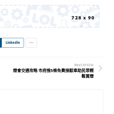
Linkedin
Next Article
燈會交通攻略 市府推5條免費接駁車助民眾輕
鬆賞燈