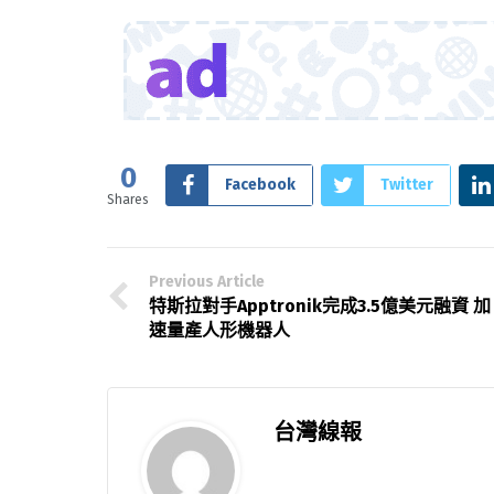
0
Facebook
Twitter
Shares
Previous Article
特斯拉對手Apptronik完成3.5億美元融資 加
速量產人形機器人
台灣線報