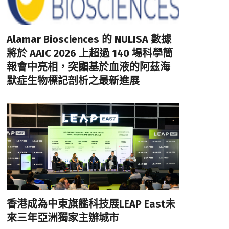
Alamar Biosciences 的 NULISA 數據
將於 AAIC 2026 上超過 140 場科學簡
報會中亮相，突顯基於血液的阿茲海
默症生物標記剖析之最新進展
香港成為中東旗艦科技展LEAP East未
來三年亞洲獨家主辦城市