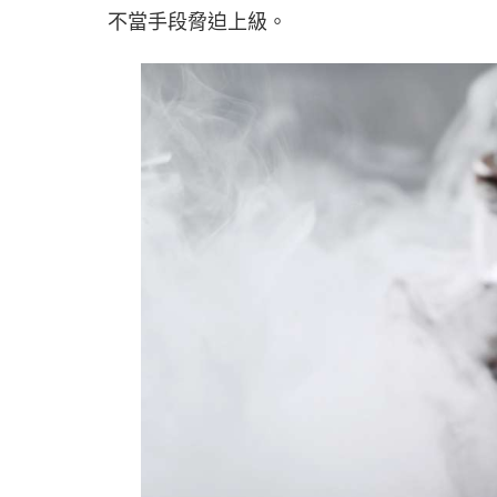
不當手段脅迫上級。