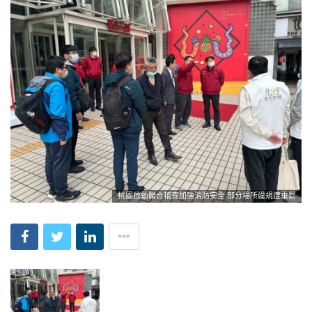
桃園啟動聯合稽查加強消防安全 部分場所違規遭重罰