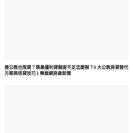
連公教也限貸？築巢優利貸額度不足怎麼辦？3 大公教房貸替代
方案與核貸技巧 | 樂屋網房產新聞