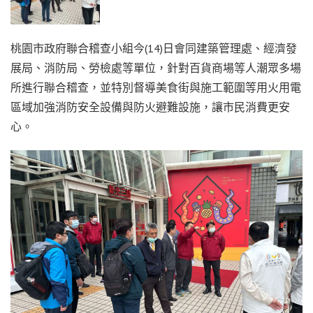
桃園市政府聯合稽查小組今(14)日會同建築管理處、經濟發
展局、消防局、勞檢處等單位，針對百貨商場等人潮眾多場
所進行聯合稽查，並特別督導美食街與施工範圍等用火用電
區域加強消防安全設備與防火避難設施，讓市民消費更安
心。