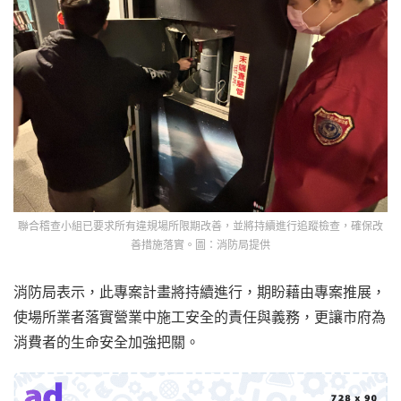
聯合稽查小組已要求所有違規場所限期改善，並將持續進行追蹤檢查，確保改
善措施落實。圖：消防局提供
消防局表示，此專案計畫將持續進行，期盼藉由專案推展，
使場所業者落實營業中施工安全的責任與義務，更讓市府為
消費者的生命安全加強把關。