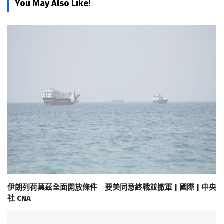
You May Also Like!
伊朗列荷莫茲全面開放條件 要美同意終戰並撤軍 | 國際 | 中央
社 CNA