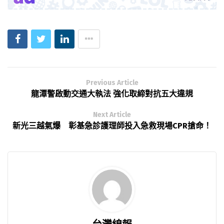
Previous Article
龍潭警啟動交通大執法 強化取締對抗五大違規
Next Article
新光三越氣爆 彰基急診護理師投入急救現場CPR搶命！