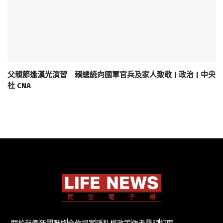
父親節逢漢光演習 賴總統向國軍官兵及家人致敬 | 政治 | 中央
社 CNA
關於我們
新聞聯絡
合作提案
隱私權政策
作者聲明
訂閱