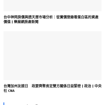
台中神岡房價與透天厝市場分析：從實價登錄看蛋白區的資產
價值 | 樂屋網房產新聞
台灣加州友誼日 政要齊聚肯定雙方關係日益緊密 | 政治 | 中央
社 CNA