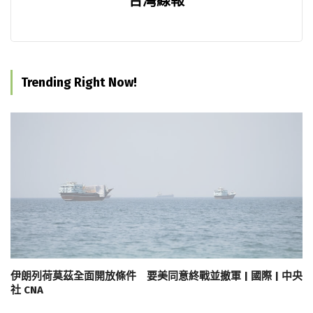
台灣線報
Trending Right Now!
伊朗列荷莫茲全面開放條件 要美同意終戰並撤軍 | 國際 | 中央
社 CNA