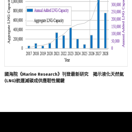
國海院《Marine Research》刊登最新研究 揭示液化天然氣
(LNG)航運減碳成供應韌性關鍵