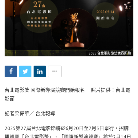
2025 台北電影節雙競賽開跑
台北電影獎 國際新導演競賽開始報名 照片提供：台北電
影節
記者梁偉華／ 台北報導
2025第27屆台北電影節將於6月20日至7月5日舉行，招牌
雙競賽「台北電影獎」、「國際新導演競賽」將於2月14日