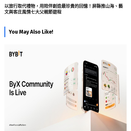
以旅行取代禮物，用陪伴創造最珍貴的回憶！屏縣推山海、藝
文與客庄風情七大父親節遊程
You May Also Like!