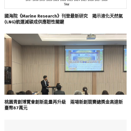
國海院《Marine Research》刊登最新研究 揭示液化天然氣
(LNG)航運減碳成供應韌性關鍵
桃園青創博覽會創新能量再升級 兩場新創競賽總獎金高達新
臺幣87萬元