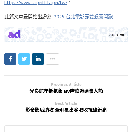
https://www.taipeiff.taipei/tw/
。
此篇文章最開始出處為:
2025 台北電影節雙競賽開跑
Previous Article
光良蛇年新氣象 MV陪歌迷過情人節
Next Article
影帝影后助攻 全明星出發吧收視破新高