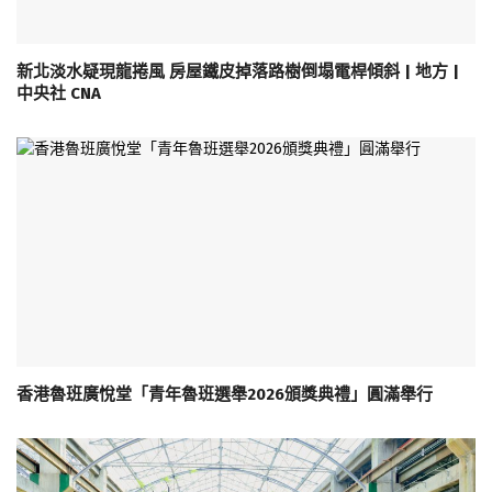
新北淡水疑現龍捲風 房屋鐵皮掉落路樹倒塌電桿傾斜 | 地方 |
中央社 CNA
香港魯班廣悅堂「青年魯班選舉2026頒獎典禮」圓滿舉行