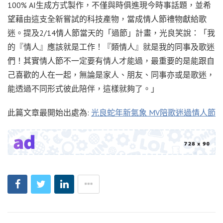
100% AI生成方式製作，不僅與時俱進現今時事話題，並希
望藉由這支全新嘗試的科技產物，當成情人節禮物獻給歌
迷。提及2/14情人節當天的「過節」計畫，光良笑說：「我
的『情人』應該就是工作！『類情人』就是我的同事及歌迷
們！其實情人節不一定要有情人才能過，最重要的是能跟自
己喜歡的人在一起，無論是家人、朋友、同事亦或是歌迷，
能透過不同形式彼此陪伴，這樣就夠了。」
此篇文章最開始出處為:
光良蛇年新氣象 MV陪歌迷過情人節