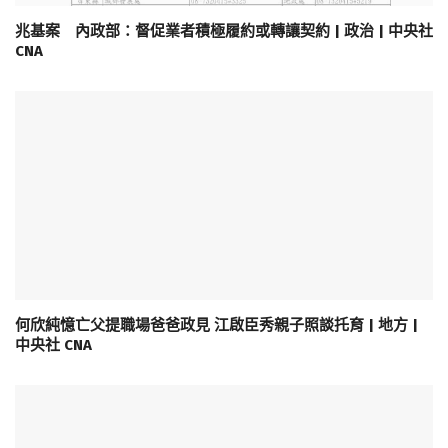
兆基案 內政部：督促業者積極履約或轉讓契約 | 政治 | 中央社
CNA
何欣純憶亡父提職場爸爸政見 江啟臣秀親子照談托育 | 地方 |
中央社 CNA