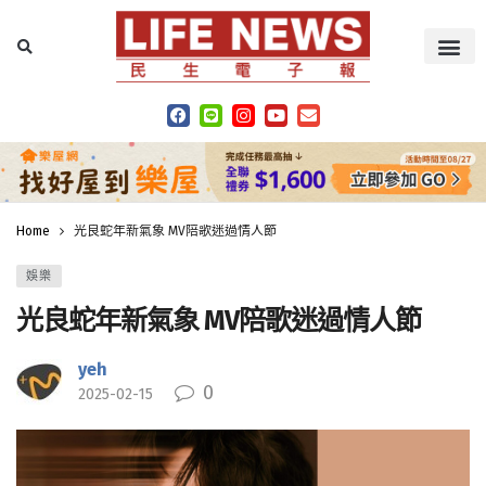
Home
光良蛇年新氣象 MV陪歌迷過情人節
娛樂
光良蛇年新氣象 MV陪歌迷過情人節
yeh
0
2025-02-15