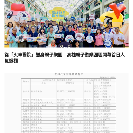
從「火車醫院」變身親子樂園 高雄親子遊樂園區開幕首日人
氣爆棚