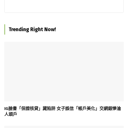
Trending Right Now!
IG臉書「保證核貸」藏陷阱 女子誤信「帳戶美化」交網銀慘淪
人頭戶