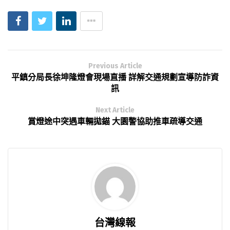
Previous Article
平鎮分局長徐坤隆燈會現場直播 詳解交通規劃宣導防詐資
訊
Next Article
賞燈途中突遇車輛拋錨 大園警協助推車疏導交通
台灣線報