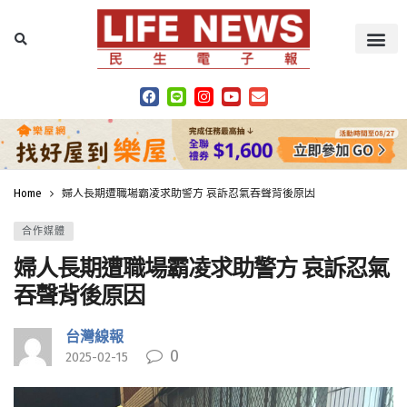
Home
婦人長期遭職場霸凌求助警方 哀訴忍氣吞聲背後原因
合作媒體
婦人長期遭職場霸凌求助警方 哀訴忍氣
吞聲背後原因
台灣線報
0
2025-02-15