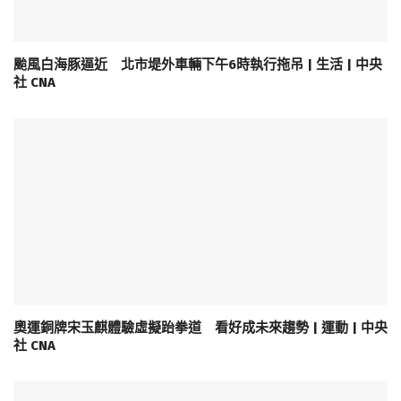
颱風白海豚逼近 北市堤外車輛下午6時執行拖吊 | 生活 | 中央
社 CNA
奧運銅牌宋玉麒體驗虛擬跆拳道 看好成未來趨勢 | 運動 | 中央
社 CNA