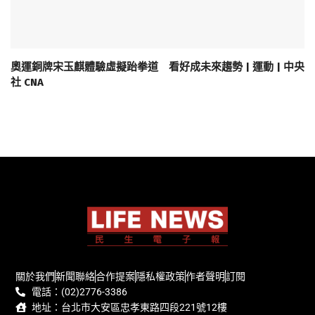
奧運銅牌宋玉麒體驗虛擬跆拳道 看好成未來趨勢 | 運動 | 中央
社 CNA
關於我們
新聞聯絡
合作提案
隱私權政策
作者聲明
訂閱
電話：(02)2776-3386
地址：台北市大安區忠孝東路四段221號12樓