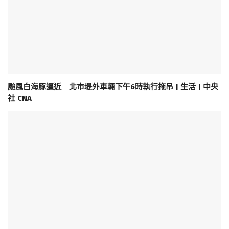
颱風白海豚逼近 北市堤外車輛下午6時執行拖吊 | 生活 | 中央
社 CNA