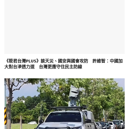
《筱君台灣PLUS》談天災、國安與國會攻防 許維智：中國加
大對台滲透力道 台灣更應守住民主防線