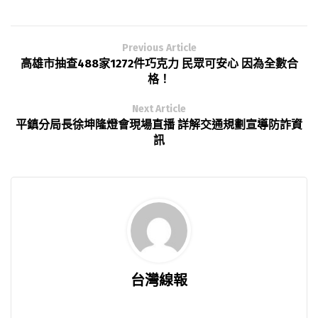
Previous Article
高雄市抽查488家1272件巧克力 民眾可安心 因為全數合
格！
Next Article
平鎮分局長徐坤隆燈會現場直播 詳解交通規劃宣導防詐資
訊
台灣線報