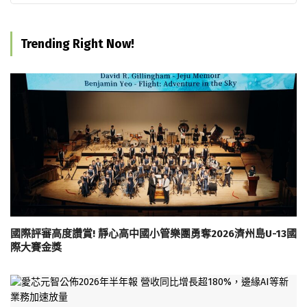
Trending Right Now!
國際評審高度讚賞! 靜心高中國小管樂團勇奪2026濟州島U-13國
際大賽金獎