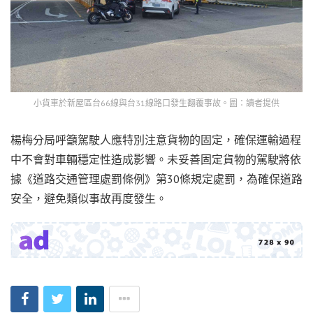
小貨車於新屋區台66線與台31線路口發生翻覆事故。圖：讀者提供
楊梅分局呼籲駕駛人應特別注意貨物的固定，確保運輸過程
中不會對車輛穩定性造成影響。未妥善固定貨物的駕駛將依
據《道路交通管理處罰條例》第30條規定處罰，為確保道路
安全，避免類似事故再度發生。