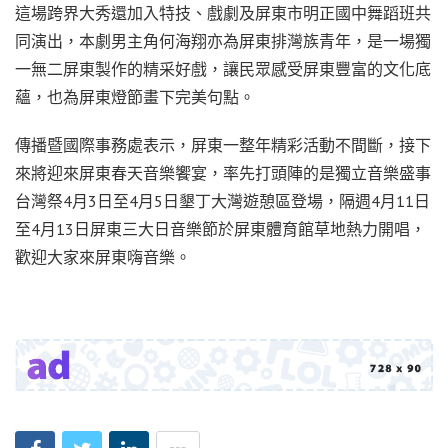
這場跨界大秀還加入特技、戲劇及屏東市明正國中舞蹈班共
同演出，本劇男主角何海翔亦為屏東排灣族青年，是一場獨
一無二屏東製作的精采好戲，讓民眾感受屏東豐富的文化底
蘊，也為屏東燈節畫下完美句點。
傳播暨國際事務處表示，屏東一整年精彩活動不間斷，接下
來將迎來屏東春天音樂饗宴，率先打頭陣的是獨立音樂盛事
台灣祭4月3日至4月5日墾丁大灣遊憩區登場，隔週4月11日
至4月13日屏東三大日音樂節於屏東體育館草地熱力開唱，
歡迎大家來屏東嗨音樂。