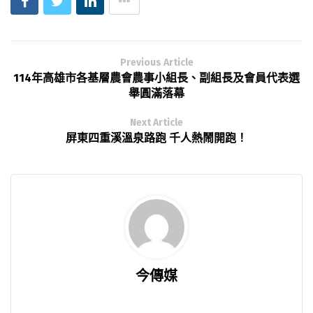
Previous Article
114年高雄市各基層農會農事小組長、副組長及會員代表選
舉圓滿落幕
Next Article
屏東四重溪溫泉路跑 千人熱鬧開跑！
今傳媒