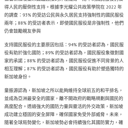
得人民的壓倒性支持。根據李光耀公共政策學院在 2022 年
的調查：93% 的受訪公民與永久居民支持強制性的國民服役
兩年；88% 的受訪者表示，即使國民服役是非強制性，他們
仍會鼓勵親友參與
支持國民服役的主要原因包括：94% 的受訪者認為，國民服
役有助於強化國防；89% 的受訪者認為，國民服役象徵對國
家的承諾；88% 的受訪者認為，國民服役促進不同背景的人
相互理解；87% 的受訪者認為，國民服役有助於塑造獨特的
新加坡身份。
童振源認為，新加坡之所以能夠維持全球前五的和平排名，
並成為亞洲最安全的國家，離不開政府的戰略規劃與國民的
高度配合。透過強大的國防力量與靈活的外交政策，新加坡
成功建立穩固的安全屏障，確保國家免受外部威脅。未來，
隨著全球局勢變化，新加坡勢必會持續強化其國防實力，確