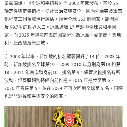
童振源說，《全球和平指數》自 2008 年起發布，基於 23
項定性與定量指標，從社會治安與安全、國內外衝突及軍事
化程度三個領域進行評估，涵蓋全球 163 個國家，範圍遍
及 99.7% 的世界人口。冰島連續 17 年蟬聯全球最和平國
家，而 2023 年排名前五的國家分別為冰島、愛爾蘭、奧地
利、紐西蘭及新加坡。
自 2008 年以來，新加坡的排名顯著提升了14 位。2008 年
時，新加坡排名全球第19，2009-2010 年分別為第19 和第
18，2011 年首次躋身前10，排名第 9。儘管之後排名有所
波動，但整體趨勢持續向前推進。2015 年進步至第 6，
2020 年曾達第 5，並在 2024 年再次回到全球第 5 名，同時
也是亞洲最和平與安全的國家。