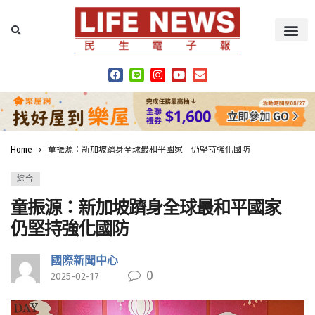
Home
童振源：新加坡躋身全球最和平國家 仍堅持強化國防
綜合
童振源：新加坡躋身全球最和平國家
仍堅持強化國防
國際新聞中心
0
2025-02-17