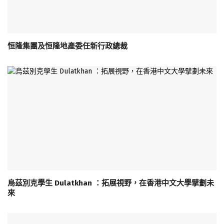
恒隆集團及恒隆地產委任新行政總裁
烏茲別克學生 Dulatkhan ：拓展視野，在香港中文大學擘劃未
來