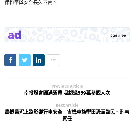
保和平與安全長久不變。
Previous Article
南投燈會圓滿落幕 吸超過559萬參觀人次
Next Article
農機帶泥上路影響行車安全 害機車族犁田恐面臨民、刑事
責任