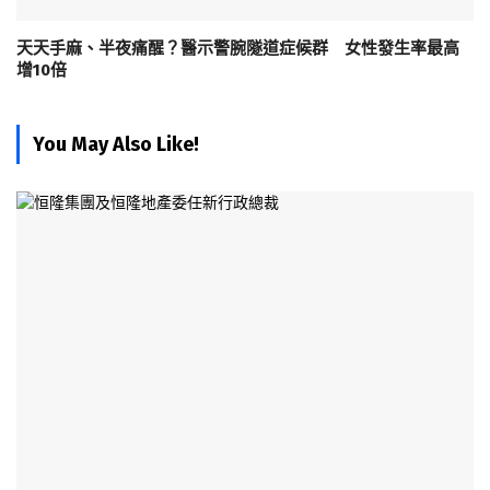
天天手麻、半夜痛醒？醫示警腕隧道症候群 女性發生率最高
增10倍
You May Also Like!