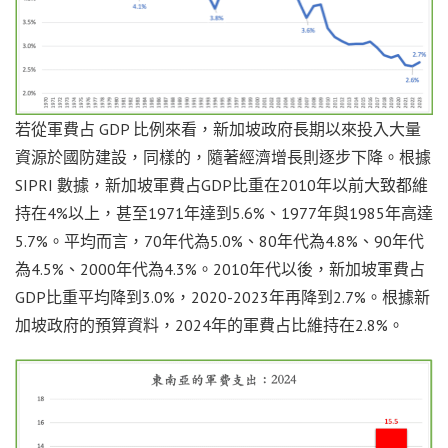
若從軍費占 GDP 比例來看，新加坡政府長期以來投入大量
資源於國防建設，同樣的，隨著經濟增長則逐步下降。根據
SIPRI 數據，新加坡軍費占GDP比重在2010年以前大致都維
持在4%以上，甚至1971年達到5.6%、1977年與1985年高達
5.7%。平均而言，70年代為5.0%、80年代為4.8%、90年代
為4.5%、2000年代為4.3%。2010年代以後，新加坡軍費占
GDP比重平均降到3.0%，2020-2023年再降到2.7%。根據新
加坡政府的預算資料，2024年的軍費占比維持在2.8%。