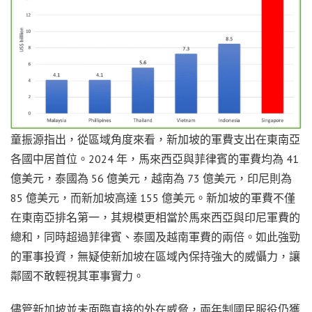
童振源指出，從區域角度來看，新加坡的軍費支出在東南亞
各國中居首位。2024 年，馬來西亞與菲律賓的軍費均為 41
億美元，泰國為 56 億美元，越南為 73 億美元，印尼則為
85 億美元，而新加坡高達 155 億美元。新加坡的軍費不僅
在東南亞排名第一，其規模更相當於馬來西亞與印尼軍費的
總和，同時超過菲律賓、泰國及越南軍費的兩倍。如此強勁
的軍事投資，無疑使新加坡在區域內保持強大的威懾力，讓
鄰國不敢輕視其軍事實力。
儘管新加坡並未面臨直接的外在威脅，兩年制國民服役仍獲