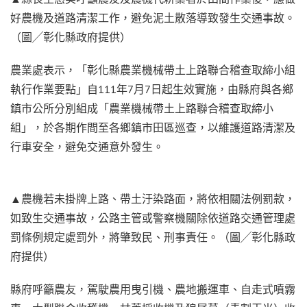
好農機及道路清潔工作，避免泥土散落導致發生交通事故。
（圖╱彰化縣政府提供）
農業處表示，「彰化縣農業機械帶土上路聯合稽查取締小組
執行作業要點」自111年7月7日起生效實施，由縣府與各鄉
鎮市公所分別組成「農業機械帶土上路聯合稽查取締小
組」，於各期作間至各鄉鎮市田區巡查，以維護道路清潔及
行車安全，避免交通意外發生。
▲農機若未掛牌上路、帶土汙染路面，將依相關法例罰款，
如致生交通事故，公路主管或警察機關除依道路交通管理處
罰條例規定處罰外，將肇致民、刑事責任。（圖╱彰化縣政
府提供）
縣府呼籲農友，駕駛農用曳引機、農地搬運車、自走式噴霧