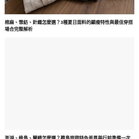
棉麻、雪紡、針織怎麼選？3種夏日面料的顯瘦特性與最佳穿搭
場合完整解析
澎湖、綠島、蘭嶼怎麼選？離島旅遊特色差異與行前準備一次