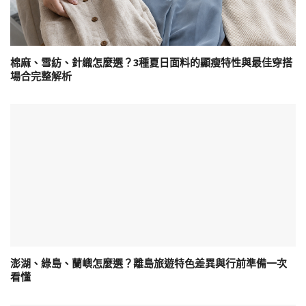
棉麻、雪紡、針織怎麼選？3種夏日面料的顯瘦特性與最佳穿搭
場合完整解析
澎湖、綠島、蘭嶼怎麼選？離島旅遊特色差異與行前準備一次
看懂