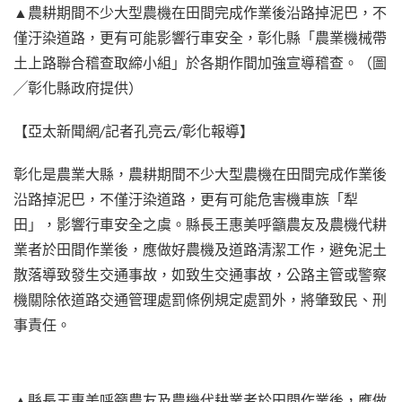
▲農耕期間不少大型農機在田間完成作業後沿路掉泥巴，不
僅汙染道路，更有可能影響行車安全，彰化縣「農業機械帶
土上路聯合稽查取締小組」於各期作間加強宣導稽查。（圖
╱彰化縣政府提供）
【亞太新聞網/記者孔亮云/彰化報導】
彰化是農業大縣，農耕期間不少大型農機在田間完成作業後
沿路掉泥巴，不僅汙染道路，更有可能危害機車族「犁
田」，影響行車安全之虞。縣長王惠美呼籲農友及農機代耕
業者於田間作業後，應做好農機及道路清潔工作，避免泥土
散落導致發生交通事故，如致生交通事故，公路主管或警察
機關除依道路交通管理處罰條例規定處罰外，將肇致民、刑
事責任。
▲縣長王惠美呼籲農友及農機代耕業者於田間作業後，應做