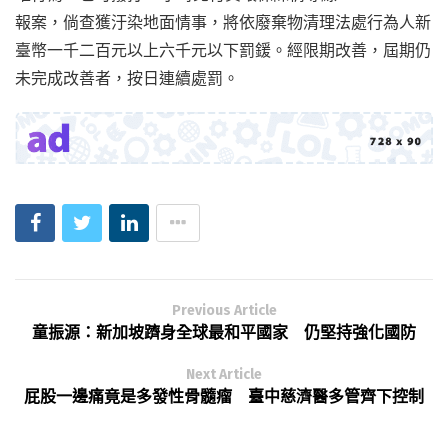
報案，倘查獲汙染地面情事，將依廢棄物清理法處行為人新
臺幣一千二百元以上六千元以下罰鍰。經限期改善，屆期仍
未完成改善者，按日連續處罰。
Previous Article
童振源：新加坡躋身全球最和平國家 仍堅持強化國防
Next Article
屁股一邊痛竟是多發性骨髓瘤 臺中慈濟醫多管齊下控制