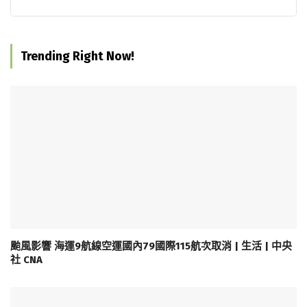
Trending Right Now!
颱風影響 海運9航線空運國內79國際115航次取消 | 生活 | 中央
社 CNA