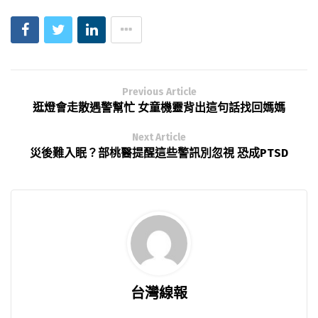
Previous Article
逛燈會走散遇警幫忙 女童機靈背出這句話找回媽媽
Next Article
災後難入眠？部桃醫提醒這些警訊別忽視 恐成PTSD
台灣線報