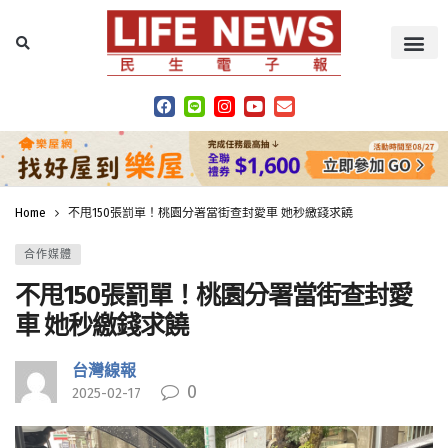
Home
不甩150張罰單！桃園分署當街查封愛車 她秒繳錢求饒
合作媒體
不甩150張罰單！桃園分署當街查封愛
車 她秒繳錢求饒
台灣線報
0
2025-02-17