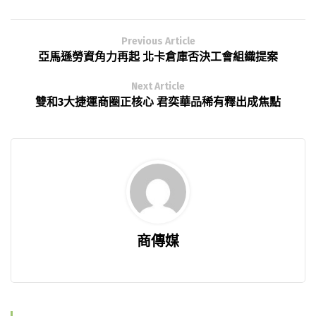
Previous Article
亞馬遜勞資角力再起 北卡倉庫否決工會組織提案
Next Article
雙和3大捷運商圈正核心 君奕華品稀有釋出成焦點
商傳媒