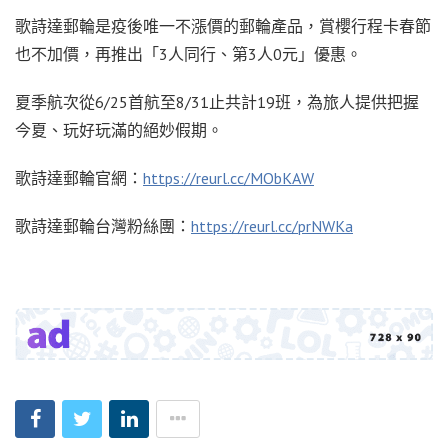
歌詩達郵輪是疫後唯一不漲價的郵輪產品，賞櫻行程卡春節
也不加價，再推出「3人同行、第3人0元」優惠。
夏季航次從6/25首航至8/31止共計19班，為旅人提供把握
今夏、玩好玩滿的絕妙假期。
歌詩達郵輪官網：
https://reurl.cc/MObKAW
歌詩達郵輪台灣粉絲團：
https://reurl.cc/prNWKa