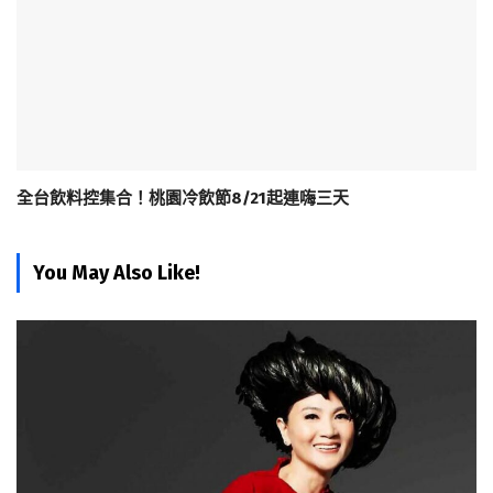
全台飲料控集合！桃園冷飲節8/21起連嗨三天
You May Also Like!