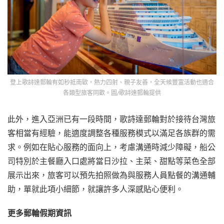
登上歌詩達郵輪有如秒抵南歐，熱力四射、親子友善，全天候豐富活動也適合
各類型旅客同歡。圖/歌詩達郵輪提供
此外，進入亞洲已有一段時間，歌詩達郵輪對於接待台灣旅
客相當有經驗，能適度調整各種服務模式以滿足各族群的需
求。例如在貼心服務的面向上，考慮溝通時減少障礙，船公
司特別於主餐廳入口處將當日沙拉、主菜、甜點等菜色全部
展示出來，旅客可以預先拍照做為與服務人員點餐的溝通輔
助，單就此項小細節，就讓許多人深感貼心便利。
更多郵輪假期資訊