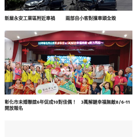
新屋永安工業區附近車禍 兩部自小客對撞車頭全毀
彰化市未婚聯誼6年促成10對佳偶！ 3萬解謎幸福無敵8/6-11
開放報名