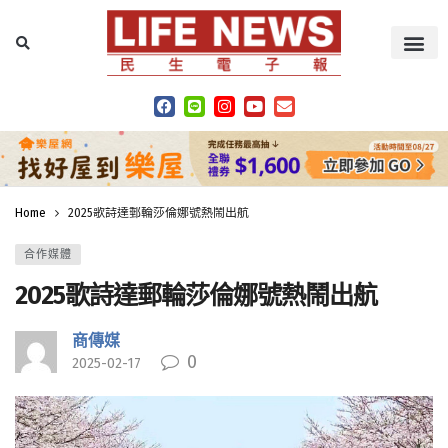
Home
2025歌詩達郵輪莎倫娜號熱鬧出航
合作媒體
2025歌詩達郵輪莎倫娜號熱鬧出航
商傳媒
0
2025-02-17