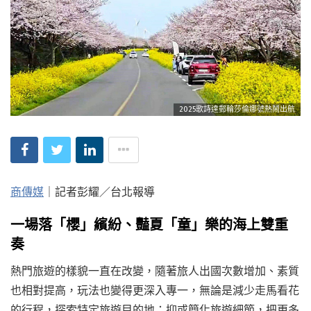
2025歌詩達郵輪莎倫娜號熱鬧出航
商傳媒
｜記者彭耀／台北報導
一場落「櫻」繽紛、豔夏「童」樂的海上雙重
奏
熱門旅遊的樣貌一直在改變，隨著旅人出國次數增加、素質
也相對提高，玩法也變得更深入專一，無論是減少走馬看花
的行程，探索特定旅遊目的地；抑或簡化旅遊細節，把更多