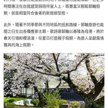
時間專注在自我感受與陪伴家人上，既豐富又輕鬆郵輪假
期，就是相當符合後者的新旅遊型態。
此外，隨著不同季節與不同地區的巡航路線，郵輪旅遊也能
隨之衍生出各種應景主題，歌詩達郵輪以基隆為母港，將於
春天引領粉櫻浪漫，在夏日打造親子假期，為旅人呈獻風情
獨具的海上假期。