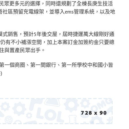
提供民眾更多元的選擇，同時還規劃了全棟長庚生技活
社區預留充電線架，並導入ems管理系統，以及地
模式銷售，預計5年後交屋，屆時捷運萬大線剛好通
價仍有不小補漲空間，加上本案訂金加簽約金只要總
自住與置產民眾出手。
和第一個商圈、第一間銀行、第一所學校中和國小皆
)