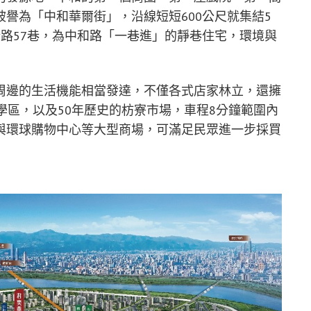
譽為「中和華爾街」，沿線短短600公尺就集結5
路57巷，為中和路「一巷進」的靜巷住宅，環境與
周邊的生活機能相當發達，不僅各式店家林立，還擁
學區，以及50年歷史的枋寮市場，車程8分鐘範圍內
與環球購物中心等大型商場，可滿足民眾進一步採買