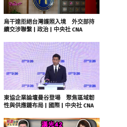
烏干達拒絕台灣護照入境 外交部持
續交涉聯繫 | 政治 | 中央社 CNA
東協企業論壇曼谷登場 聚焦區域韌
性與供應鏈布局 | 國際 | 中央社 CNA