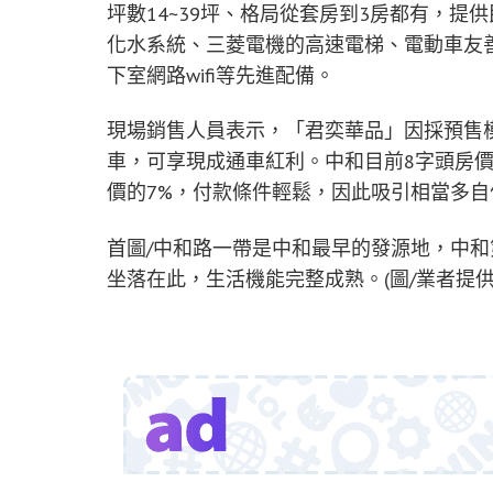
坪數14~39坪、格局從套房到3房都有，
化水系統、三菱電機的高速電梯、電動車友善
下室網路wifi等先進配備。
現場銷售人員表示，「君奕華品」因採預售
車，可享現成通車紅利。中和目前8字頭房
價的7%，付款條件輕鬆，因此吸引相當多
首圖/中和路一帶是中和最早的發源地，中
坐落在此，生活機能完整成熟。(圖/業者提供