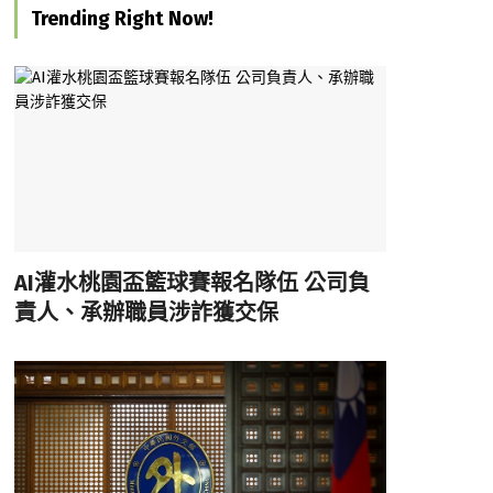
Trending Right Now!
AI灌水桃園盃籃球賽報名隊伍 公司負
責人、承辦職員涉詐獲交保