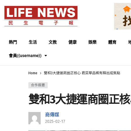
熱門
生活
文教
健康
娛樂
體育
會員({username})
Home
雙和3大捷運商圈正核心 君奕華品稀有釋出成焦點
合作媒體
雙和3大捷運商圈正核
商傳媒
2025-02-17