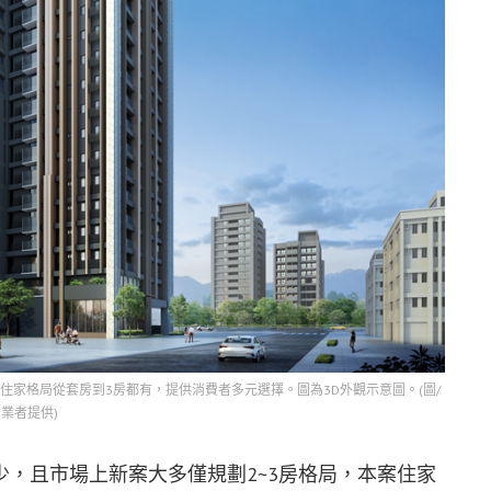
家格局從套房到3房都有，提供消費者多元選擇。圖為3D外觀示意圖。(圖/
業者提供)
，且市場上新案大多僅規劃2~3房格局，本案住家