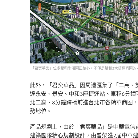
「君奕華品」位處雙和生活圈正核心，不僅是雙和3大捷運商圈的中
此外，「君奕華品」因周邊匯集了「二高、
達永安、景安、中和3座捷運站、車程6分鐘
北二高、8分鐘跨橋前進台北市各精華商圈
勢地位。
產品規劃上，由於「君奕華品」是中華電信
建築團隊精心規劃設計，由曾榮獲2屆中華