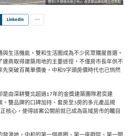
雙和3大捷運商圈正核心 君奕華品稀有釋出成焦點
Linkedin
通與生活機能，雙和生活圈成為不少民眾購屋首選。
了建商取得建築用地的主要途徑，不僅房市長年供不
率先突破百萬單價後，中和9字頭房價時代也已悄然
即是由深耕雙北超過17年的金獎建築團隊君奕建
案。雙品牌的口碑加持、套房至3房的多元產品規
角正核心，使得該案公開前就已成為區域房市的矚目
的發源地，中和的第一個商圈、第一座戲院、第一間