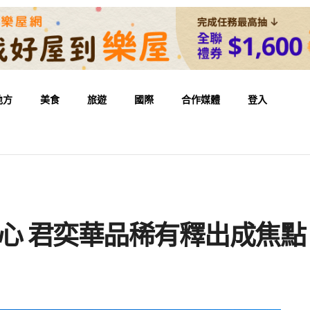
地方
美食
旅遊
國際
合作媒體
登入
心 君奕華品稀有釋出成焦點