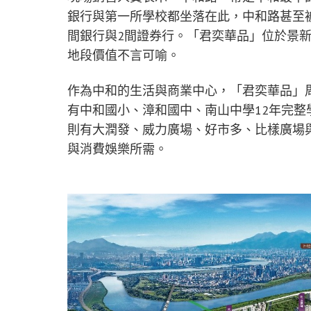
銀行與第一所學校都坐落在此，中和路甚至被
間銀行與2間證券行。「君奕華品」位於景新
地段價值不言可喻。
作為中和的生活與商業中心，「君奕華品」
有中和國小、漳和國中、南山中學12年完整
則有大潤發、威力廣場、好市多、比樣廣場
與消費娛樂所需。