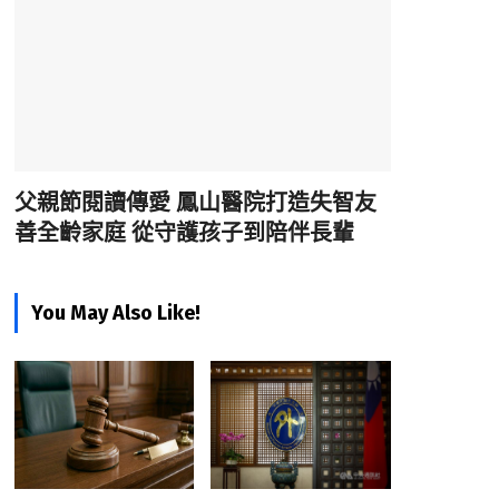
父親節閱讀傳愛 鳳山醫院打造失智友
善全齡家庭 從守護孩子到陪伴長輩
You May Also Like!