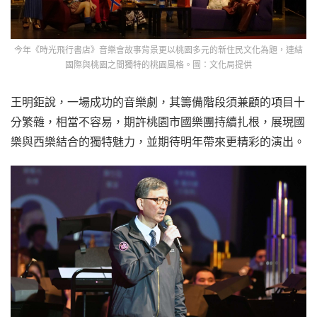
今年《時光飛行書店》音樂會故事背景更以桃園多元的新住民文化為題，連結
國際與桃園之間獨特的桃園風格。圖：文化局提供
王明鉅說，一場成功的音樂劇，其籌備階段須兼顧的項目十
分繁雜，相當不容易，期許桃園市國樂團持續扎根，展現國
樂與西樂結合的獨特魅力，並期待明年帶來更精彩的演出。