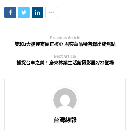
Previous Article
雙和3大捷運商圈正核心 君奕華品稀有釋出成焦點
Next Article
捕捉台車之美！烏來林業生活館攝影展2/22登場
台灣線報