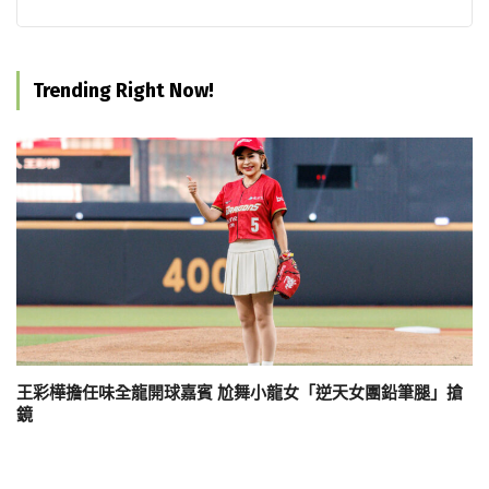
Trending Right Now!
王彩樺擔任味全龍開球嘉賓 尬舞小龍女「逆天女團鉛筆腿」搶
鏡