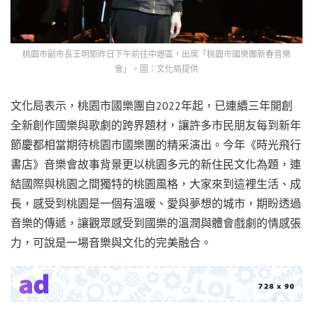
桃園市副市長王明鉅昨日下午前往中壢區，出席「桃園市國樂團新春音樂
會」。圖：文化局提供
文化局表示，桃園市國樂團自2022年起，已連續三年開創
全新創作國樂與歌劇的跨界題材，讓許多市民朋友每到新年
節慶都相當期待桃園市國樂團的精采演出。今年《時光飛行
書店》音樂會故事背景更以桃園多元的新住民文化為題，連
結國際與桃園之間獨特的桃園風格，大家來到這裡生活、成
長，感受到桃園是一個有溫暖、愛與夢想的城市，期盼透過
音樂的傳遞，讓觀眾感受到國樂的溫潤與體會戲劇的情感張
力，可說是一場音樂與文化的完美融合。