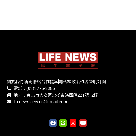
關於我們
新聞聯絡
合作提案
隱私權政策
作者聲明
訂閱
電話：(02)2776-3386
地址：台北市大安區忠孝東路四段221號12樓
lifenews.service@gmail.com