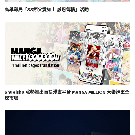
高雄郵局「88節父愛如山 感恩傳情」活動
Shueisha 強勢推出百語漫畫平台 MANGA MILLION 大舉進軍全
球市場