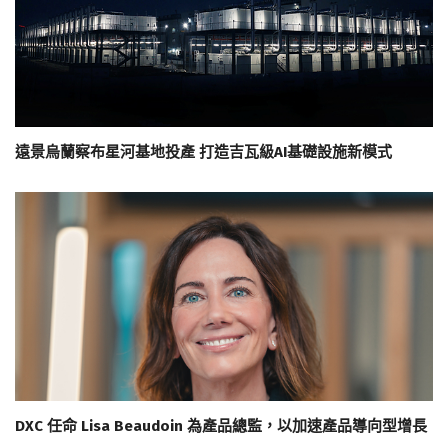
遠景烏蘭察布星河基地投產 打造吉瓦級AI基礎設施新模式
DXC 任命 Lisa Beaudoin 為產品總監，以加速產品導向型增長