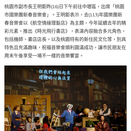
桃園市副市長王明鉅昨(16)日下午前往中壢區，出席「桃園
市國樂團新春音樂會」。王明鉅表示，去(113)年國樂團新
春音樂會以《航空情緣理髮店》為主題，今年延續去年的精
彩元素，推出《時光飛行書店》，表演內容融合多元角色，
包括機師、書店店長，以及桃園特有的新住民文化等，別具
特色且充滿趣味，祝福音樂會順利圓滿成功，讓市民朋友在
周末午後享受一場不一樣的音樂饗宴。