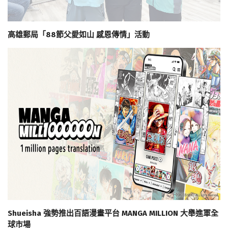
高雄郵局「88節父愛如山 感恩傳情」活動
Shueisha 強勢推出百語漫畫平台 MANGA MILLION 大舉進軍全
球市場