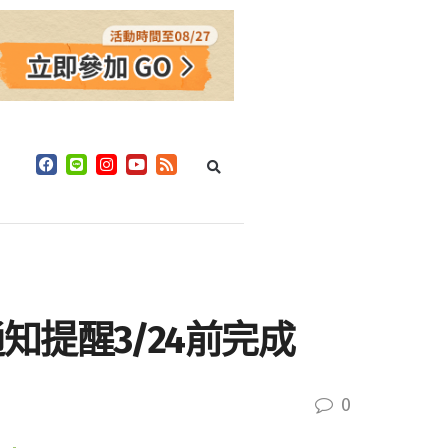
提醒3/24前完成
0