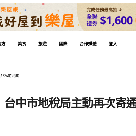
地方
美食
旅遊
國際
合作媒體
登入
/24前完成
台中市地稅局主動再次寄通知