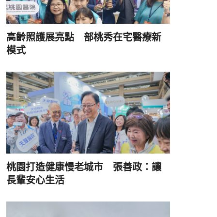
高齡照護展亮點 部桃秀在宅醫療新
模式
桃園打造健康慢老城市 張善政：讓
長輩安心生活