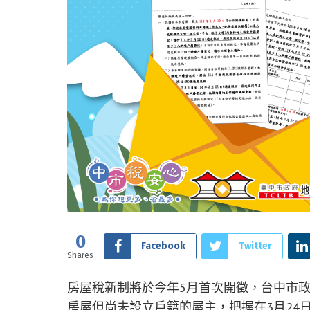
0
Facebook
Twitter
Shares
房屋稅新制將於今年5月首次開徵，台中市
房屋但尚未設立戶籍的屋主，把握在3月24