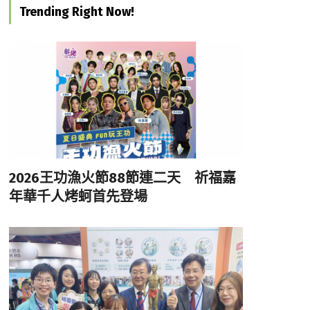
Trending Right Now!
2026王功漁火節88節連二天 祈福嘉
年華千人烤蚵首先登場