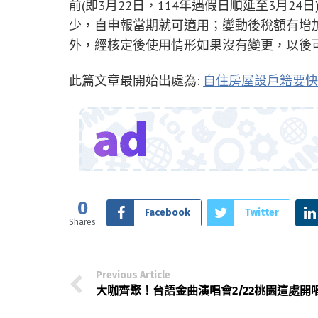
前(即3月22日，114年遇假日順延至3月2
少，自申報當期就可適用；變動後稅額有增
外，經核定後使用情形如果沒有變更，以後
此篇文章最開始出處為:
自住房屋設戶籍要快
0
Facebook
Twitter
Shares
Previous Article
大咖齊聚！台語金曲演唱會2/22桃園這處開