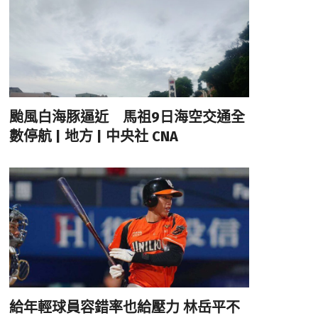
颱風白海豚逼近 馬祖9日海空交通全
數停航 | 地方 | 中央社 CNA
給年輕球員容錯率也給壓力 林岳平不