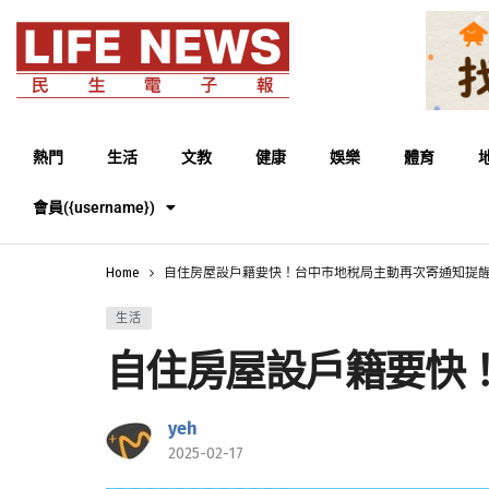
熱門
生活
文教
健康
娛樂
體育
會員({username})
Home
自住房屋設戶籍要快！台中市地稅局主動再次寄通知提醒3
生活
自住房屋設戶籍要快！
yeh
2025-02-17