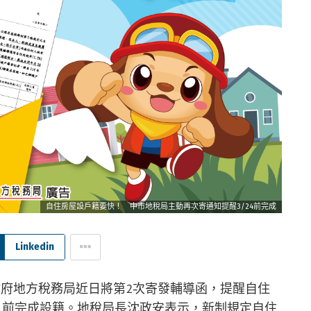
自住房屋設戶籍要快！ 中市地稅局主動再次寄通知提醒3/24前完成
Linkedin
政府地方稅務局近日將第2次寄發輔導函，提醒自住
日前完成設籍。地稅局長沈政安表示，新制規定自住