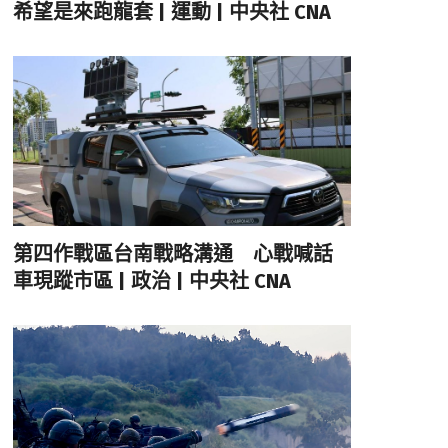
希望是來跑龍套 | 運動 | 中央社 CNA
第四作戰區台南戰略溝通 心戰喊話
車現蹤市區 | 政治 | 中央社 CNA