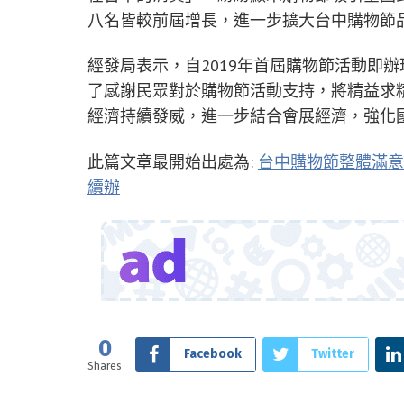
八名皆較前屆增長，進一步擴大台中購物節
經發局表示，自2019年首屆購物節活動即
了感謝民眾對於購物節活動支持，將精益求
經濟持續發威，進一步結合會展經濟，強化
此篇文章最開始出處為:
台中購物節整體滿意
續辦
0
Facebook
Twitter
Shares