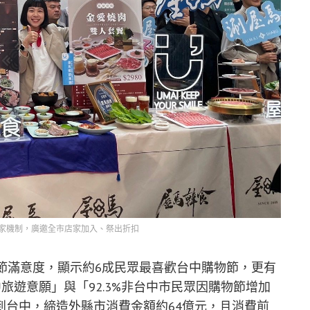
家機制，廣邀全市店家加入、祭出折扣
節滿意度，顯示約6成民眾最喜歡台中購物節，更有
中旅遊意願」與「92.3%非台中市民眾因購物節增加
到台中，締造外縣市消費金額約64億元，且消費前