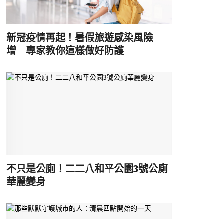
新冠疫情再起！暑假旅遊感染風險
增 專家教你這樣做好防護
不只是公廁！二二八和平公園3號公廁
華麗變身