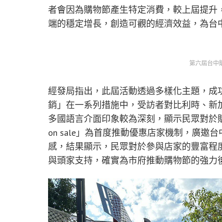
者會因為購物節產生特定消費，較上屆提升
端的穩定增長，創造可觀的經濟效益，為台
第六屆台中
經發局指出，此屆活動透過多樣化主題，成
銷」在一系列措施中，受訪者對比利時、新加
多國語言介面印象較為深刻，顯示民眾對於
on sale」為首度推動優惠店家機制，廣
感，結果顯示，民眾對於參與店家的豐富程
與頭家支持，確實為市府推動購物節的強力