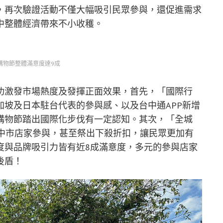
，再次驗證活動不僅大幅吸引民眾參與，還促進需求
中整體經濟帶來不小收穫。
購物節整體滿意度達9成
功激發市場熱度及發揮正面效果，首先，「國際行
坡及日本駐台代表的參與感、以及台中通APP新增
購物節踏出國際化步伐有一定認知。其次，「全城
邀台中市店家參與，甚至祭出下殺折扣，讓民眾更加有
度與品牌吸引力皆有近8成滿意度，多元的參與店家
後盾！