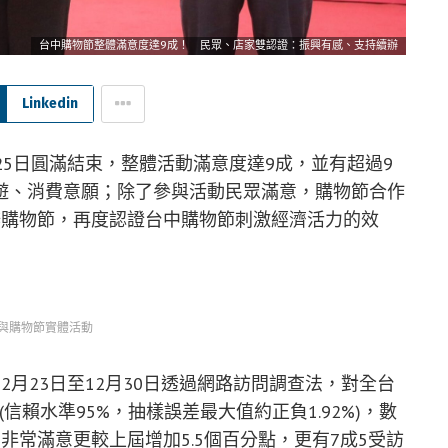
台中購物節整體滿意度達9成！ 民眾、店家雙認證：振興有感、支持續辦
Linkedin
25日圓滿結束，整體活動滿意度達9成，並有超過9
遊、消費意願；除了參與活動民眾滿意，購物節合作
辦購物節，再度認證台中購物節刺激經濟活力的效
與購物節實體活動
月23日至12月30日透過網路訪問調查法，對全台
(信賴水準95%，抽樣誤差最大值約正負1.92%)，數
非常滿意更較上屆增加5.5個百分點，更有7成5受訪