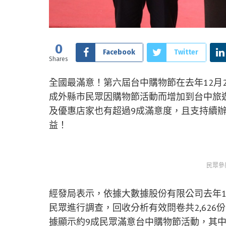
0
Facebook
Twitter
Shares
全國最滿意！第六屆台中購物節在去年12月
成外縣市民眾因購物節活動而增加到台中旅
及優惠店家也有超過9成滿意度，且支持續
益！
民眾參
經發局表示，依據大數據股份有限公司去年12
民眾進行調查，回收分析有效問卷共2,626份
據顯示約9成民眾滿意台中購物節活動，其中