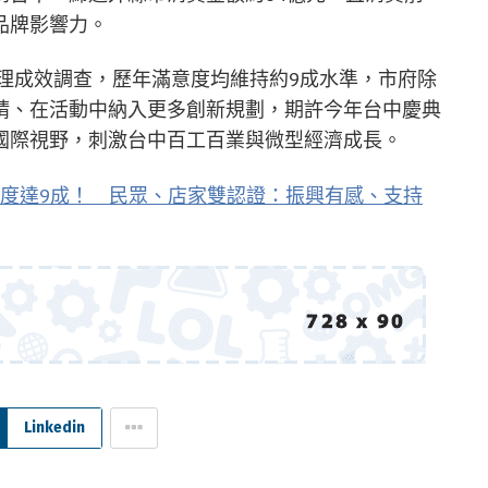
品牌影響力。
辦理成效調查，歷年滿意度均維持約9成水準，市府除
精、在活動中納入更多創新規劃，期許今年台中慶典
國際視野，刺激台中百工百業與微型經濟成長。
度達9成！ 民眾、店家雙認證：振興有感、支持
Linkedin