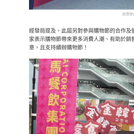
民眾參
經發局提及，此屆另對參與購物節的合作及優
家表示購物節帶來更多消費人潮、有助於銷
意，且支持續辦購物節！