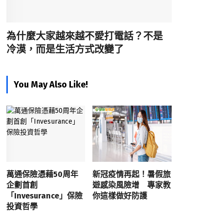
為什麼大家越來越不愛打電話？不是
冷漠，而是生活方式改變了
You May Also Like!
萬通保險憑藉50周年
新冠疫情再起！暑假旅
企劃首創
遊感染風險增 專家教
「Invesurance」保險
你這樣做好防護
投資哲學