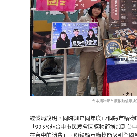
台中購物節首度推動優惠店
經發局說明，同時調查同年度12個縣市購物
「90.5%非台中市民眾會因購物節增加到台
在台中的消費」，紛紛顯示購物節吸引全國