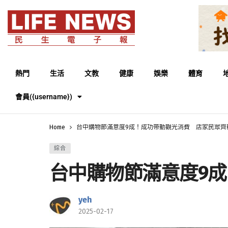
熱門
生活
文教
健康
娛樂
體育
會員({username})
Home
台中購物節滿意度9成！成功帶動觀光消費 店家民眾齊
綜合
台中購物節滿意度9
yeh
2025-02-17