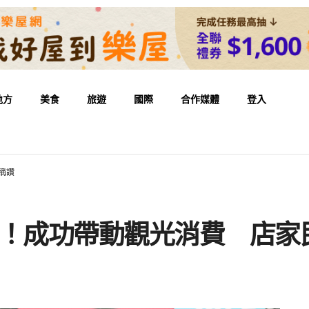
地方
美食
旅遊
國際
合作媒體
登入
稱讚
成！成功帶動觀光消費 店家