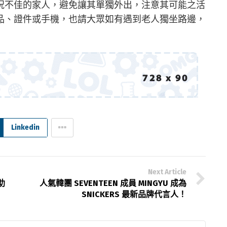
況不佳的家人，避免讓其單獨外出，注意其可能之活
品、證件或手機，也請大眾如有遇到老人獨坐路邊，
Linkedin
Next Article
助
人氣韓團 SEVENTEEN 成員 MINGYU 成為
SNICKERS 最新品牌代言人！