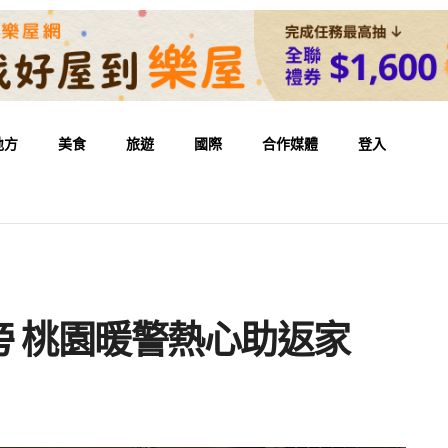
地方
美食
旅遊
國際
合作媒體
登入
 桃園暖警熱心助返家