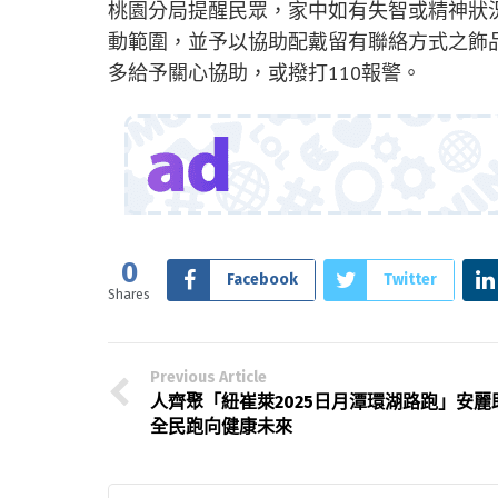
桃園分局提醒民眾，家中如有失智或精神狀
動範圍，並予以協助配戴留有聯絡方式之飾
多給予關心協助，或撥打110報警。
0
Facebook
Twitter
Shares
Previous Article
人齊聚「紐崔萊2025日月潭環湖路跑」安麗
全民跑向健康未來