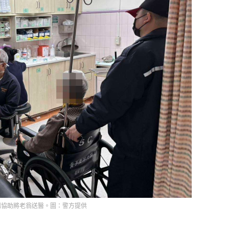
場協助將老翁送醫。圖：警方提供