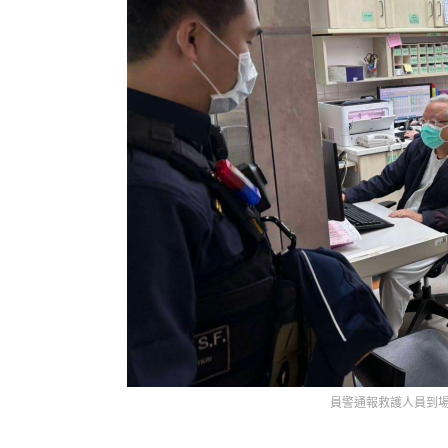
員警通報救護人員到