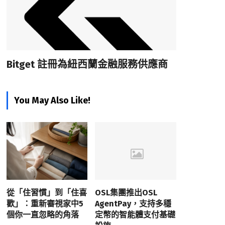
Bitget 註冊為紐西蘭金融服務供應商
You May Also Like!
從「住習慣」到「住喜
OSL集團推出OSL
歡」：重新審視家中5
AgentPay，支持多穩
個你一直忽略的角落
定幣的智能體支付基礎