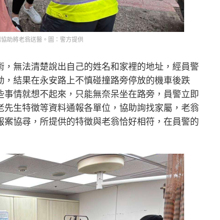
場協助將老翁送醫。圖：警方提供
術，無法清楚說出自己的姓名和家裡的地址，經員警
動，結果在永安路上不慎碰撞路旁停放的機車後跌
些事情就想不起來，只能無奈呆坐在路旁，員警立即
老先生特徵等資料通報各單位，協助詢找家屬，老翁
報案協尋，所提供的特徵與老翁恰好相符，在員警的