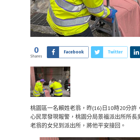
0
Facebook
Twitter
Shares
桃園區一名賴姓老翁，昨(16)日10時20
心民眾發現報警，桃園分局景福派出所所長
老翁的女兒到派出所，將他平安接回。