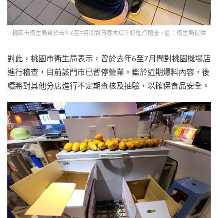
桃園市衛生局曾於去年6至7月間對日春木瓜牛奶進行稽查。圖：衛生局提供
對此，桃園市衛生局表示，曾於去年6至7月間對桃園機場店
進行稽查，目前該門市已暫停營業。鑑於近期爆料內容，後
續將對其他分店進行不定期查核及抽驗，以確保食品安全。