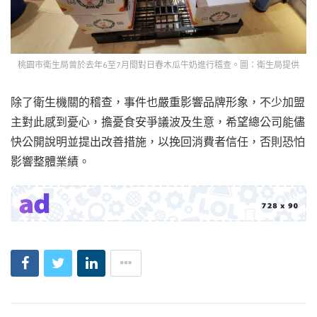
桃園市衛生局曾於去年6至7月間對日春木瓜牛奶進行稽查。圖：衛生局提供
除了衛生機關的稽查，事件也嚴重影響品牌形象，不少加盟
主對此感到憂心，擔憂食安爭議波及生意，希望總公司能儘
快公開說明並提出改善措施，以挽回消費者信任，否則恐怕
影響整體業績。