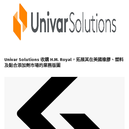
Univar Solutions 收購 H.M. Royal，拓展其在美國橡膠、塑料
及黏合添加劑市場的業務版圖