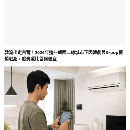
韓流出走首爾！2026年這些韓國二線城市正因韓劇與K-pop悄
悄崛起，旅費還比首爾便宜