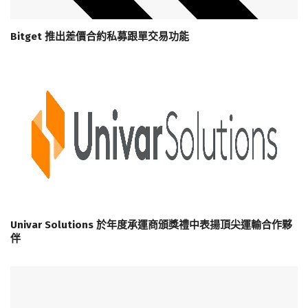
Bitget 推出差價合約私募跟單交易功能
Univar Solutions 於年度承運商頒獎禮中表揚頂尖運輸合作夥
伴