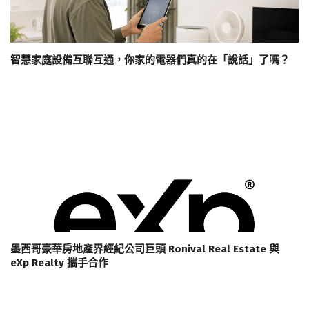
智慧家庭設備互聯互通，你家的電器們真的在「說話」了嗎？
墨西哥豪華房地產界經紀公司巨頭 Ronival Real Estate 與
eXp Realty 攜手合作