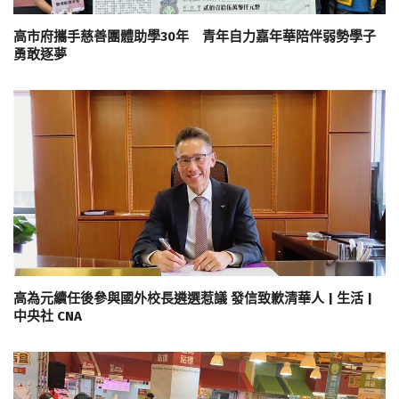
高市府攜手慈善團體助學30年 青年自力嘉年華陪伴弱勢學子
勇敢逐夢
高為元續任後參與國外校長遴選惹議 發信致歉清華人 | 生活 |
中央社 CNA