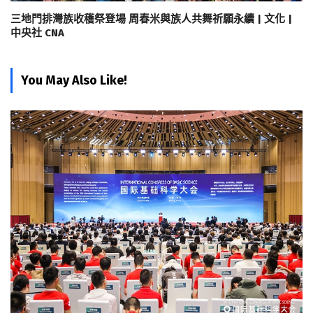
三地門排灣族收穫祭登場 周春米與族人共舞祈願永續 | 文化 |
中央社 CNA
You May Also Like!