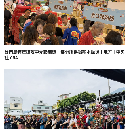
台南農特產搶攻中元節商機 部分所得捐熊本賑災 | 地方 | 中央
社 CNA