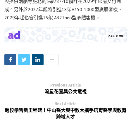
與提供兩艙等服務的5架787-10預計在2029年以前交付完
成。另外於2027年起將引進18架A350-1000型廣體客機，
2029年起也會引進15架 A321neo型窄體客機。
Previous Article
流星花園與公共電視
Next Article
跨校學習新里程碑！中山醫大與中教大攜手培育醫學與教育
跨域人才