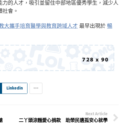
能力的人才，吸引並留住中部地區優秀學生，減少人
饋社會。
教大攜手培育醫學與教育跨域人才
最早出現於
暢
Linkedin
Next Article
艙
二丫頭涼麵愛心捐款 助榮民遺孤安心就學