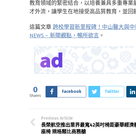
教育領域的緊密結合，以培養兼具多重專業
才外流，讓學生在地接受高品質教育，並回
這篇文章
跨校學習新里程碑！中山醫大與中
NEWS – 新聞觀點，暢所欲言
。
0
Facebook
Twitter
Shares
Previous Article
長榮航空推出業界最寬42英吋椅距豪華經濟
座椅 規格類比商務艙