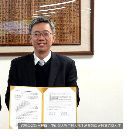
跨校學習新里程碑！中山醫大與中教大攜手培育醫學與教育跨域人才