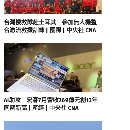
台灣搜救隊赴土耳其 參加無人機整
合激流救援訓練 | 國際 | 中央社 CNA
AI助攻 宏碁7月營收269億元創13年
同期新高 | 產經 | 中央社 CNA