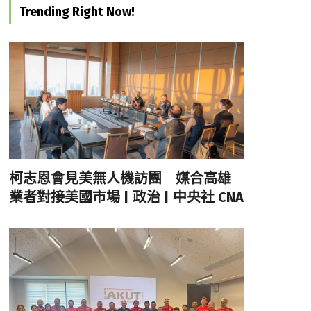
Trending Right Now!
柯志恩會見美無人機訪團 媒合高雄
業者對接美國市場 | 政治 | 中央社 CNA