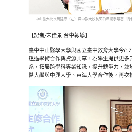
中山醫大校長黃建寧（左）與中教大校長郭伯臣攜手簽署「跨
【記者/宋佳景 台中報導】
臺中中山醫學大學與國立臺中教育大學今(1
透過學術合作與資源共享，為學生提供更多
系，拓展跨學科專業知識，提升競爭力，並
醫大繼與中興大學、東海大學合作後，再次