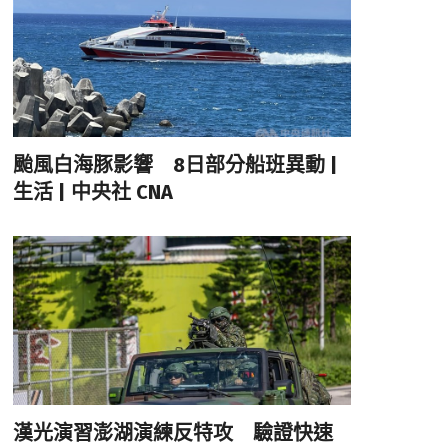
颱風白海豚影響 8日部分船班異動 |
生活 | 中央社 CNA
漢光演習澎湖演練反特攻 驗證快速