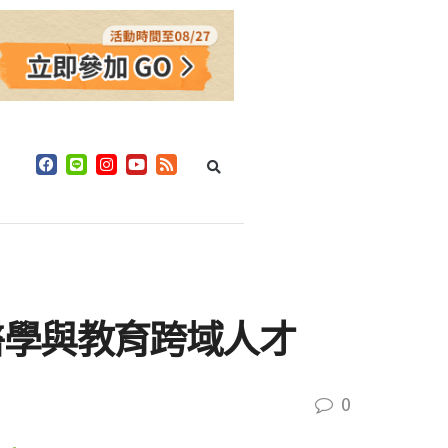
醫學與教育跨域人才
0