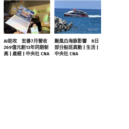
AI助攻 宏碁7月營收
颱風白海豚影響 8日
269億元創13年同期新
部分船班異動 | 生活 |
高 | 產經 | 中央社 CNA
中央社 CNA