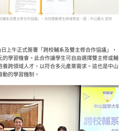
校輔系及雙主修合作協議」，共同推動學生跨域學習。圖：中山醫大 提供
7)日上午正式簽署「跨校輔系及雙主修合作協議」，
元的學習機會。此合作讓學生可自由選擇雙主修或輔
培養跨領域人才，以符合多元產業需求。這也是中山
推動的學習機制。