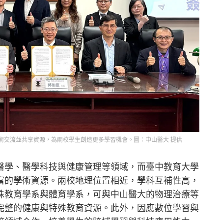
術交流並共享資源，為兩校學生創造更多學習機會。圖：中山醫大 提供
醫學、醫學科技與健康管理等領域，而臺中教育大學
富的學術資源。兩校地理位置相近，學科互補性高，
殊教育學系與體育學系，可與中山醫大的物理治療等
完整的健康與特殊教育資源。此外，因應數位學習與