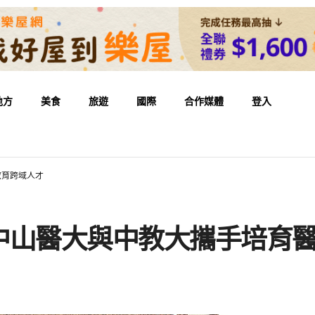
地方
美食
旅遊
國際
合作媒體
登入
教育跨域人才
中山醫大與中教大攜手培育