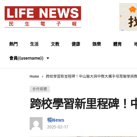
熱門
生活
文教
健康
娛樂
體育
會員({username})
Home
跨校學習新里程碑！中山醫大與中教大攜手培育醫學與
合作媒體
跨校學習新里程碑！
暢News
2025-02-17