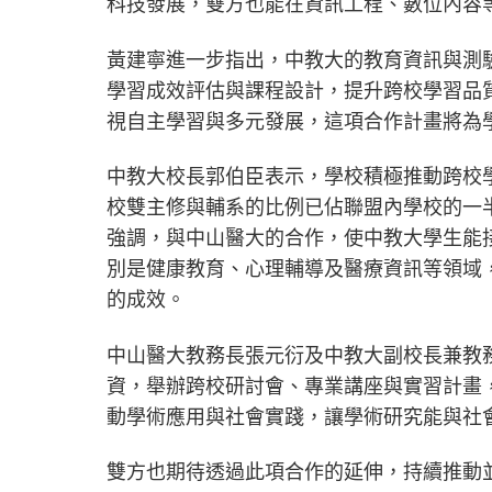
科技發展，雙方也能在資訊工程、數位內容
黃建寧進一步指出，中教大的教育資訊與測
學習成效評估與課程設計，提升跨校學習品質
視自主學習與多元發展，這項合作計畫將為
中教大校長郭伯臣表示，學校積極推動跨校
校雙主修與輔系的比例已佔聯盟內學校的一
強調，與中山醫大的合作，使中教大學生能
別是健康教育、心理輔導及醫療資訊等領域
的成效。
中山醫大教務長張元衍及中教大副校長兼教
資，舉辦跨校研討會、專業講座與實習計畫
動學術應用與社會實踐，讓學術研究能與社
雙方也期待透過此項合作的延伸，持續推動