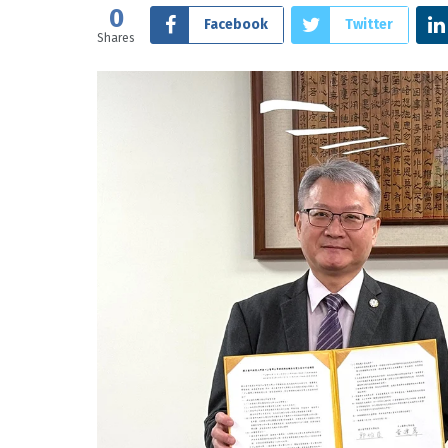
0
Facebook
Twitter
Shares