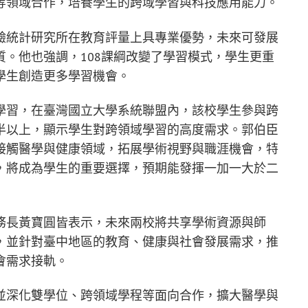
等領域合作，培養學生的跨域學習與科技應用能力。
驗統計研究所在教育評量上具專業優勢，未來可發展
。他也強調，108課綱改變了學習模式，學生更重
學生創造更多學習機會。
學習，在臺灣國立大學系統聯盟內，該校學生參與跨
半以上，顯示學生對跨領域學習的高度需求。郭伯臣
接觸醫學與健康領域，拓展學術視野與職涯機會，特
，將成為學生的重要選擇，預期能發揮一加一大於二
務長黃寶圓皆表示，未來兩校將共享學術資源與師
，並針對臺中地區的教育、健康與社會發展需求，推
會需求接軌。
並深化雙學位、跨領域學程等面向合作，擴大醫學與