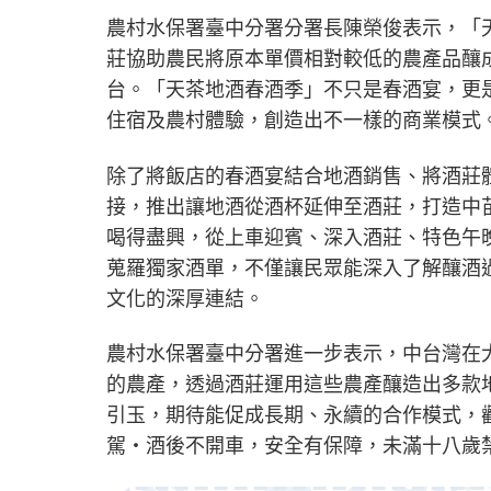
農村水保署臺中分署分署長陳榮俊表示，「
莊協助農民將原本單價相對較低的農產品釀
台。「天茶地酒春酒季」不只是春酒宴，更
住宿及農村體驗，創造出不一樣的商業模式
除了將飯店的春酒宴結合地酒銷售、將酒莊
接，推出讓地酒從酒杯延伸至酒莊，打造中
喝得盡興，從上車迎賓、深入酒莊、特色午
蒐羅獨家酒單，不僅讓民眾能深入了解釀酒
文化的深厚連結。
農村水保署臺中分署進一步表示，中台灣在
的農產，透過酒莊運用這些農產釀造出多款
引玉，期待能促成長期、永續的合作模式，
駕‧酒後不開車，安全有保障，未滿十八歲