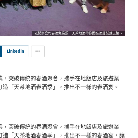
老闆辦公司春酒免操煩 天茶地酒帶你闖進酒莊試煉之路～
Linkedin
業，突破傳統的春酒聚會，攜手在地飯店及旅遊業
打造「天茶地酒春酒季」，推出不一樣的春酒宴。
業，突破傳統的春酒聚會，攜手在地飯店及旅遊業
打造「天茶地酒春酒季」，推出不一樣的春酒宴，讓