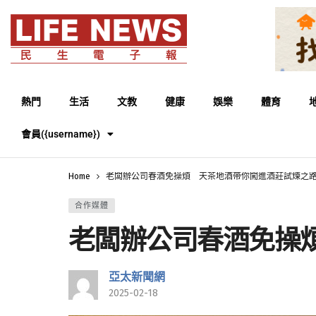
熱門
生活
文教
健康
娛樂
體育
會員({username})
Home
老闆辦公司春酒免操煩 天茶地酒帶你闖進酒莊試煉之
合作媒體
老闆辦公司春酒免操
亞太新聞網
2025-02-18