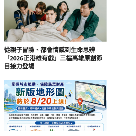
從親子冒險、都會情感到生命思辨
「2026正港雄有戲」三檔高雄原創節
目接力登場