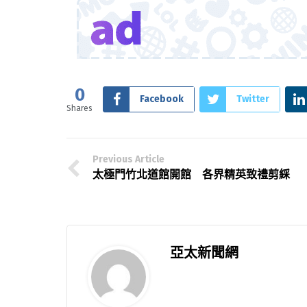
0
Facebook
Twitter
Shares
Previous Article
太極門竹北道館開館 各界精英致禮剪綵
亞太新聞網