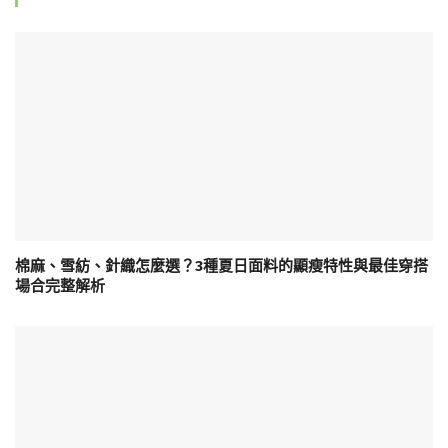
棉麻、雪紡、針織怎麼選？3種夏日面料的顯瘦特性與最佳穿搭
場合完整解析