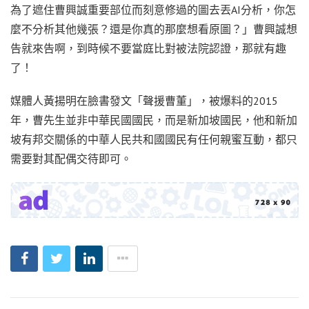
為了遮住曹興誠重要部位而刻意修過的圖去丟AI分析，你怎
麼不分析其他幾張？還是你真的那麼想看原圖？」曹興誠想
告就來告啊，到時候不要當庭比對被法院認證，那就有趣
了！
媒體人黃揚明在臉書發文「聲援曹董」，被爆料的2015
年，曹先生並非中華民國國民，而是新加坡國民，他和新加
坡有邦交關係的中華人民共和國國民有任何親蜜互動，都只
需要對其配偶交待即可。