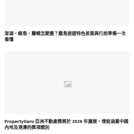
澎湖、綠島、蘭嶼怎麼選？離島旅遊特色差異與行前準備一次
看懂
PropertyGuru 亞洲不動產獎將於 2026 年擴展，增設涵蓋中國
內地及港澳的獎項類別