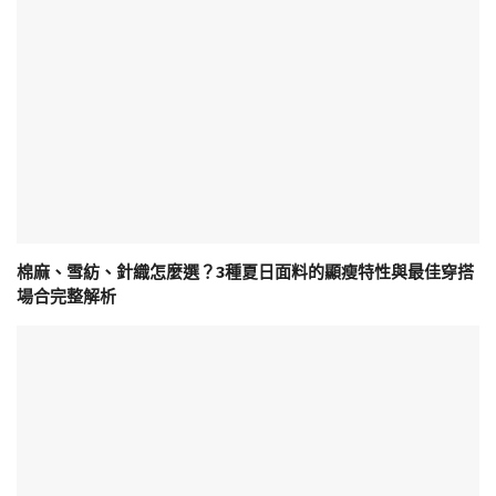
棉麻、雪紡、針織怎麼選？3種夏日面料的顯瘦特性與最佳穿搭
場合完整解析