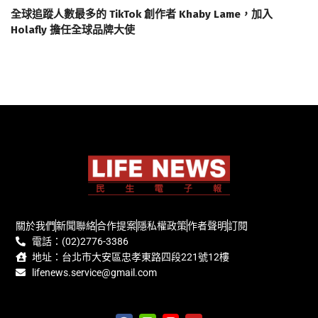
全球追蹤人數最多的 TikTok 創作者 Khaby Lame，加入
Holafly 擔任全球品牌大使
關於我們
新聞聯絡
合作提案
隱私權政策
作者聲明
訂閱
電話：(02)2776-3386
地址：台北市大安區忠孝東路四段221號12樓
lifenews.service@gmail.com