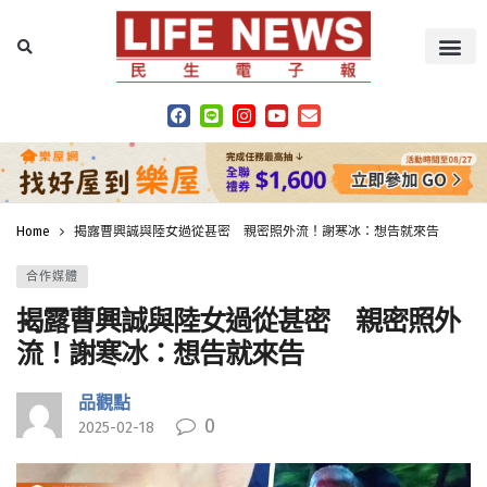
Home
揭露曹興誠與陸女過從甚密 親密照外流！謝寒冰：想告就來告
合作媒體
揭露曹興誠與陸女過從甚密 親密照外
流！謝寒冰：想告就來告
品觀點
0
2025-02-18