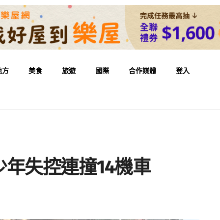
地方
美食
旅遊
國際
合作媒體
登入
年失控連撞14機車