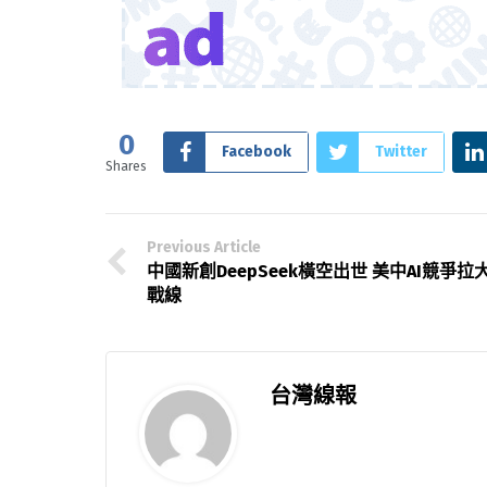
0
Facebook
Twitter
Shares
Previous Article
中國新創DeepSeek橫空出世 美中AI競爭拉
戰線
台灣線報