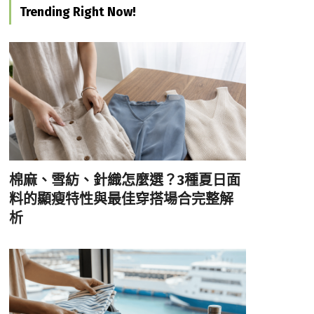
Trending Right Now!
棉麻、雪紡、針織怎麼選？3種夏日面
料的顯瘦特性與最佳穿搭場合完整解
析