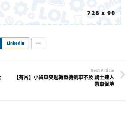
Linkedin
Next Article
大
【有片】小貨車突迴轉重機剎車不及 騎士連人
帶車倒地