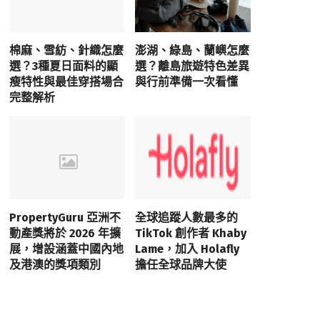
棉麻、雪紡、針織怎麼
澎湖、綠島、蘭嶼怎麼
選？3種夏日面料的顯
選？離島旅遊特色差異
瘦特性與最佳穿搭場合
與行前準備一次看懂
完整解析
PropertyGuru 亞洲不
全球追蹤人數最多的
動產獎將於 2026 年擴
TikTok 創作者 Khaby
展，增設涵蓋中國內地
Lame，加入 Holafly
及港澳的獎項類別
擔任全球品牌大使