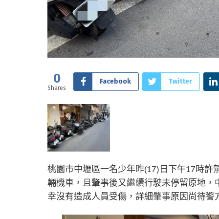
0
Facebook
Twitter
Shares
桃園市中壢區一名少年昨(17)日下午17時
輛機車，且肇事後又繼續行駛未停留原地，
幸沒有造成人員受傷，詳細肇事原因尚待警