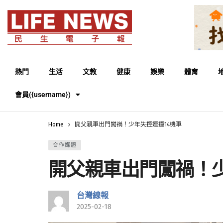
熱門
生活
文教
健康
娛樂
體育
會員({username})
Home
開父親車出門闖禍！少年失控連撞14機車
合作媒體
開父親車出門闖禍！少
台灣線報
2025-02-18