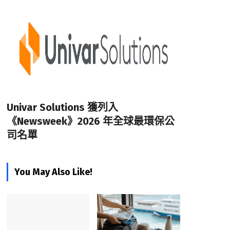
Univar Solutions 獲列入
《Newsweek》2026 年全球最環保公
司名單
You May Also Like!