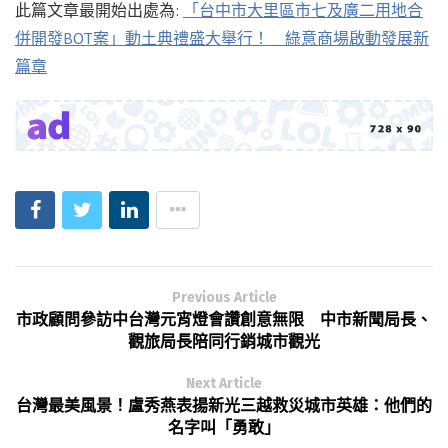
此篇文章最開始出處為:
「台中市大里區市七及廣二用地合
併開發BOT案」動土典禮盛大舉行！ 綠意商場啟動發展新
篇章
Previous Article
市政顧問參訪中台灣元宵燈會讚創意無限 中市新聞局長、
觀旅局長陪同行銷城市觀光
Next Article
台灣最美風景！盧秀燕表揚新光三越救災城市英雄：他們的
名字叫「勇敢」