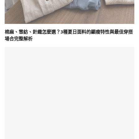
棉麻、雪紡、針織怎麼選？3種夏日面料的顯瘦特性與最佳穿搭
場合完整解析