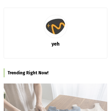
yeh
Trending Right Now!