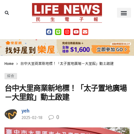
Home
台中大里商業新地標！「太子置地廣場－大里館」動土啟建
綜合
台中大里商業新地標！「太子置地廣場
－大里館」動土啟建
yeh
0
2025-02-18