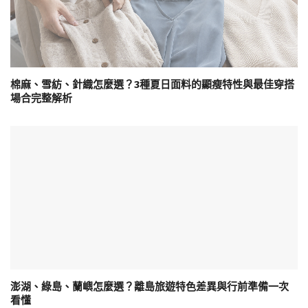
棉麻、雪紡、針織怎麼選？3種夏日面料的顯瘦特性與最佳穿搭
場合完整解析
澎湖、綠島、蘭嶼怎麼選？離島旅遊特色差異與行前準備一次
看懂