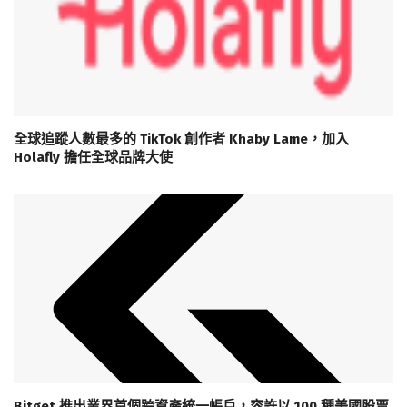
全球追蹤人數最多的 TikTok 創作者 Khaby Lame，加入
Holafly 擔任全球品牌大使
Bitget 推出業界首個跨資產統一帳戶，容許以 100 種美國股票