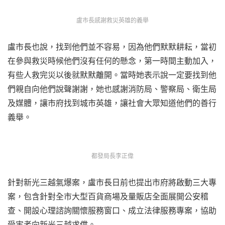
盧市長感謝救災英雄的義舉
盧市長也說，找到他們並不容易，因為他們默默耕耘，當初
在參與救災時候他們沒有任何的懸念，第一時間主動加入，
有些人救完災以後就默默離開。當時她表示說一定要找到他
們親自向他們說聲謝謝，她也感謝消防局、警察局、衛生局
及媒體，讓市府找到城市英雄，讓社會大眾知道他們的善行
義舉。
都發局長李正偉
針對新光三越氣爆案，盧市長日前也提出市府將啟動三大專
案，包含針對全市大型百貨商場及量販店全面展開公安稽
查、開設心理諮詢關懷服務窗口、成立法律服務專案，協助
受害者向新光三越求償。