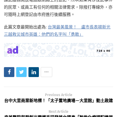
的民眾、或員工有任何的相關法律需求，除撥打專線外，亦
可隨時上網登記由市府進行後續服務。
此篇文章最開始出處為:
台灣最美風景！ 盧市長表揚新光
三越救災城市英雄：他們的名字叫「勇敢」
Previous Article
台中大里商業新地標！「太子置地廣場－大里館」動土啟建
Next Article