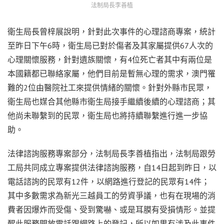
法制局長李善植
衛生局長曾梓展說明，針對此次事件的心理諮商專案，統計
至昨日下午6時，衛生局已對於傷者及其家屬提供67人次的
心理關懷服務，針對遺族關懷，有4位死亡者其中有兩位是
本國籍都已聯絡家屬，他們目前是暫無心理的需求，澳門罹
難的2位由醫院社工來提供情緒的關懷。針對外縣市民眾，
衛生局也媒合其他縣市衛生局接手繼續後續的心理諮商；其
他尚未聯繫到的民眾，衛生局也將持續聯繫進行進一步協
助。
法律諮詢服務專案部分，法制局長李善植指出，法制局跟勞
工局共同成立專案提供法律諮詢服務，自14日起到昨日，以
電話諮詢的民眾有12件，以網路進行登記的民眾有14件；
其中多數需求為新光三越員工的勞資爭議，也有在現場的消
費者因爆炸而受傷、受到驚嚇、或是耳膜有受損情形。並提
醒此服務開放電話跟網路上的登記，所以如果有涉及此事件