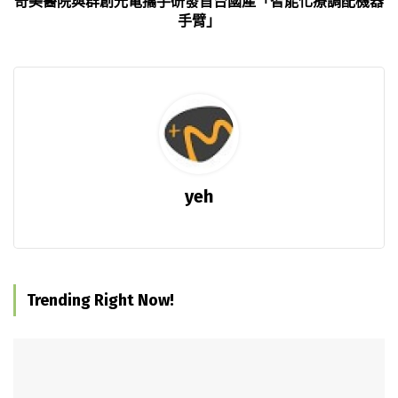
奇美醫院與群創光電攜手研發首台國產「智能化療調配機器
手臂」
yeh
Trending Right Now!