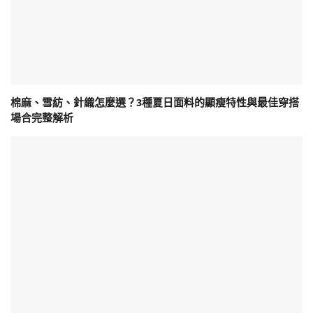
棉麻、雪紡、針織怎麼選？3種夏日面料的顯瘦特性與最佳穿搭
場合完整解析