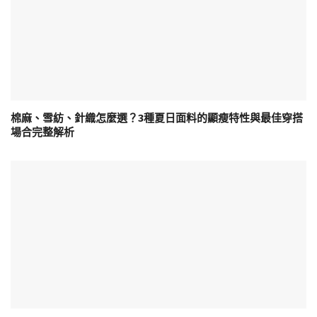
棉麻、雪紡、針織怎麼選？3種夏日面料的顯瘦特性與最佳穿搭
場合完整解析