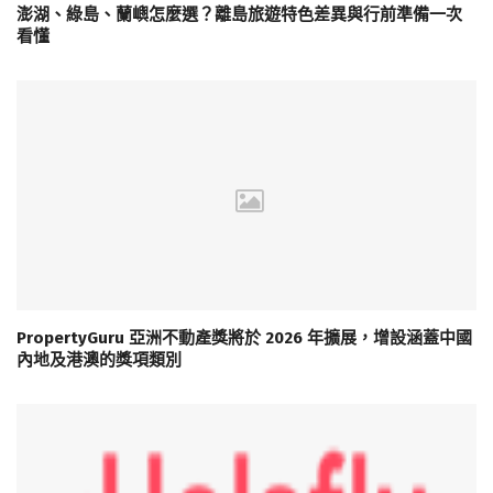
澎湖、綠島、蘭嶼怎麼選？離島旅遊特色差異與行前準備一次
看懂
PropertyGuru 亞洲不動產獎將於 2026 年擴展，增設涵蓋中國
內地及港澳的獎項類別