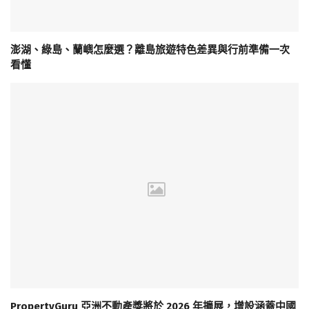
澎湖、綠島、蘭嶼怎麼選？離島旅遊特色差異與行前準備一次
看懂
PropertyGuru 亞洲不動產獎將於 2026 年擴展，增設涵蓋中國