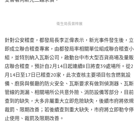
衛生局長曾梓展
針對公安稽查，都發局長李正偉表示，新光事件發生後，立
即成立聯合稽查專案，由都發局率相關單位組成聯合稽查小
組，並特別納入瓦斯公司，啟動台中市大型百貨商場及量販
店聯合稽查，預計自2月14日起連續8日將查39處場所。從2
月14日至17日已稽查20家，此次查核主要項目包含燃氣設
備、廚房與餐廳的防火安全、瓦斯要求有做到偵測器、瓦斯
管線的測漏、相關場所公共意外險、消防設備等部分，目前
查到的缺失，大多非屬重大立即危險缺失，後續市府將依規
裁罰、限期改善；若後續查到重大缺失，市府將立即勒令停
止使用、裁罰及限期改善。